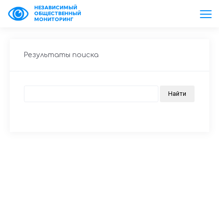
НЕЗАВИСИМЫЙ
ОБЩЕСТВЕННЫЙ
МОНИТОРИНГ
Результаты поиска
https://www.high-endrolex.com/26