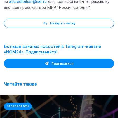
на
accreditation@rian.ru
для подписки на e-mail рассылку
анонсов пресс-центра МИА "Россия сегодня".
Назад к списку
Больше важных новостей в Telegram-канале
«NOM24». Подписывайся!
Подписаться
Читайте также
14:33 03.08.2026