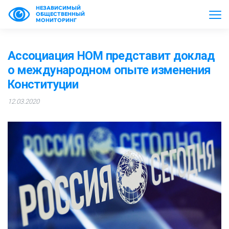
НЕЗАВИСИМЫЙ
ОБЩЕСТВЕННЫЙ
МОНИТОРИНГ
Ассоциация НОМ представит доклад
о международном опыте изменения
Конституции
12.03.2020