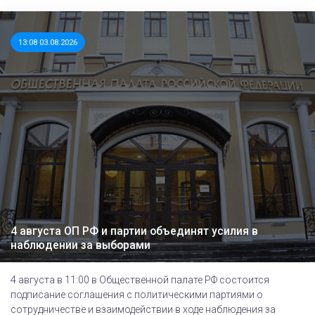
13:08 03.08.2026
4 августа ОП РФ и партии объединят усилия в
наблюдении за выборами
4 августа в 11:00 в Общественной палате РФ состоится
подписание соглашения с политическими партиями о
сотрудничестве и взаимодействии в ходе наблюдения за