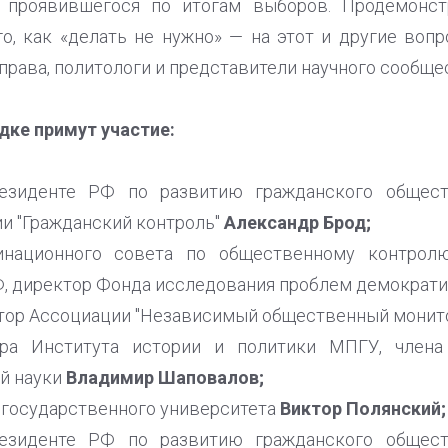
, проявившегося по итогам выборов. Продемонс
о, как «делать не нужно» — на этот и другие воп
права, политологи и представители научного сообще
дке примут участие:
езиденте РФ по развитию гражданского общест
и "Гражданский контроль"
Александр Брод;
инационного совета по общественному контрол
, директор Фонда исследования проблем демократ
ктор Ассоциации "Независимый общественный монит
ора Института истории и политики МПГУ, члена
й науки
Владимир Шаповалов;
 государственного университета
Виктор Полянский;
езиденте РФ по развитию гражданского общест