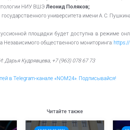
итологии НИУ ВШЭ
Леонид Поляков;
 государственного университета имени А. С. Пушкин
уссионной площадки будет доступна в режиме онла
ла Независимого общественного мониторинга:
https:/
 Дарья Кудрявцева, +7 (963) 078 67 73
ей в Telegram-канале «NOM24». Подписывайся!
Читайте также