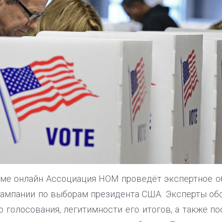
жиме онлайн Ассоциация НОМ проведёт экспертное 
кампании по выборам президента США. Эксперты об
о голосования, легитимности его итогов, а также п