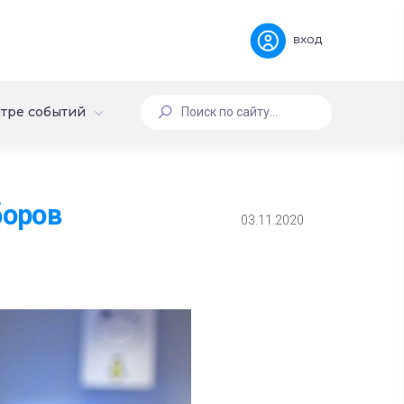
вход
тре событий
боров
03.11.2020