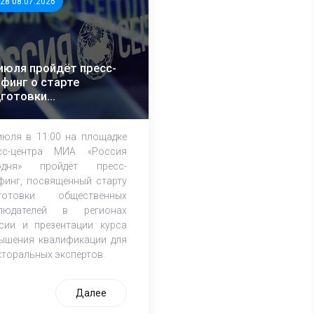
:28 08.07.2026
июля пройдёт пресс-
финг о старте
дготовки
щественных
блюдателей к выборам
июля в 11:00 на площадке
сс-центра МИА «Россия
одня» пройдёт пресс-
финг, посвящённый cтарту
готовки общественных
людателей в регионах
сии и презентации курса
ышения квалификации для
кторальных экспертов.
Далее