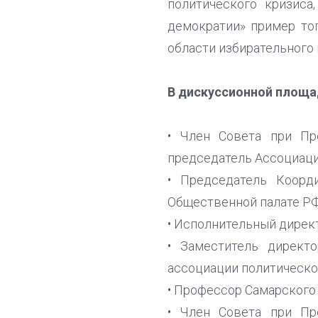
политического кризиса
демократии» пример тог
области избирательного 
В дискуссионной площа
• Член Совета при Пр
председатель Ассоциаци
• Председатель Коорд
Общественной палате РФ
• Исполнительный дире
• Заместитель директ
ассоциации политическо
• Профессор Самарского
• Член Совета при Пр