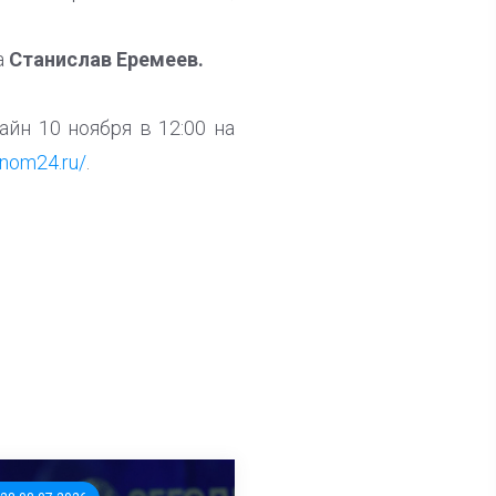
а
Станислав Еремеев.
йн 10 ноября в 12:00 на
/nom24.ru/
.