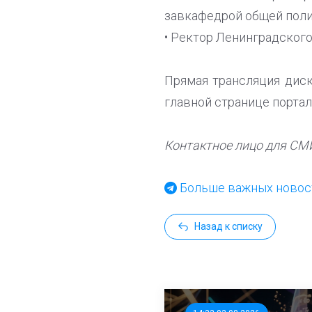
завкафедрой общей пол
• Ректор Ленинградского
Прямая трансляция диск
главной странице порта
Контактное лицо для СМИ:
Больше важных новост
Назад к списку