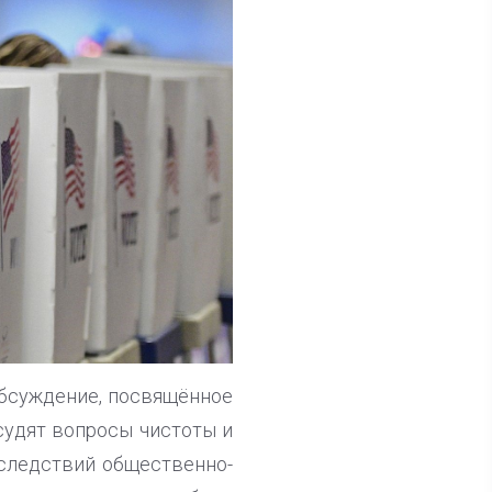
обсуждение, посвящённое
судят вопросы чистоты и
оследствий общественно-