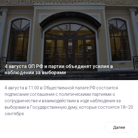
4 августа ОП РФ и партии объединят усилия в
наблюдении за выборами
4 августа в 11:00 в Общественной палате РФ состоится
подписание соглашения с политическими партиями о
сотрудничестве и взаимодействии в ходе наблюдения за
выборами в Государственную думу, которые состоятся 18–20
сентября.
Далее