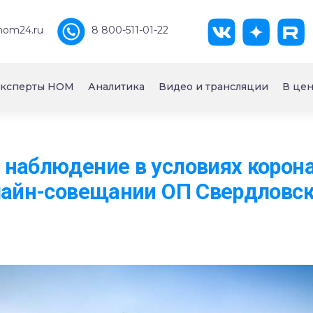
nom24.ru
8 800-511-01-22
ксперты НОМ
Аналитика
Видео и трансляции
В цен
наблюдение в условиях корон
лайн-совещании ОП Свердловск