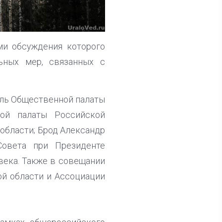
ми обсуждения которого
ьных мер, связанных с
ель Общественной палаты
ной палаты Российской
области; Брод Александр
Совета при Президенте
века. Также в совещании
ой области и Ассоциации