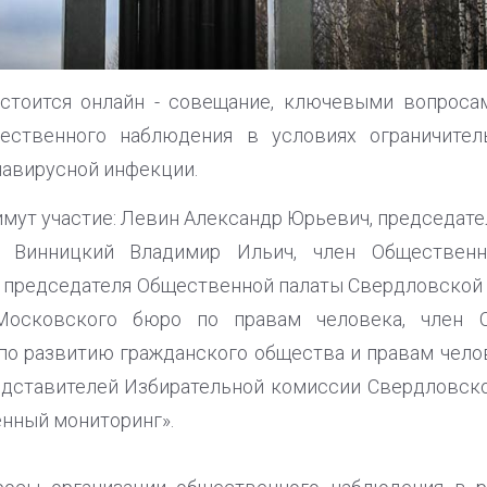
состоится онлайн - совещание, ключевыми вопроса
щественного наблюдения в условиях ограничител
авирусной инфекции.
мут участие: Левин Александр Юрьевич, председат
; Винницкий Владимир Ильич, член Обществен
 председателя Общественной палаты Свердловской 
Московского бюро по правам человека, член 
о развитию гражданского общества и правам чело
едставителей Избирательной комиссии Свердловск
нный мониторинг».