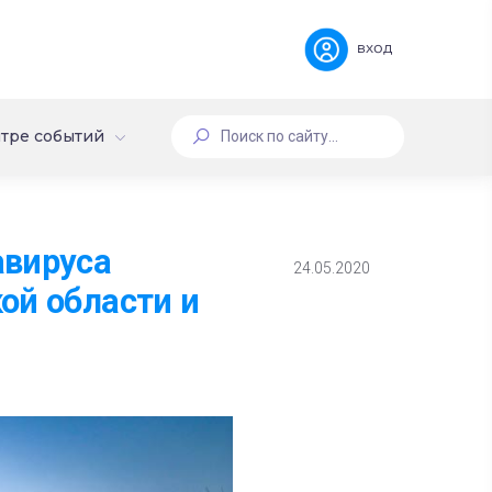
вход
тре событий
авируса
24.05.2020
ой области и