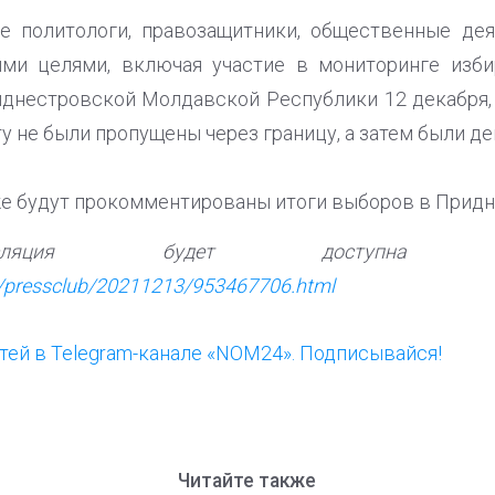
ие политологи, правозащитники, общественные дея
ми целями, включая участие в мониторинге изби
днестровской Молдавской Республики 12 декабря,
 не были пропущены через границу, а затем были де
же будут прокомментированы итоги выборов в Придн
нсляция будет доступна 
ru/pressclub/20211213/953467706.html
ей в Telegram-канале «NOM24». Подписывайся!
Читайте также