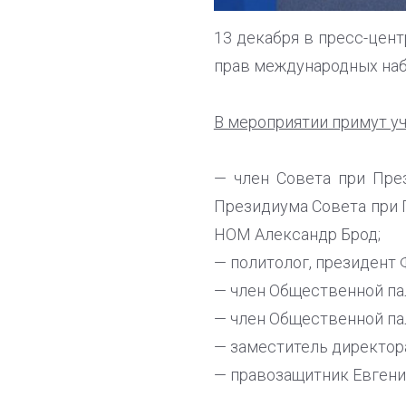
13 декабря в пресс-цент
прав международных наб
В мероприятии примут уч
— член Совета при Пре
Президиума Совета при
НОМ Александр Брод;
— политолог, президент
— член Общественной п
— член Общественной па
— заместитель директор
— правозащитник Евгени