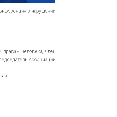
-конференция о нарушении
 правам человека, член
редседатель Ассоциации
кая;