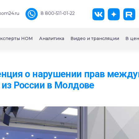
nom24.ru
8 800-511-01-22
ксперты НОМ
Аналитика
Видео и трансляции
В цен
енция о нарушении прав межд
из России в Молдове