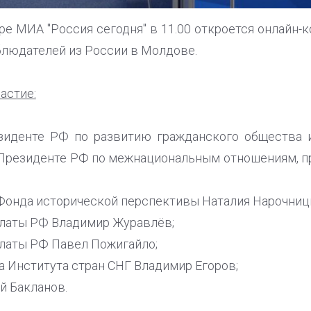
ре МИА "Россия сегодня" в 11.00 откроется онлайн
людателей из России в Молдове.
астие:
зиденте РФ по развитию гражданского общества и
 Президенте РФ по межнациональным отношениям, п
 Фонда исторической перспективы Наталия Нарочниц
алаты РФ Владимир Журавлёв;
латы РФ Павел Пожигайло;
а Института стран СНГ Владимир Егоров;
й Бакланов.