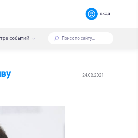
вход
тре событий
ыву
24.08.2021