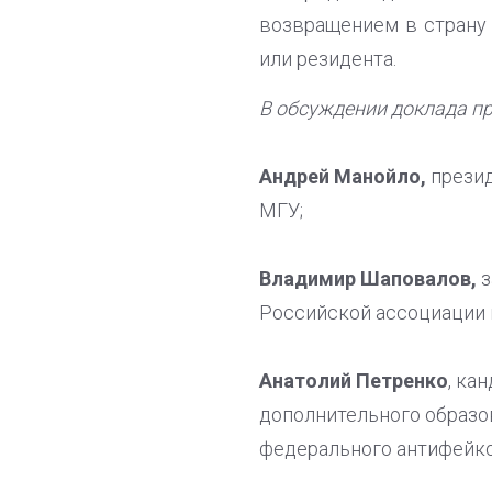
возвращением в страну
или резидента.
В обсуждении доклада пр
Андрей Манойло,
презид
МГУ;
Владимир Шаповалов,
з
Российской ассоциации 
Анатолий Петренко
, ка
дополнительного образо
федерального антифейков