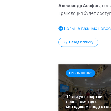
Александр Асафов,
поли
Трансляция будет доступ
Больше важных новост
Назад к списку
13:12 07.08.2026
11 августа партии
познакомятся с
методиками подготов