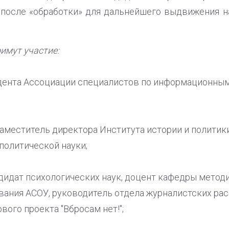
 после «обработки» для дальнейшего выдвижения н
имут участие:
ента Ассоциации специалистов по информационным
аместитель директора Института истории и политик
политической науки;
ндидат психологических наук, доцент кафедры метод
вания АСОУ, руководитель отдела журналистских ра
ого проекта "Вбросам нет!";