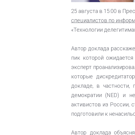
25 августа в 15:00 в Пр
специалистов по инфор
«Технологии делегитимац
Автор доклада расскаже
пик которой ожидается
эксперт проанализирова
которые дискредитато
докладе, в частности,
демократии (NED) и не
активистов из России, 
подготовили к ненасиль
Автор доклада объясн