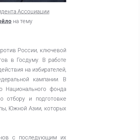
идента Ассоциации
ойло
на тему
против России, ключевой
ов в Госдуму. В работе
ействия на избирателей,
деральной кампании. В
го Национального фонда
по отбору и подготовке
пы, Южной Азии, которых
онов с последующим их