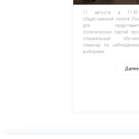
независимых
наблюдателей
11 августа в 11:3
Общественной палате Ро
для представите
политических партий про
специальный обучаю
семинар по наблюдени
выборами.
Далее