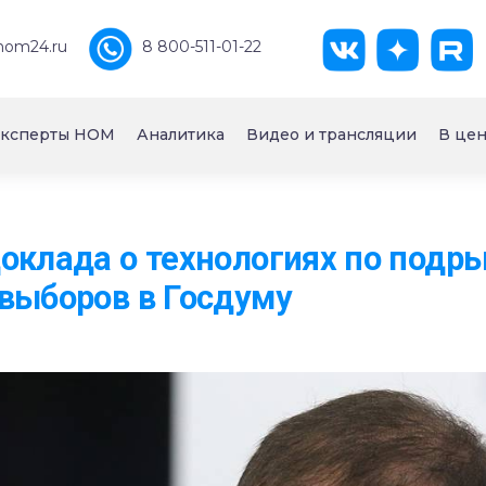
nom24.ru
8 800-511-01-22
ксперты НОМ
Аналитика
Видео и трансляции
В цен
оклада о технологиях по подр
выборов в Госдуму