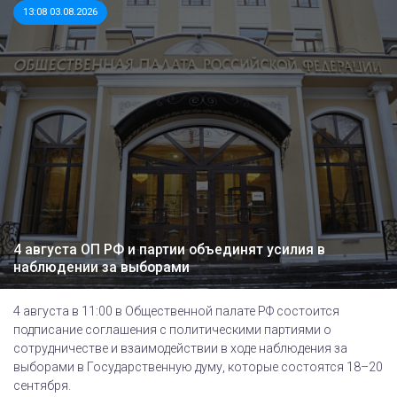
13:08 03.08.2026
4 августа ОП РФ и партии объединят усилия в
наблюдении за выборами
4 августа в 11:00 в Общественной палате РФ состоится
подписание соглашения с политическими партиями о
сотрудничестве и взаимодействии в ходе наблюдения за
выборами в Государственную думу, которые состоятся 18–20
сентября.