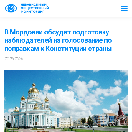
НЕЗАВИСИМЫЙ
ОБЩЕСТВЕННЫЙ
МОНИТОРИНГ
В Мордовии обсудят подготовку
наблюдателей на голосование по
поправкам к Конституции страны
21.05.2020