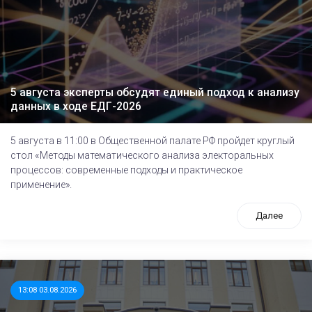
5 августа эксперты обсудят единый подход к анализу
данных в ходе ЕДГ-2026
5 августа в 11:00 в Общественной палате РФ пройдет круглый
стол «Методы математического анализа электоральных
процессов: современные подходы и практическое
применение».
Далее
13:08 03.08.2026