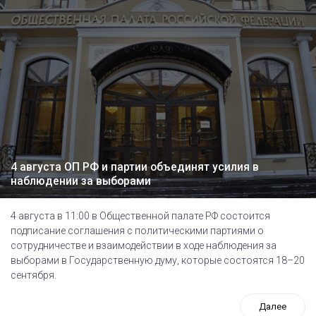
4 августа ОП РФ и партии объединят усилия в
наблюдении за выборами
4 августа в 11:00 в Общественной палате РФ состоится
подписание соглашения с политическими партиями о
сотрудничестве и взаимодействии в ходе наблюдения за
выборами в Государственную думу, которые состоятся 18–20
сентября.
Далее