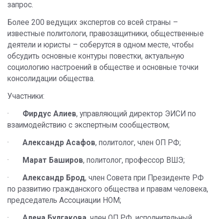
запрос.
Более 200 ведущих экспертов со всей страны –
известные политологи, правозащитники, общественные
деятели и юристы – соберутся в одном месте, чтобы
обсудить основные контуры повестки, актуальную
социологию настроений в обществе и основные точки
консолидации общества.
Участники:
·
Фирдус Алиев
, управляющий директор ЭИСИ по
взаимодействию с экспертным сообществом;
·
Александр Асафов
, политолог, член ОП РФ;
·
Марат Баширов
, политолог, профессор ВШЭ;
·
Александр Брод
, член Совета при Президенте РФ
по развитию гражданского общества и правам человека,
председатель Ассоциации НОМ;
·
Алена Булгакова
, член ОП РФ, исполнительный