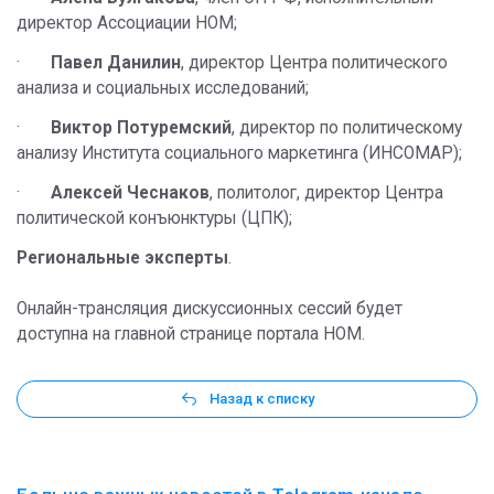
директор Ассоциации НОМ;
·
Павел Данилин
, директор Центра политического
анализа и социальных исследований;
·
Виктор Потуремский
, д
иректор по политическому
анализу Института социального маркетинга (ИНСОМАР);
·
Алексей Чеснаков
,
политолог, директор Центра
политической конъюнктуры (ЦПК);
Региональные эксперты
.
Онлайн-трансляция дискуссионных сессий будет
доступна на главной странице портала НОМ.
Назад к списку