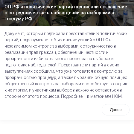
ОП РФ и политические партии подписали соглашение
о сотрудничестве в наблюдении за выборами в
Госдуму РФ
Документ, который подписали представители 8 политических
партий, подразумевает объединение усилий с ОП РФ в
независимом контроле за выборами, сотрудничество в
реализации прав граждан, обеспечении честности и
прозрачности избирательного процесса на выборах и
подготовке наблюдателей. Представители партий в своих
выступлениях сообщили, что уже готовятся к контролю за
прозрачностью процедур, а также выразили общую позицию:
общественный контроль за выборами способствует доверию
к их итогам, и участникам выборов важно не оставаться в
стороне от этого процесса. Подробнее – в материале НОМ.
Далее