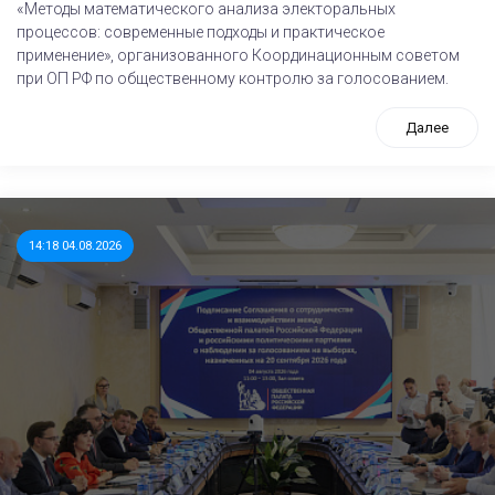
«Методы математического анализа электоральных
процессов: современные подходы и практическое
применение», организованного Координационным советом
при ОП РФ по общественному контролю за голосованием.
Далее
14:18 04.08.2026