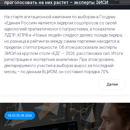
проголосовать на них растет – эксперты ЭИСИ
На старте агитационной кампании по выборам в Госдуму
«Единая Россия» является лидером соцопросов со своей
идеологией прагматического патриотизма, а показатели
ЛДПР, КПРФ и «Новых людей» следуют далеко позади лидера,
но разница в рейтингах между самим партиями находится в
пределах статпогрешности. Об этом рассказали эксперты
ЭИСИ на круглом столе «ЕДГ — 2026: расстановка сил. Итоги
регистрации и экспертная аналитика». При этом уровень
декларируемого участия в выборах вырос за последний
месяц – по данным ВЦИОМ, он составил порядка 70%
Далее
18:43 05.08.2026