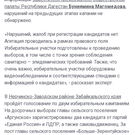
палаты Республики Дагестан
Буниямина Магомедова
,
нарушений на предыдущих этапах капании не
обнаружено.
«Нарушений, жалоб при регистрации кандидатов нет.
Агитация проводилась в рамках правового поля.
Избирательные участки подготовлены к проведению
выборов, в том числе с точки зрения соблюдения
санитарно – эпидемических требований. Также, что
очень важно, избирательные участки оборудованы
видеонаблюдением и соответствующими стендами с
информацией о кандидатах», - рассказал эксперт.
В
Нерчинско-Заводском районе Забайкальского края
пройдёт голосование по двум избирательным кампаниям.
На досрочных выборах главы сельского поселения
«Аргунское» зарегистрированы два кандидата от партий
«Единая Россия» и ЛДПР, а также самовыдвиженец. За
пост главы сельского поселения «Больше-Зерентуйское»