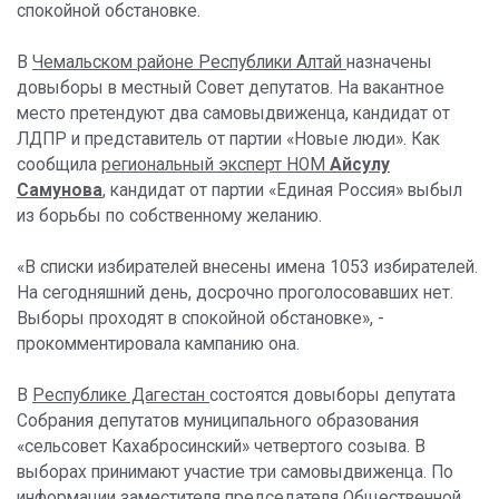
спокойной обстановке.
В
Чемальском районе Республики Алтай
назначены
довыборы в местный Совет депутатов. На вакантное
место претендуют два самовыдвиженца, кандидат от
ЛДПР и представитель от партии «Новые люди». Как
сообщила
региональный эксперт НОМ
Айсулу
Самунова
, кандидат от партии «Единая Россия» выбыл
из борьбы по собственному желанию.
«В списки избирателей внесены имена 1053 избирателей.
На сегодняшний день, досрочно проголосовавших нет.
Выборы проходят в спокойной обстановке», -
прокомментировала кампанию она.
В
Республике Дагестан
состоятся довыборы депутата
Собрания депутатов муниципального образования
«сельсовет Кахабросинский» четвертого созыва. В
выборах принимают участие три самовыдвиженца. По
информации
заместителя председателя Общественной