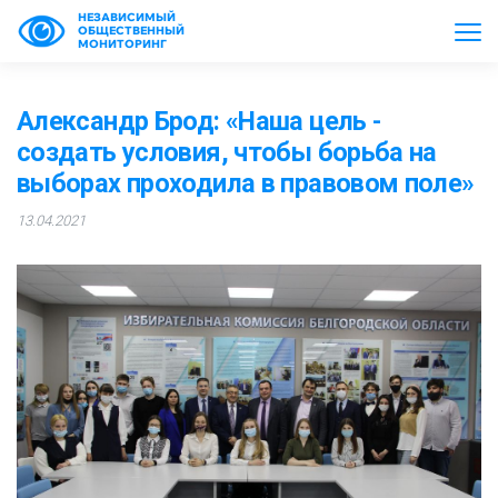
НЕЗАВИСИМЫЙ
ОБЩЕСТВЕННЫЙ
МОНИТОРИНГ
Александр Брод: «Наша цель -
создать условия, чтобы борьба на
выборах проходила в правовом поле»
13.04.2021