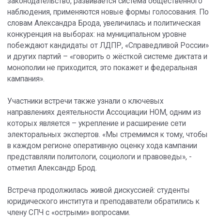
законодательство, развивается система общественного
наблюдения, применяются новые формы голосования. По
словам Александра Брода, увеличилась и политическая
конкуренция на выборах: на муниципальном уровне
побеждают кандидаты от ЛДПР, «Справедливой России»
и других партий – «говорить о жёсткой системе диктата и
монополии не приходится, это покажет и федеральная
кампания».
Участники встречи также узнали о ключевых
направлениях деятельности Ассоциации НОМ, одним из
которых является – укрепление и расширение сети
электоральных экспертов. «Мы стремимся к тому, чтобы
в каждом регионе оперативную оценку хода кампании
представляли политологи, социологи и правоведы», -
отметил Александр Брод.
Встреча продолжилась живой дискуссией: студенты
юридического института и преподаватели обратились к
члену СПЧ с «острыми» вопросами.