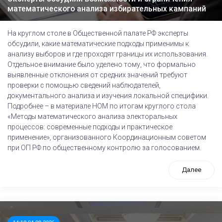
математического анализа избирательных кампаний
На круглом столе в Общественной палате РФ эксперты
обсудили, какие математические подходы применимы к
анализу выборов и где проходят границы их использования.
Отдельное внимание было уделено тому, что формально
выявленные отклонения от средних значений требуют
проверки с помощью сведений наблюдателей,
документального анализа и изучения локальной специфики.
Подробнее – в материале НОМ по итогам круглого стола
«Методы математического анализа электоральных
процессов: современные подходы и практическое
применение», организованного Координационным советом
при ОП РФ по общественному контролю за голосованием.
Далее