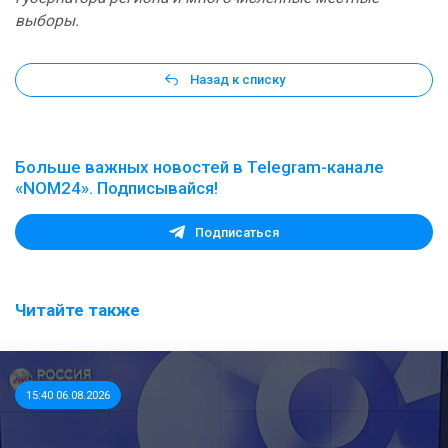
выборы.
Назад к списку
Больше важных новостей в Telegram-канале
«NOM24». Подписывайся!
Подписаться
Читайте также
15:40 06.08.2026