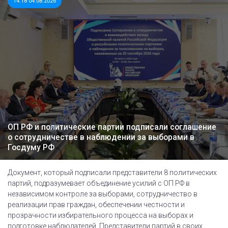
14:18 04.08.2026
ОП РФ и политические партии подписали соглашение
о сотрудничестве в наблюдении за выборами в
Госдуму РФ
Документ, который подписали представители 8 политических
партий, подразумевает объединение усилий с ОП РФ в
независимом контроле за выборами, сотрудничество в
реализации прав граждан, обеспечении честности и
прозрачности избирательного процесса на выборах и
подготовке наблюдателей. Представители партий в своих