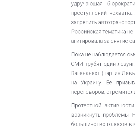
удручающая бюрократи
преступлений, нехватка
запретить автотранспорт
Российская тематика не 
агитировала за снятие с
Пока не наблюдается смя
СМИ трубят один лозунг:
Вагенкнехт (партия Лев
на Украину. Ее призы
переговоров, стремитель
Протестной активности
возникнуть проблемы. 
большинство голосов в 