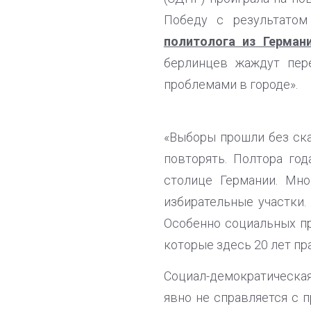
Победу с результатом
политолога из Герман
берлинцев жаждут пер
проблемами в городе».
«Выборы прошли без ск
повторять. Полтора го
столице Германии. Мно
избирательные участки
Особенно социальных пр
которые здесь 20 лет пра
Социал-демократическая
явно не справляется с 