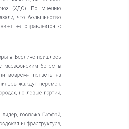
союз (ХДС). По мнению
азали, что большинство
явно не справляется с
оры в Берлине пришлось
 с марафонским бегом в
гли вовремя попасть на
линцев жаждут перемен.
родах, но левые партии,
 лидер, госпожа Гиффай,
родская инфраструктура,