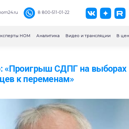
nom24.ru
8 800-511-01-22
ксперты НОМ
Аналитика
Видео и трансляции
В цен
: «Проигрыш СДПГ на выборах
цев к переменам»