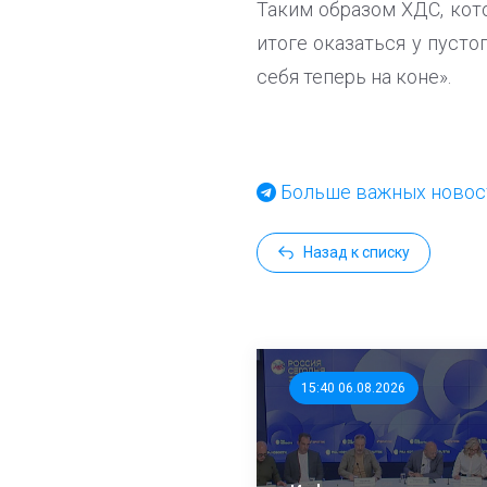
Таким образом ХДС, кот
итоге оказаться у пуст
себя теперь на коне».
Больше важных новост
Назад к списку
15:40 06.08.2026