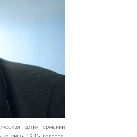
ическая партия Германии
чив лишь 18,4% голосов.