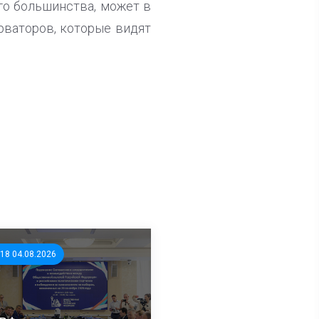
го большинства, может в
рваторов, которые видят
:18 04.08.2026