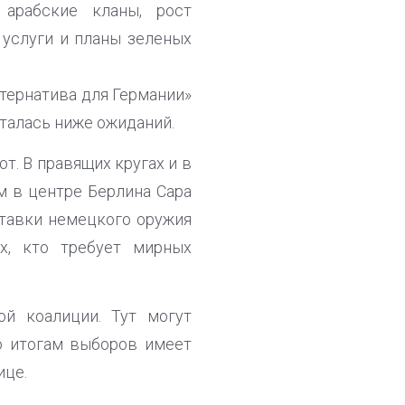
 арабские кланы, рост
 услуги и планы зеленых
ьтернатива для Германии»
сталась ниже ожиданий.
т. В правящих кругах и в
ем в центре Берлина Сара
ставки немецкого оружия
х, кто требует мирных
ой коалиции. Тут могут
о итогам выборов имеет
ице.