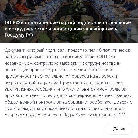
ОП РФ и политические партии подписали соглашение
о сотрудничестве в наблюдении за выборами в
Госдуму РФ
Документ, который подписали представители 8 политических
партий, подразумевает объединение усилий с ОП РФ в
независимом контроле за выборами, сотрудничество в
реализации прав граждан, обеспечении честности и
прозрачности избирательного процесса на выборах и
подготовке наблюдателей. Представители партий в своих
выступлениях сообщили, что уже готовятся к контролю за
прозрачностью процедур, а также выразили общую позицию:
общественный контроль за выборами способствует доверию
к их итогам, и участникам выборов важно не оставаться в
стороне от этого процесса. Подробнее – в материале НОМ.
Далее