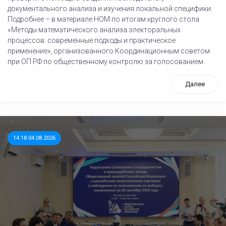
документального анализа и изучения локальной специфики.
Подробнее – в материале НОМ по итогам круглого стола
«Методы математического анализа электоральных
процессов: современные подходы и практическое
применение», организованного Координационным советом
при ОП РФ по общественному контролю за голосованием.
Далее
14:18 04.08.2026