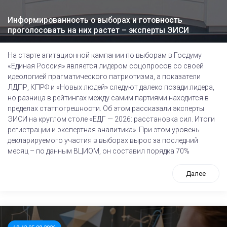
Информированность о выборах и готовность
проголосовать на них растет – эксперты ЭИСИ
На старте агитационной кампании по выборам в Госдуму
«Единая Россия» является лидером соцопросов со своей
идеологией прагматического патриотизма, а показатели
ЛДПР, КПРФ и «Новых людей» следуют далеко позади лидера,
но разница в рейтингах между самим партиями находится в
пределах статпогрешности. Об этом рассказали эксперты
ЭИСИ на круглом столе «ЕДГ — 2026: расстановка сил. Итоги
регистрации и экспертная аналитика». При этом уровень
декларируемого участия в выборах вырос за последний
месяц – по данным ВЦИОМ, он составил порядка 70%
Далее