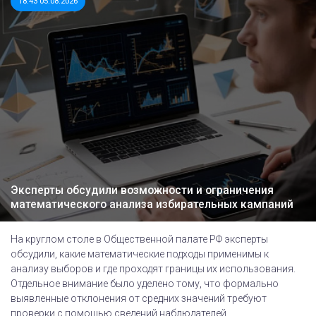
18:43 05.08.2026
Эксперты обсудили возможности и ограничения
математического анализа избирательных кампаний
На круглом столе в Общественной палате РФ эксперты
обсудили, какие математические подходы применимы к
анализу выборов и где проходят границы их использования.
Отдельное внимание было уделено тому, что формально
выявленные отклонения от средних значений требуют
проверки с помощью сведений наблюдателей,