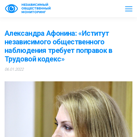
НЕЗАВИСИМЫЙ
ОБЩЕСТВЕННЫЙ
МОНИТОРИНГ
Александра Афонина: «Иститут
независимого общественного
наблюдения требует поправок в
Трудовой кодекс»
06.01.2022