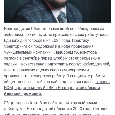
Новгородский Общественный штаб по наблюдению за
выборами, фактически, не прекращал свою работу после
Единого дня голосования 2021 года. Практику
мониторинга он продолжал и в ходе проведения
муниципальных кампаний. К выборам губернатора
региона в сентябре перед штабом стоят серьёзные
задачи – качественно подготовить корпус наблюдателей,
давать правовую оценку спорным вопросам и
организовать экспертную работу. О специфике работы
общественного штаба по наблюдению рассказал
эксперт
НОМ, представитель АПЭК в Новгородской области
Алексей Громский.
Общественный штаб по наблюдению за выборами
действует в Новгородской области с 2020 года. Сегодня
наблюдательский корпус составляют несколько сотен