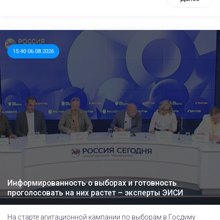
15:40 06.08.2026
Информированность о выборах и готовность
проголосовать на них растет – эксперты ЭИСИ
На старте агитационной кампании по выборам в Госдуму