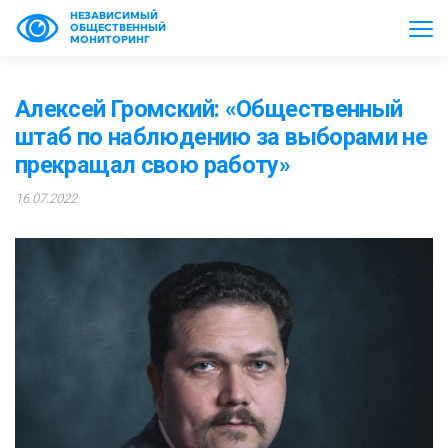
НЕЗАВИСИМЫЙ
ОБЩЕСТВЕННЫЙ
МОНИТОРИНГ
Алексей Громский: «Общественный
штаб по наблюдению за выборами не
прекращал свою работу»
16.07.2022