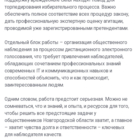
поддержку враждебные силы находят повод для
торпедирования избирательного процесса. Важно
обеспечить полное соответствие всех процедур закону,
дать профессиональную экспертную оценку агитации,
проводимой уже зарегистрированными претендентами.
Отдельный блок работы – организация общественного
наблюдения за процессом дистанционного электронного
голосования, что требует привлечения наблюдателей,
обладающих сочетанием профессиональных знаний
современных IT и коммуникационных навыков и
способностей объяснить, что и как происходит,
заинтересованным людям.
Одним словом, работа предстоит серьезная. Можно не
сомневаться, что и знаний, и опыта, и ресурсов для того,
чтобы решить все предстоящие задачи у
общественников Новгородской области хватит, а главное
– хватит чувства долга и ответственности – ключевых
для наблюдателя качеств.