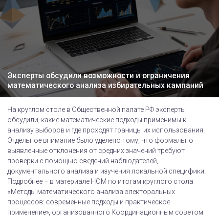
Эксперты обсудили возможности и ограничения
математического анализа избирательных кампаний
На круглом столе в Общественной палате РФ эксперты
обсудили, какие математические подходы применимы к
анализу выборов и где проходят границы их использования.
Отдельное внимание было уделено тому, что формально
выявленные отклонения от средних значений требуют
проверки с помощью сведений наблюдателей,
документального анализа и изучения локальной специфики.
Подробнее – в материале НОМ по итогам круглого стола
«Методы математического анализа электоральных
процессов: современные подходы и практическое
применение», организованного Координационным советом