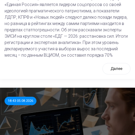
«Единая Россия» является лидером соцопросов со своей
идеологией прагматического патриотизма, а показатели
ЛДПР, КПРФ и «Новых людей» следуют далеко позади лидера,
но разница в рейтингах между самим партиями находится в
пределах статпогрешности. Об этом рассказали эксперты
ЭИСИ на круглом столе «ЕДГ — 2026: расстановка сил. Итоги
регистрации и экспертная аналитика». При этом уровень
декларируемого участия в выборах вырос за последний
месяц – по данным ВЦИОМ, он составил порядка 70%
Далее
18:43 05.08.2026