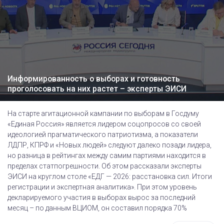
Информированность о выборах и готовность
проголосовать на них растет – эксперты ЭИСИ
На старте агитационной кампании по выборам в Госдуму
«Единая Россия» является лидером соцопросов со своей
идеологией прагматического патриотизма, а показатели
ЛДПР, КПРФ и «Новых людей» следуют далеко позади лидера,
но разница в рейтингах между самим партиями находится в
пределах статпогрешности. Об этом рассказали эксперты
ЭИСИ на круглом столе «ЕДГ — 2026: расстановка сил. Итоги
регистрации и экспертная аналитика». При этом уровень
декларируемого участия в выборах вырос за последний
месяц – по данным ВЦИОМ, он составил порядка 70%