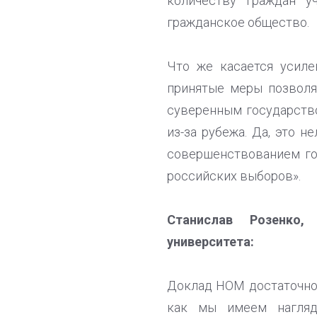
количеству граждан у
гражданское общество.
Что же касается усиле
принятые меры позволя
суверенным государств
из-за рубежа. Да, это н
совершенствованием го
российских выборов».
Станислав Розенко,
университета:
Доклад НОМ достаточно 
как мы имеем наглядн