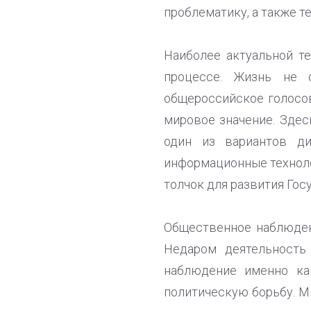
проблематику, а также т
Наиболее актуальной т
процессе. Жизнь не 
общероссийское голосо
мировое значение. Здес
один из вариантов ди
информационные техноло
толчок для развития Госу
Общественное наблюден
Недаром деятельность
наблюдение именно ка
политическую борьбу. М