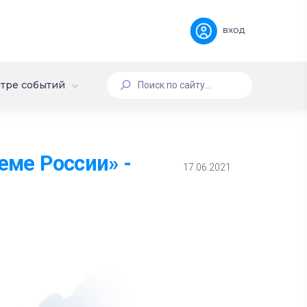
вход
тре событий
еме России» -
17.06.2021