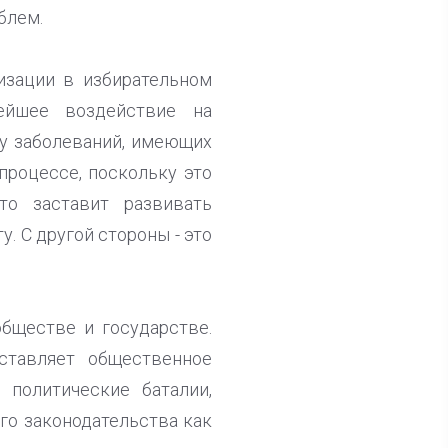
блем.
изации в избирательном
ейшее воздействие на
у заболеваний, имеющих
процессе, поскольку это
то заставит развивать
 С другой стороны - это
бществе и государстве.
ставляет общественное
политические баталии,
го законодательства как