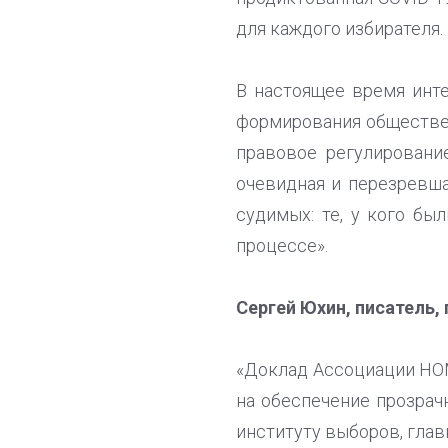
для каждого избирателя.
В настоящее время инт
формирования обществен
правовое регулирование
очевидная и перезревша
судимых: те, у кого б
процессе».
Сергей Юхин, писатель, 
«Доклад Ассоциации НОМ
на обеспечение прозрач
институту выборов, глав