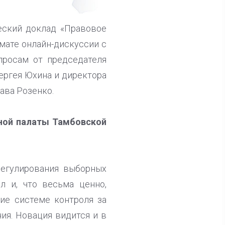
еский доклад «Правовое
мате онлайн-дискуссии с
просам от председателя
ергея Юхина и директора
ава Розенко.
нной палаты Тамбовской
регулирования выборных
л и, что весьма ценно,
ие системе контроля за
ия. Новация видится и в