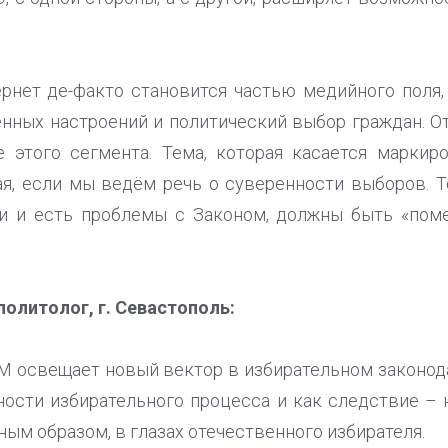
ернет де-факто становится частью медийного поля
ных настроений и политический выбор граждан. О
 этого сегмента. Тема, которая касается маркир
я, если мы ведём речь о суверенности выборов. 
ыли и есть проблемы с Законом, должны быть «пом
политолог, г. Севастополь:
 освещает новый вектор в избирательном законод
ности избирательного процесса и как следствие –
ным образом, в глазах отечественного избирателя.