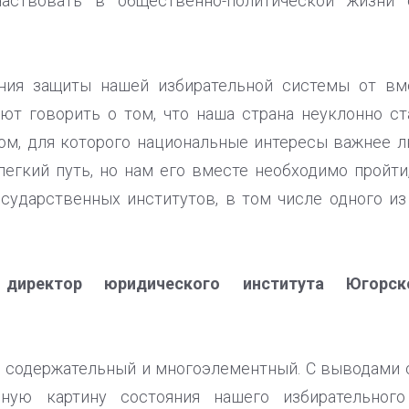
частвовать в общественно-политической жизни
ния защиты нашей избирательной системы от вм
ют говорить о том, что наша страна неуклонно ст
ом, для которого национальные интересы важнее л
елегкий путь, но нам его вместе необходимо пройт
сударственных институтов, в том числе одного из
 директор юридического института Югорско
содержательный и многоэлементный. С выводами с
ую картину состояния нашего избирательного 