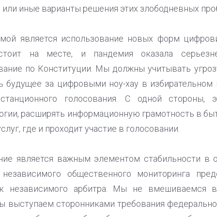
е или иные варианты решения этих злободневных про
емой является использование новых форм цифров
стоит на месте, и пандемия оказала серьезн
вание по Конституции. Мы должны учитывать угроз
ь будущее за цифровыми ноу-хау в избирательном 
станционного голосования. С одной стороны, э
гии, расширять информационную грамотность в быту.
слуг, где и проходит участие в голосовании.
ие является важным элементом стабильности в о
 независимого общественного мониторинга пред
к независимого арбитра. Мы не вмешиваемся в 
ы выступаем сторонниками требования федерально