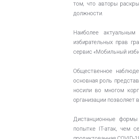
том, что авторы раскр
должности.
Наиболее актуальным 
избирательных прав гр
сервис «Мобильный изби
Общественное наблюден
основная роль предста
носили во многом корп
организации позволяет в
Дистанционные формы 
попытке IT-атак, чем 
продиктованная COVID-1