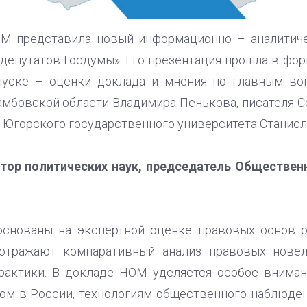
М представила новый информационно – аналитич
депутатов Госдумы». Его презентация прошла в фор
пуске – оценки доклада и мнения по главным во
мбовской области Владимира Пенькова, писателя С
 Югорского государственного университета Станисл
тор политических наук, председатель Обществе
снованы на экспертной оценке правовых основ 
отражают компаративный анализ правовых новел
рактики. В докладе НОМ уделяется особое вниман
м в России, технологиям общественного наблюден