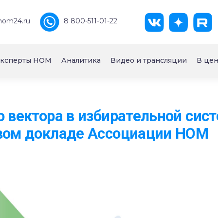
nom24.ru
8 800-511-01-22
ксперты НОМ
Аналитика
Видео и трансляции
В цен
о вектора в избирательной сист
овом докладе Ассоциации НОМ