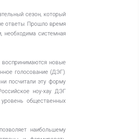
ательный сезон, который
ые ответы. Прошло время
, необходима системная
о воспринимаются новые
нное голосование (ДЭГ).
ни посчитали эту форму
Российское ноу-хау ДЭГ
 уровень общественных
позволяет наибольшему