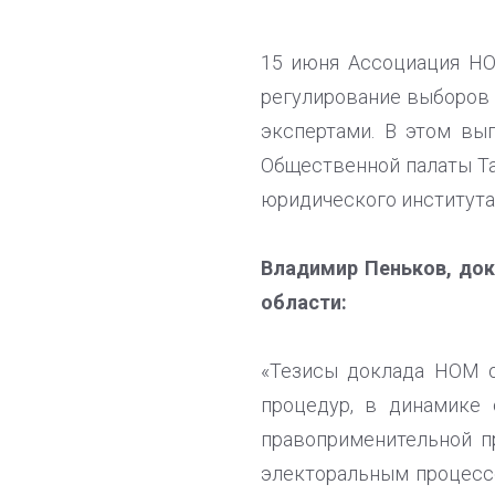
15 июня Ассоциация НО
регулирование выборов 
экспертами. В этом вы
Общественной палаты Та
юридического института
Владимир Пеньков, док
области:
«Тезисы доклада НОМ о
процедур, в динамике 
правоприменительной п
электоральным процессо