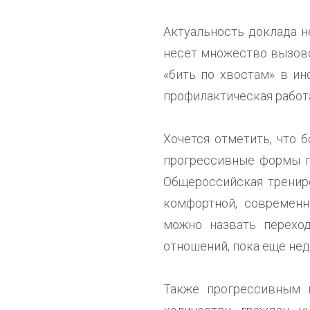
Актуальность доклада н
несет множество вызово
«бить по хвостам» в и
профилактическая работа
Хочется отметить, что
прогрессивные формы го
Общероссийская тренир
комфортной, современн
можно назвать перехо
отношений, пока еще не
Также прогрессивным 