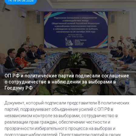
14:18 04.08.2026
ОП РФ и политические партии подписали соглашение
о сотрудничестве в наблюдении за выборами в
Госдуму РФ
Документ, который подписали представители 8 политических
партий, подразумевает объединение усилий с ОП РФ в
независимом контроле за выборами, сотрудничество в
реализации прав граждан, обеспечении честности и
прозрачности избирательного процесса на выборах и
подготовке наблюдателей. Представители партий в своих