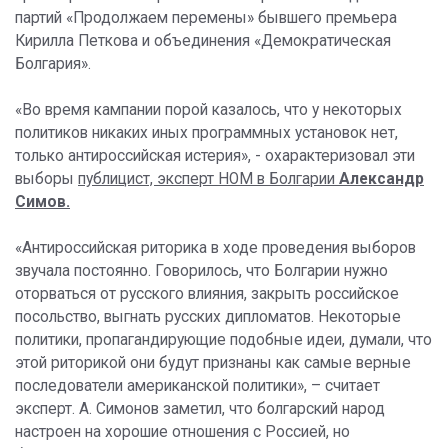
партий «Продолжаем перемены» бывшего премьера
Кирилла Петкова и объединения «Демократическая
Болгария».
«Во время кампании порой казалось, что у некоторых
политиков никаких иных программных установок нет,
только антироссийская истерия», - охарактеризовал эти
выборы
публицист, эксперт НОМ в Болгарии
Александр
Симов.
«Антироссийская риторика в ходе проведения выборов
звучала постоянно. Говорилось, что Болгарии нужно
оторваться от русского влияния, закрыть российское
посольство, выгнать русских дипломатов. Некоторые
политики, пропагандирующие подобные идеи, думали, что
этой риторикой они будут признаны как самые верные
последователи американской политики», – считает
эксперт. А. Симонов заметил, что болгарский народ
настроен на хорошие отношения с Россией, но