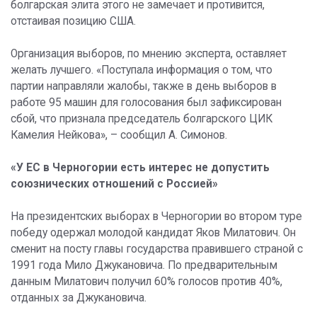
болгарская элита этого не замечает и противится,
отстаивая позицию США.
Организация выборов, по мнению эксперта, оставляет
желать лучшего. «Поступала информация о том, что
партии направляли жалобы, также в день выборов в
работе 95 машин для голосования был зафиксирован
сбой, что признала председатель болгарского ЦИК
Камелия Нейкова», – сообщил А. Симонов.
«У ЕС в Черногории есть интерес не допустить
союзнических отношений с Россией»
На президентских выборах в Черногории во втором туре
победу одержал молодой кандидат Яков Милатович. Он
сменит на посту главы государства правившего страной с
1991 года Мило Джукановича. По предварительным
данным Милатович получил 60% голосов против 40%,
отданных за Джукановича.