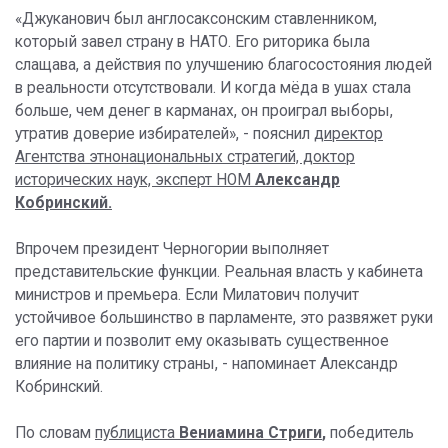
«Джуканович был англосаксонским ставленником,
который завел страну в НАТО. Его риторика была
слащава, а действия по улучшению благосостояния людей
в реальности отсутствовали. И когда мёда в ушах стала
больше, чем денег в карманах, он проиграл выборы,
утратив доверие избирателей», - пояснил
директор
Агентства этнонациональных стратегий, доктор
исторических наук, эксперт НОМ
Александр
Кобринский.
Впрочем президент Черногории выполняет
представительские функции. Реальная власть у кабинета
министров и премьера. Если Милатович получит
устойчивое большинство в парламенте, это развяжет руки
его партии и позволит ему оказывать существенное
влияние на политику страны, - напоминает Александр
Кобринский.
По словам
публициста
Вениамина Стриги
,
победитель