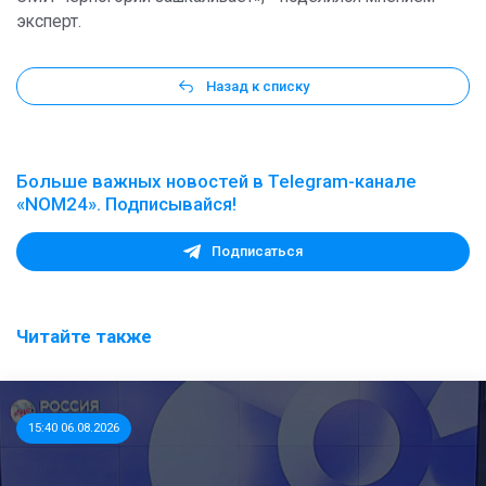
эксперт.
Назад к списку
Больше важных новостей в Telegram-канале
«NOM24». Подписывайся!
Подписаться
Читайте также
15:40 06.08.2026