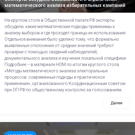
математического анализа избирательных кампаний
На круглом столе в Общественной палате РФ эксперты
обсудили, какие математические подходы применимы к
анализу выборов и где проходят границы их использования.
Отдельное внимание было уделено тому, что формально
выявленные отклонения от средних значений требуют
проверки с помощью сведений наблюдателей,
документального анализа и изучения локальной специфики.
Подробнее – в материале НОМ по итогам круглого стола
«Методы математического анализа электоральных
процессов: современные подходы и практическое
применение», организованного Координационным советом
при ОП РФ по общественному контролю за голосованием.
Далее