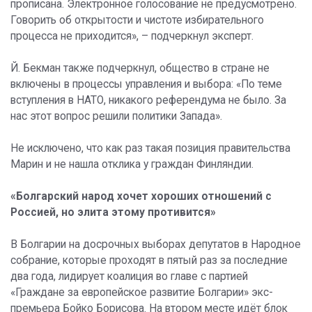
прописана. Электронное голосование не предусмотрено.
Говорить об открытости и чистоте избирательного
процесса не приходится», – подчеркнул эксперт.
Й. Бекман также подчеркнул, общество в стране не
включены в процессы управления и выбора: «По теме
вступления в НАТО, никакого референдума не было. За
нас этот вопрос решили политики Запада».
Не исключено, что как раз такая позиция правительства
Марин и не нашла отклика у граждан Финляндии.
«Болгарский народ хочет хороших отношений с
Россией, но элита этому противится»
В Болгарии на досрочных выборах депутатов в Народное
собрание, которые проходят в пятый раз за последние
два года, лидирует коалиция во главе с партией
«Граждане за европейское развитие Болгарии» экс-
премьера Бойко Борисова. На втором месте идёт блок