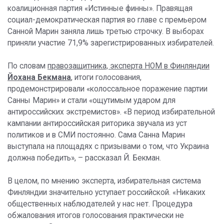
коалиционная партия «Истинные финны». Правящая
социал-демократическая партия во главе с премьером
Санной Марин заняла лишь третью строчку. В выборах
приняли участие 71,9% зарегистрированных избирателей.
По словам
правозащитника, эксперта НОМ в Финляндии
Йохана Бекмана
, итоги голосования,
продемонстрировали «колоссальное поражение партии
Санны Марин» и стали «ощутимым ударом для
антироссийских экстремистов». «В период избирательной
кампании антироссийская риторика звучала из уст
политиков и в СМИ постоянно. Сама Санна Марин
выступала на площадях с призывами о том, что Украина
должна победить», – рассказал Й. Бекман.
В целом, по мнению эксперта, избирательная система
Финляндии значительно уступает российской. «Никаких
общественных наблюдателей у нас нет. Процедура
обжалования итогов голосования практически не