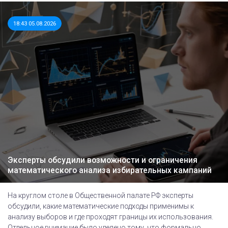
18:43 05.08.2026
Эксперты обсудили возможности и ограничения
математического анализа избирательных кампаний
На круглом столе в Общественной палате РФ эксперты
обсудили, какие математические подходы применимы к
анализу выборов и где проходят границы их использования.
Отдельное внимание было уделено тому, что формально