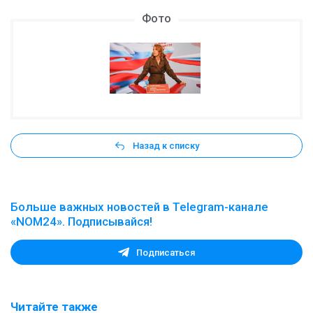
Фото
Назад к списку
Больше важных новостей в Telegram-канале
«NOM24». Подписывайся!
Подписаться
Читайте также