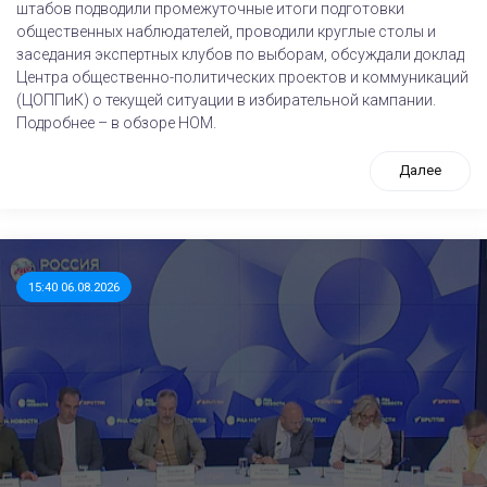
штабов подводили промежуточные итоги подготовки
общественных наблюдателей, проводили круглые столы и
заседания экспертных клубов по выборам, обсуждали доклад
Центра общественно-политических проектов и коммуникаций
(ЦОППиК) о текущей ситуации в избирательной кампании.
Подробнее – в обзоре НОМ.
Далее
15:40 06.08.2026