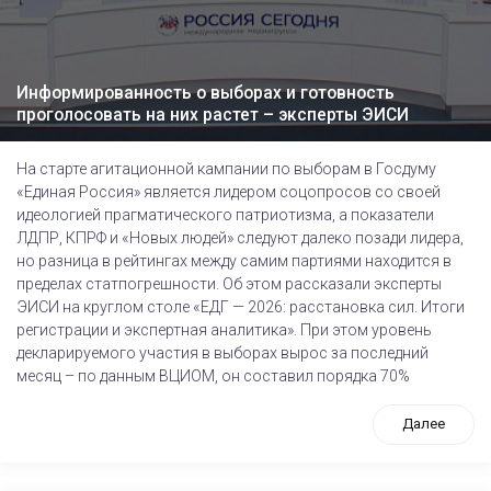
Информированность о выборах и готовность
проголосовать на них растет – эксперты ЭИСИ
На старте агитационной кампании по выборам в Госдуму
«Единая Россия» является лидером соцопросов со своей
идеологией прагматического патриотизма, а показатели
ЛДПР, КПРФ и «Новых людей» следуют далеко позади лидера,
но разница в рейтингах между самим партиями находится в
пределах статпогрешности. Об этом рассказали эксперты
ЭИСИ на круглом столе «ЕДГ — 2026: расстановка сил. Итоги
регистрации и экспертная аналитика». При этом уровень
декларируемого участия в выборах вырос за последний
месяц – по данным ВЦИОМ, он составил порядка 70%
Далее