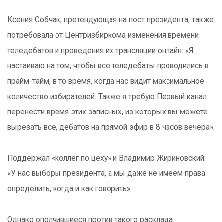
Ксения Собчак, претендующая на пост президента, также
потребовала от Центризбиркома изменения времени
теледебатов и проведения их трансляции онлайн: «Я
настаиваю на том, чтобы все теледебаты проводились в
прайм-тайм, в то время, когда нас видит максимальное
количество избирателей. Также я требую Первый канал
перенести время этих записных, из которых вы можете
вырезать все, дебатов на прямой эфир в 8 часов вечера».
Поддержал «коллег по цеху» и Владимир Жириновский:
«У нас выборы президента, а мы даже не имеем права
определить, когда и как говорить».
Однако ополчившиеся против такого расклада