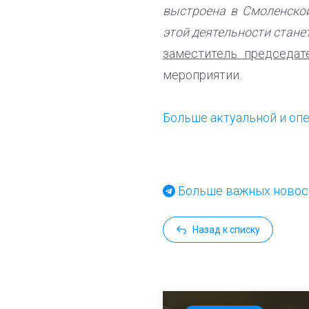
выстроена в Смоленско
этой деятельности стане
заместитель председа
мероприятии.
Больше
актуальной и оп
Больше важных новост
Назад к списку