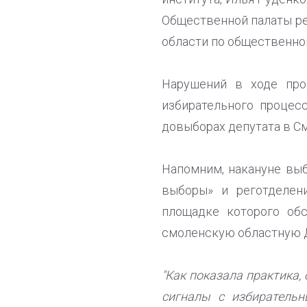
Общественной палаты ре
области по общественно
Нарушений в ходе про
избирательного процес
довыборах депутата в См
Напомним, накануне выб
выборы» и реготделен
площадке которого об
смоленскую областную 
"Как показала практика,
сигналы с избирательн