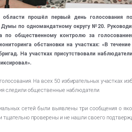
 области прошёл первый день голосования п
 Думы по одномандатному округу №20. Руководи
на по общественному контролю за голосование
мониторинга обстановки на участках: «В течение
ригад. На участках присутствовали наблюдател
фиксировал».
голосования. На всех 50 избирательных участках из
ия следили общественные наблюдатели.
циальных сетей были выявлены три сообщения о як
и тщательно проверены и не нашли своего подтверж