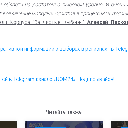
й области на достаточно высоком уровне. И очень
т вовлечение молодых юристов в процесс мониторинг
теля Корпуса "За чистые выборы"
Алексей Песко
еративной информации о выборах в регионах - в Tele
ей в Telegram-канале «NOM24». Подписывайся!
Читайте также