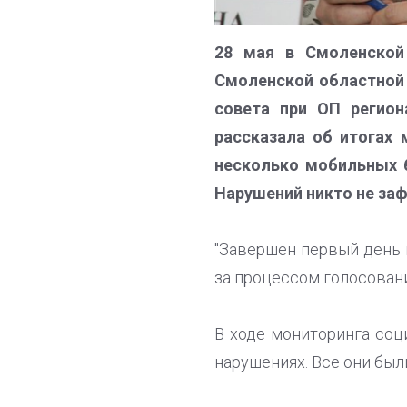
28 мая в Смоленской
Смоленской областной
совета при ОП регио
рассказала об итогах 
несколько мобильных б
Нарушений никто не за
"Завершен первый день 
за процессом голосован
В ходе мониторинга со
нарушениях. Все они был