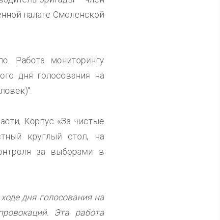
енной палате Смоленской
о. Работа мониторингу
ого дня голосования на
ловек)".
асти, Корпус «За чистые
тный круглый стол, на
онтроля за выборами в
 ходе дня голосования на
провокаций. Эта работа