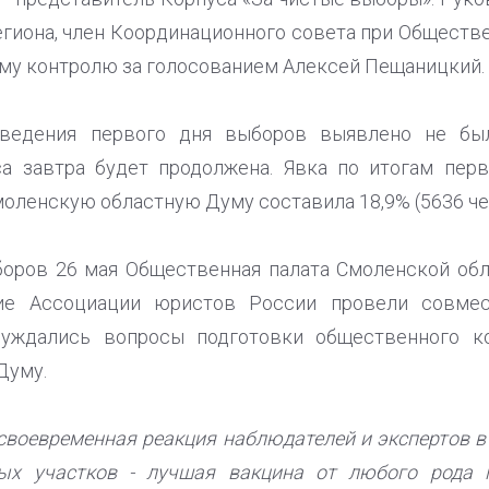
гиона, член Координационного совета при Обществ
му контролю за голосованием Алексей Пещаницкий.
ведения первого дня выборов выявлено не был
са завтра будет продолжена. Явка по итогам перв
оленскую областную Думу составила 18,9% (5636 че
оров 26 мая Общественная палата Смоленской обл
ие Ассоциации юристов России провели совмес
суждались вопросы подготовки общественного к
Думу.
 своевременная реакция наблюдателей и экспертов в
ых участков - лучшая вакцина от любого рода 