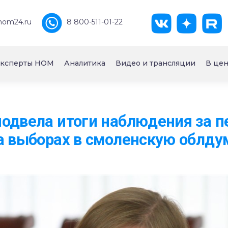
nom24.ru
8 800-511-01-22
ксперты НОМ
Аналитика
Видео и трансляции
В цен
одвела итоги наблюдения за 
а выборах в смоленскую облду