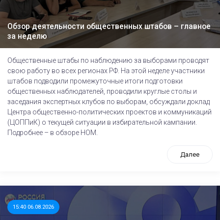
Обзор деятельности общественных штабов – главное
за неделю
Общественные штабы по наблюдению за выборами проводят
свою работу во всех регионах РФ. На этой неделе участники
штабов подводили промежуточные итоги подготовки
общественных наблюдателей, проводили круглые столы и
заседания экспертных клубов по выборам, обсуждали доклад
Центра общественно-политических проектов и коммуникаций
(ЦОППиК) о текущей ситуации в избирательной кампании.
Подробнее – в обзоре НОМ.
Далее
15:40 06.08.2026