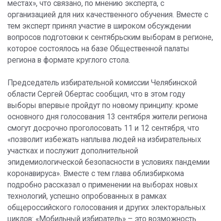
местах», что связано, по мнению эксперта, с
организацией для них качественного обучения. Вместе с
тем эксперт принял участие в широком обсуждении
вопросов подготовки к сентябрьским выборам в регионе,
которое состоялось на базе Общественной палаты
региона в формате круглого стола.
Председатель избирательной комиссии Челябинской
области Сергей Обертас сообщил, что в этом году
выборы впервые пройдут по новому принципу: кроме
основного дня голосования 13 сентября жители региона
смогут досрочно проголосовать 11 и 12 сентября, что
«позволит избежать наплыва людей на избирательных
участках и послужит дополнительной
эпидемиологической безопасности в условиях пандемии
коронавируса». Вместе с тем глава облизбиркома
подробно рассказал о применении на выборах новых
технологий, успешно опробованных в рамках
общероссийского голосования и других электоральных
циклов: «Мобильный избиратель» – это возможность