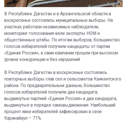
В Республике Дагестан и в Архангельской области в
воскресенье состоялись муниципальные выборы. На
участках работали независимые наблюдатели,
мониторинг голосования вели эксперты НОМ и
общественные штабы. По итогам выборов, большинство
голосов избирателей получили кандидаты от партии
«Единая Россия», а сами кампании прошли при высоком
уровне конкуренции и без нарушений.
В Республике Дагестан в воскресенье состоялись
повторные выборы глав сел и сельсоветов Каякентского
района. По предварительным данным, большинство
голосов избирателей получили два кандидата,
выдвинутые партией «Единая Россия» и два кандидата,
выдвинутые в порядке самовыдвижения. Наибольший
процент явки избирателей зафиксирован в селе
Каранайаул – 71%.