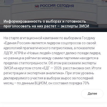
Информированность о выборах и готовность
проголосовать на них растет – эксперты ЭИСИ
На старте агитационной кампании по выборам в Госдуму
«Единая Россия» является лидером соцопросов со своей
идеологией прагматического патриотизма, а показатели
ЛДПР, КПРФ и «Новых людей» следуют далеко позади лидера,
но разница в рейтингах между самим партиями находится в
пределах статпогрешности. Об этом рассказали эксперты
ЭИСИ на круглом столе «ЕДГ — 2026: расстановка сил. Итоги
регистрации и экспертная аналитика». При этом уровень
декларируемого участия в выборах вырос за последний
месяц – по данным ВЦИОМ, он составил порядка 70%
Далее