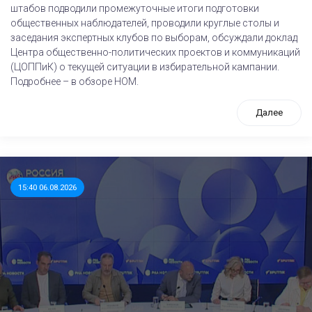
штабов подводили промежуточные итоги подготовки
общественных наблюдателей, проводили круглые столы и
заседания экспертных клубов по выборам, обсуждали доклад
Центра общественно-политических проектов и коммуникаций
(ЦОППиК) о текущей ситуации в избирательной кампании.
Подробнее – в обзоре НОМ.
Далее
15:40 06.08.2026