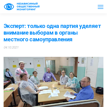
НЕЗАВИСИМЫЙ
ОБЩЕСТВЕННЫЙ
МОНИТОРИНГ
Эксперт: только одна партия уделяет
внимание выборам в органы
местного самоуправления
04.10.2021