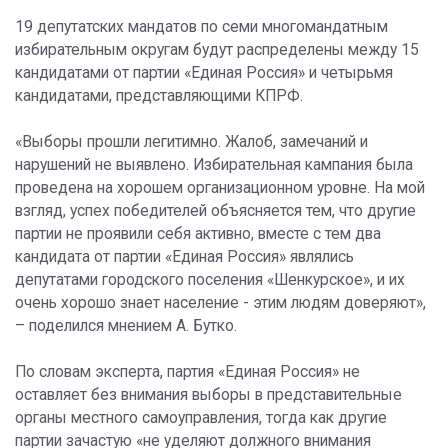
19 депутатских мандатов по семи многомандатным
избирательным округам будут распределены между 15
кандидатами от партии «Единая Россия» и четырьмя
кандидатами, представляющими КПРФ.
«Выборы прошли легитимно. Жалоб, замечаний и
нарушений не выявлено. Избирательная кампания была
проведена на хорошем организационном уровне. На мой
взгляд, успех победителей объясняется тем, что другие
партии не проявили себя активно, вместе с тем два
кандидата от партии «Единая Россия» являлись
депутатами городского поселения «Шенкурское», и их
очень хорошо знает население - этим людям доверяют»,
– поделился мнением А. Бутко.
По словам эксперта, партия «Единая Россия» не
оставляет без внимания выборы в представительные
органы местного самоуправления, тогда как другие
партии зачастую «не уделяют должного внимания