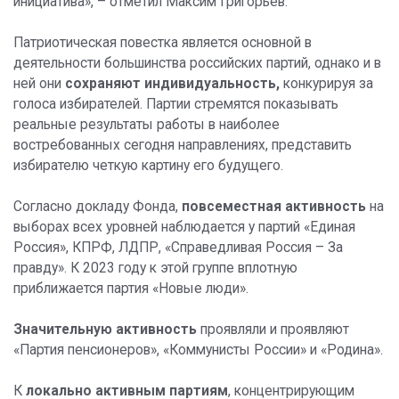
инициатива», – отметил Максим Григорьев.
Патриотическая повестка является основной в
деятельности большинства российских партий, однако и в
ней они
сохраняют индивидуальность,
конкурируя за
голоса избирателей. Партии стремятся показывать
реальные результаты работы в наиболее
востребованных сегодня направлениях, представить
избирателю четкую картину его будущего.
Согласно докладу Фонда,
повсеместная активность
на
выборах всех уровней наблюдается у партий «Единая
Россия», КПРФ, ЛДПР, «Справедливая Россия – За
правду». К 2023 году к этой группе вплотную
приближается партия «Новые люди».
Значительную активность
проявляли и проявляют
«Партия пенсионеров», «Коммунисты России» и «Родина».
К
локально активным партиям
, концентрирующим