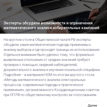
Эксперты обсудили возможности и ограничения
математического анализа избирательных кампаний
На круглом столе в Общественной палате РФ эксперты
обсудили, какие математические подходы применимы к
анализу выборов и где проходят границы их использования.
Отдельное внимание было уделено тому, что формально
выявленные отклонения от средних значений требуют
проверки с помощью сведений наблюдателей,
документального анализа и изучения локальной специфики.
Подробнее – в материале НОМ по итогам круглого стола
«Методы математического анализа электоральных
процессов: современные подходы и практическое
применение», организованного Координационным советом
при ОП РФ по общественному контролю за голосованием.
Далее