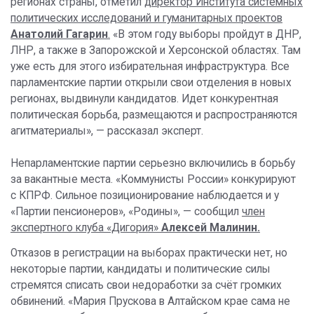
регионах страны, отметил
директор Института системных
политических исследований и гуманитарных проектов
Анатолий Гагарин
.
«В этом году выборы пройдут в ДНР,
ЛНР, а также в Запорожской и Херсонской областях. Там
уже есть для этого избирательная инфраструктура. Все
парламентские партии открыли свои отделения в новых
регионах, выдвинули кандидатов. Идет конкурентная
политическая борьба, размещаются и распространяются
агитматериалы», — рассказал эксперт.
Непарламентские партии серьезно включились в борьбу
за вакантные места. «Коммунисты России» конкурируют
с КПРФ. Сильное позиционирование наблюдается и у
«Партии пенсионеров», «Родины», — сообщил
член
экспертного клуба «Дигория»
Алексей Малинин.
Отказов в регистрации на выборах практически нет, но
некоторые партии, кандидаты и политические силы
стремятся списать свои недоработки за счёт громких
обвинений. «Мария Прускова в Алтайском крае сама не