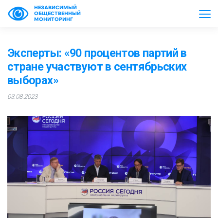
НЕЗАВИСИМЫЙ
ОБЩЕСТВЕННЫЙ
МОНИТОРИНГ
Эксперты: «90 процентов партий в
стране участвуют в сентябрьских
выборах»
03.08.2023