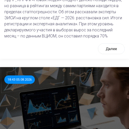
но разница в рейтингах между самим партиями находится в
пределах статпогрешности. Об этом рассказали эксперты
ЭИСИ на круглом столе «ЕДГ — 2026: расстановка сил. Итоги
регистрации и экспертная аналитика». При этом уровень
декларируемого участия в выборах вырос за последний
месяц – по данным ВЦИОМ, он составил порядка 70%
Далее
18:43 05.08.2026