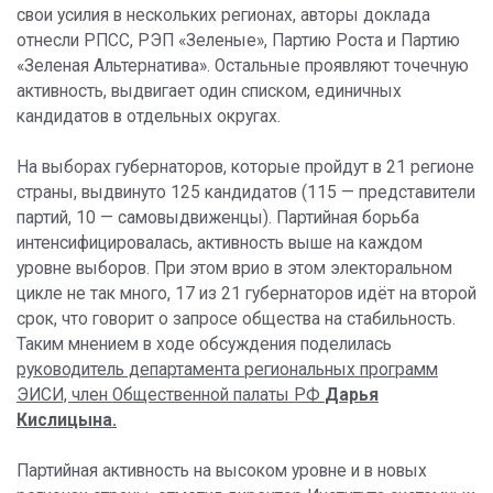
свои усилия в нескольких регионах, авторы доклада
отнесли РПСС, РЭП «Зеленые», Партию Роста и Партию
«Зеленая Альтернатива». Остальные проявляют точечную
активность, выдвигает один списком, единичных
кандидатов в отдельных округах.
На выборах губернаторов, которые пройдут в 21 регионе
страны, выдвинуто 125 кандидатов (115 — представители
партий, 10 — самовыдвиженцы). Партийная борьба
интенсифицировалась, активность выше на каждом
уровне выборов. При этом врио в этом электоральном
цикле не так много, 17 из 21 губернаторов идёт на второй
срок, что говорит о запросе общества на стабильность.
Таким мнением в ходе обсуждения поделилась
руководитель департамента региональных программ
ЭИСИ, член Общественной палаты РФ
Дарья
Кислицына.
Партийная активность на высоком уровне и в новых