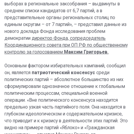
выборах в региональные заксобрания – выдвинуты в
среднем списки кандидатов от 6,7 партий, а в
представительные органы региональных столиц по
единым округам – от 7 партий», – представил данные из
нового доклада Фонда исследования проблем
демократии
директор Фонда, сопредседатель
Координационного совета при ОП РФ по общественному
контролю за голосованием
Максим Григорьев.
Основным фактором избирательных кампаний, сообщил
он, является
патриотический консенсус
среди
политических партий – абсолютное большинство из них
сформулировали однозначное отношение к глобальным
политическим процессам, специальной военной
операции. «Вне политического консенсуса находится
предельно узкая часть партийного поля. Она находится в
глубоком идеологическом и содержательном кризисе,
что приводит и к кризису в деятельности этих партий. Это
видно на примере партий «Яблоко» и «Гражданская