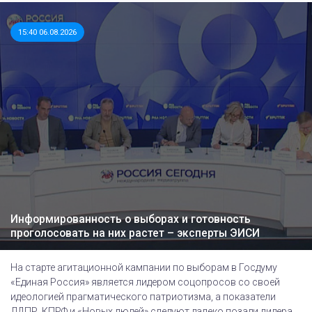
15:40 06.08.2026
Информированность о выборах и готовность
проголосовать на них растет – эксперты ЭИСИ
На старте агитационной кампании по выборам в Госдуму
«Единая Россия» является лидером соцопросов со своей
идеологией прагматического патриотизма, а показатели
ЛДПР, КПРФ и «Новых людей» следуют далеко позади лидера,