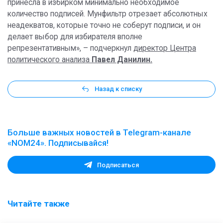
принесла в избирком минимально необходимое
количество подписей. Мунфильтр отрезает абсолютных
неадекватов, которые точно не соберут подписи, и он
делает выбор для избирателя вполне
репрезентативным», – подчеркнул
директор Центра
политического анализа
Павел Данилин.
Назад к списку
Больше важных новостей в Telegram-канале
«NOM24». Подписывайся!
Подписаться
Читайте также