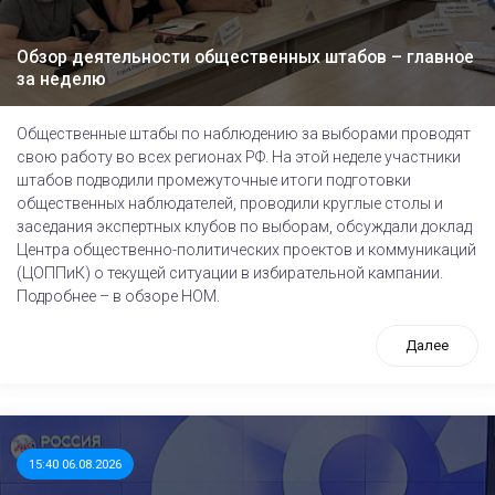
Обзор деятельности общественных штабов – главное
за неделю
Общественные штабы по наблюдению за выборами проводят
свою работу во всех регионах РФ. На этой неделе участники
штабов подводили промежуточные итоги подготовки
общественных наблюдателей, проводили круглые столы и
заседания экспертных клубов по выборам, обсуждали доклад
Центра общественно-политических проектов и коммуникаций
(ЦОППиК) о текущей ситуации в избирательной кампании.
Подробнее – в обзоре НОМ.
Далее
15:40 06.08.2026