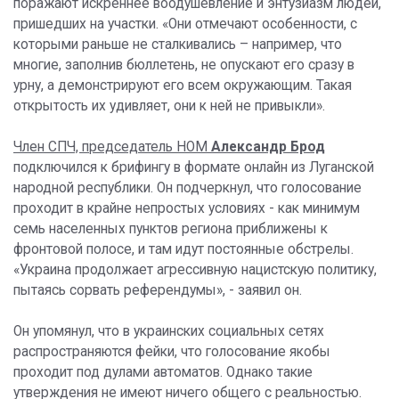
поражают искреннее воодушевление и энтузиазм людей,
пришедших на участки. «Они отмечают особенности, с
которыми раньше не сталкивались – например, что
многие, заполнив бюллетень, не опускают его сразу в
урну, а демонстрируют его всем окружающим. Такая
открытость их удивляет, они к ней не привыкли».
Член СПЧ, председатель НОМ
Александр Брод
подключился к брифингу в формате онлайн из Луганской
народной республики. Он подчеркнул, что голосование
проходит в крайне непростых условиях - как минимум
семь населенных пунктов региона приближены к
фронтовой полосе, и там идут постоянные обстрелы.
«Украина продолжает агрессивную нацистскую политику,
пытаясь сорвать референдумы», - заявил он.
Он упомянул, что в украинских социальных сетях
распространяются фейки, что голосование якобы
проходит под дулами автоматов. Однако такие
утверждения не имеют ничего общего с реальностью.