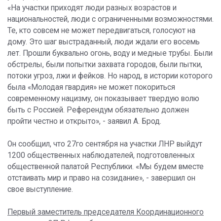
«На участки приходят люди разных возрастов и
национальностей, люди с ограниченными возможностями.
Те, кто совсем не может передвигаться, голосуют на
дому. Это шаг выстраданный, люди ждали его восемь
лет. Прошли буквально огонь, воду и медные трубы. Были
обстрелы, были попытки захвата городов, были пытки,
потоки угроз, лжи и фейков. Но народ, в истории которого
была «Молодая гвардия» не может покориться
современному нацизму, он показывает твердую волю
быть с Россией. Референдум обязательно должен
пройти честно и открыто», - заявил А. Брод.
Он сообщил, что 27го сентября на участки ЛНР выйдут
1200 общественных наблюдателей, подготовленных
общественной палатой Республики. «Мы будем вместе
отстаивать мир и право на созидание», - завершил он
свое выступление.
Первый заместитель председателя Координационного