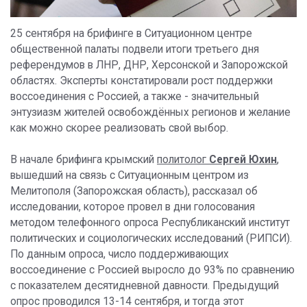
25 сентября на брифинге в Ситуационном центре
общественной палаты подвели итоги третьего дня
референдумов в ЛНР, ДНР, Херсонской и Запорожской
областях. Эксперты констатировали рост поддержки
воссоединения с Россией, а также - значительный
энтузиазм жителей освобождённых регионов и желание
как можно скорее реализовать свой выбор.
В начале брифинга крымский
политолог
Сергей Юхин
,
вышедший на связь с Ситуационным центром из
Мелитополя (Запорожская область), рассказал об
исследовании, которое провел в дни голосования
методом телефонного опроса Республиканский институт
политических и социологических исследований (РИПСИ).
По данным опроса, число поддерживающих
воссоединение с Россией выросло до 93% по сравнению
с показателем десятидневной давности. Предыдущий
опрос проводился 13-14 сентября, и тогда этот