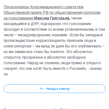
Председатель Координационного совета при
Общественной палате РФ по общественному контролю
за голосованием
Максим Григорьев
,
также
находящийся в ДНР, подчеркнул, что голосование
проходит в соответствии со всеми установленными, в том
числе – международными, нормами. «Если бы западные
пропагандистские корреспонденты приехали сюда и
сняли репортаж – им вряд ли дали бы его опубликовать –
но им самим все стало бы понятно. Это абсолютно
открытое, прозрачное и абсолютно свободное
голосование. Народ не сломлен, люди прямо и открыто
говорят, что они хотят быть вместе с Россией», - сказал
он.
Назад к списку