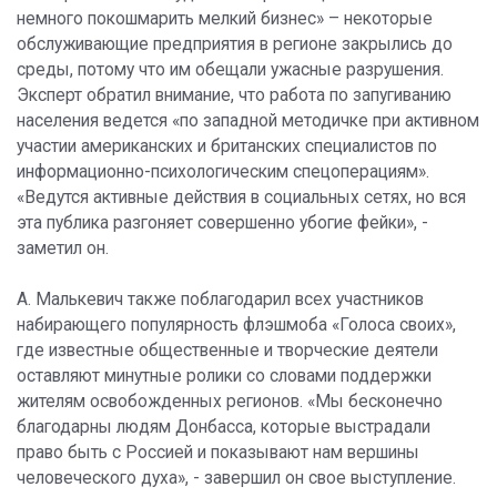
немного покошмарить мелкий бизнес» – некоторые
обслуживающие предприятия в регионе закрылись до
среды, потому что им обещали ужасные разрушения.
Эксперт обратил внимание, что работа по запугиванию
населения ведется «по западной методичке при активном
участии американских и британских специалистов по
информационно-психологическим спецоперациям».
«Ведутся активные действия в социальных сетях, но вся
эта публика разгоняет совершенно убогие фейки», -
заметил он.
А. Малькевич также поблагодарил всех участников
набирающего популярность флэшмоба «Голоса своих»,
где известные общественные и творческие деятели
оставляют минутные ролики со словами поддержки
жителям освобожденных регионов. «Мы бесконечно
благодарны людям Донбасса, которые выстрадали
право быть с Россией и показывают нам вершины
человеческого духа», - завершил он свое выступление.