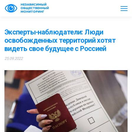
НЕЗАВИСИМЫЙ
ОБЩЕСТВЕННЫЙ
МОНИТОРИНГ
Эксперты-наблюдатели: Люди
освобожденных территорий хотят
видеть свое будущее с Россией
25.09.2022