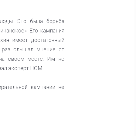
лоды. Это была борьба
иканское». Его кампания
охин имеет достаточный
е раз слышал мнение от
 на своём месте. Им не
зал эксперт НОМ.
ирательной кампании не