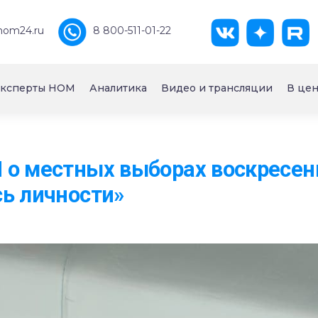
nom24.ru
8 800-511-01-22
ксперты НОМ
Аналитика
Видео и трансляции
В цен
о местных выборах воскресен
ь личности»