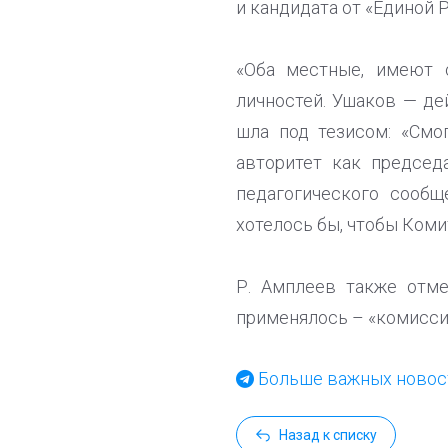
и кандидата от «Единой 
«Оба местные, имеют 
личностей. Ушаков — де
шла под тезисом: «Смо
авторитет как председ
педагогического сообщ
хотелось бы, чтобы Коми
Р. Амплеев также отме
применялось – «комисси
Больше важных новост
Назад к списку