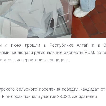
ы 4 июня прошли в Республике Алтай и в За
иями наблюдали региональные эксперты НОМ, по с
в местных территориях кандидаты.
рского сельского поселения победил кандидат от
. В выборах приняли участие 33,03% избирателей.