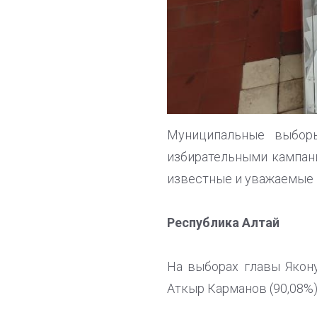
Муниципальные выбор
избирательными кампан
известные и уважаемые 
Республика Алтай
На выборах главы Якону
Аткыр Карманов (90,08%)