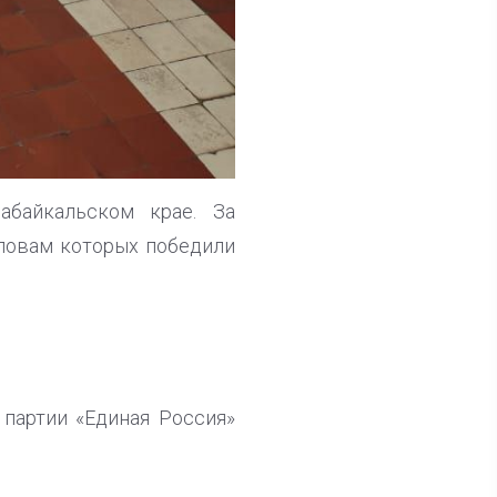
байкальском крае. За
ловам которых победили
 партии «Единая Россия»