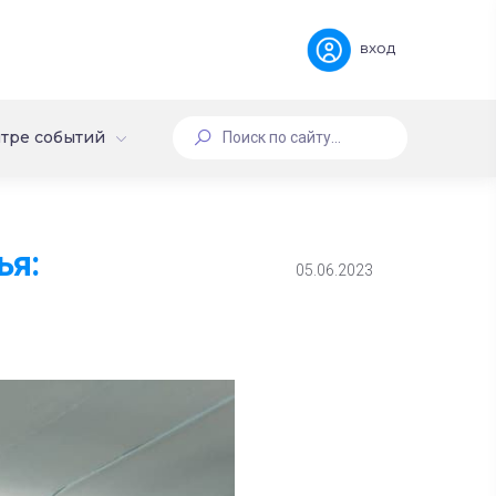
вход
тре событий
ья:
05.06.2023