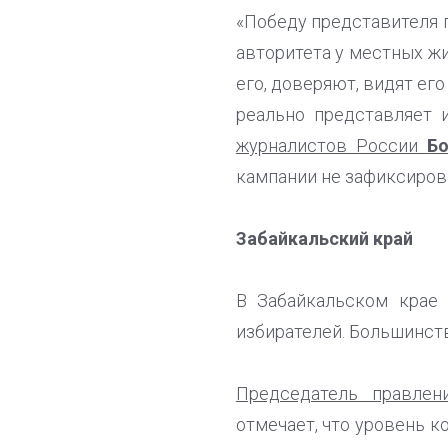
«Победу представителя п
авторитета у местных жи
его, доверяют, видят ег
реально представляет 
журналистов России
Б
кампании не зафиксиров
Забайкальский край
В Забайкальском крае 
избирателей. Большинст
Председатель правлен
отмечает, что уровень 