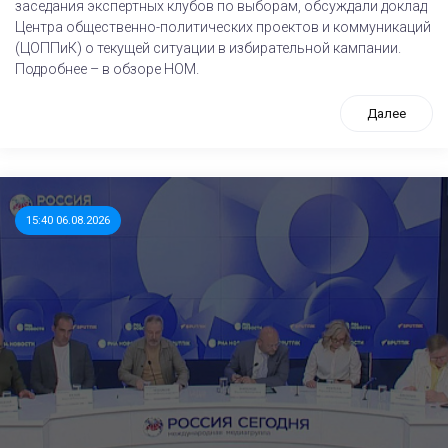
заседания экспертных клубов по выборам, обсуждали доклад
Центра общественно-политических проектов и коммуникаций
(ЦОППиК) о текущей ситуации в избирательной кампании.
Подробнее – в обзоре НОМ.
Далее
15:40 06.08.2026