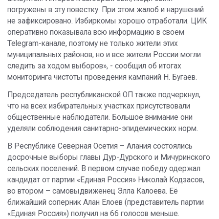
погружены в эту повестку. При этом жалоб и нарушений
не зафиксировано. Избиркомы хорошо отработали. ЦИК
оперативно показывала всю информацию в своем
Telegram-канале, поэтому не только жители этих
муниципальных районов, но и все жители России могли
следить за ходом выборов», - сообщил об итогах
мониторинга чистоты проведения кампаний Н. Бугаев.
Председатель республиканской ОП также подчеркнул,
что на всех избирательных участках присутствовали
общественные наблюдатели. Большое внимание они
уделяли соблюдения санитарно-эпидемических норм.
В Республике Северная Осетия – Алания состоялись
досрочные выборы главы Дур-Дурского и Мичуринского
сельских поселений. В первом случае победу одержал
кандидат от партии «Единая Россия» Николай Кодзасов,
во втором – самовыдвиженец Элла Калоева. Её
ближайший соперник Алан Елоев (представитель партии
«Единая Россия») получил на 66 голосов меньше.