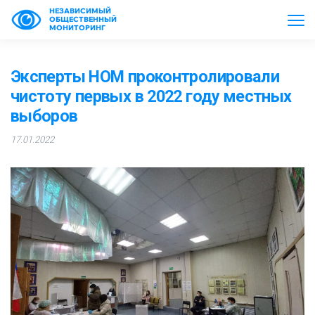
НЕЗАВИСИМЫЙ
ОБЩЕСТВЕННЫЙ
МОНИТОРИНГ
Эксперты НОМ проконтролировали
чистоту первых в 2022 году местных
выборов
17.01.2022