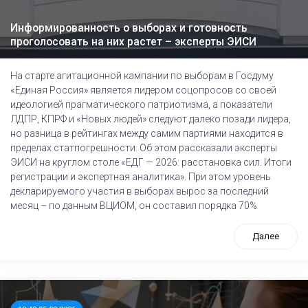
Информированность о выборах и готовность
проголосовать на них растет – эксперты ЭИСИ
На старте агитационной кампании по выборам в Госдуму
«Единая Россия» является лидером соцопросов со своей
идеологией прагматического патриотизма, а показатели
ЛДПР, КПРФ и «Новых людей» следуют далеко позади лидера,
но разница в рейтингах между самим партиями находится в
пределах статпогрешности. Об этом рассказали эксперты
ЭИСИ на круглом столе «ЕДГ — 2026: расстановка сил. Итоги
регистрации и экспертная аналитика». При этом уровень
декларируемого участия в выборах вырос за последний
месяц – по данным ВЦИОМ, он составил порядка 70%
Далее