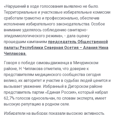
«Нарушений в ходе голосования выявлено не было.
Территориальные и участковые избирательные комиссии
сработали грамотно и профессионально, обеспечив
исполнение избирательного законодательства. Особое
внимание уделялось соблюдению санитарно-
эпидемиологического режима», - дала оценку
прошедшим кампаниям
председатель Общественной
палаты Республики Северная Осетия – Алания Нина
Чиплакова.
Говоря о победе самовыдвиженца в Мичуринском
районе, Н. Чиплакова отметила, что доверие к
представителям медицинского сообщества сегодня
велико, их авторитет и участие в судьбах людей ценится и
вызывает уважение. Избранный в Дигорском районе
представитель партии «Единая Россия», который набрал
62,7% голосов односельчан, по словам эксперта, имеет
высокую репутацию в родном селе.
Избиратели на выборах показали высокую активность.