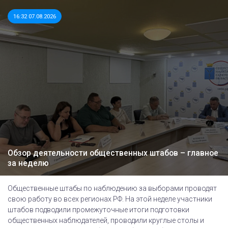
16:32 07.08.2026
Обзор деятельности общественных штабов – главное
за неделю
Общественные штабы по наблюдению за выборами проводят
свою работу во всех регионах РФ. На этой неделе участники
штабов подводили промежуточные итоги подготовки
общественных наблюдателей, проводили круглые столы и