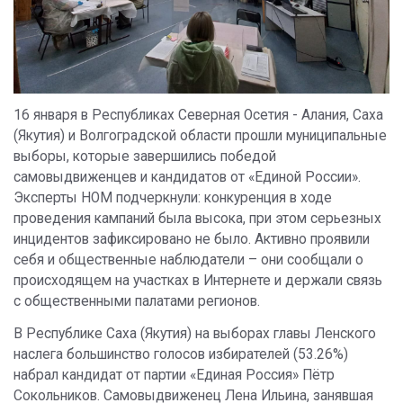
16 января в Республиках Северная Осетия - Алания, Саха
(Якутия) и Волгоградской области прошли муниципальные
выборы, которые завершились победой
самовыдвиженцев и кандидатов от «Единой России».
Эксперты НОМ подчеркнули: конкуренция в ходе
проведения кампаний была высока, при этом серьезных
инцидентов зафиксировано не было. Активно проявили
себя и общественные наблюдатели – они сообщали о
происходящем на участках в Интернете и держали связь
с общественными палатами регионов.
В Республике Саха (Якутия) на выборах главы Ленского
наслега большинство голосов избирателей (53.26%)
набрал кандидат от партии «Единая Россия» Пётр
Сокольников. Самовыдвиженец Лена Ильина, занявшая