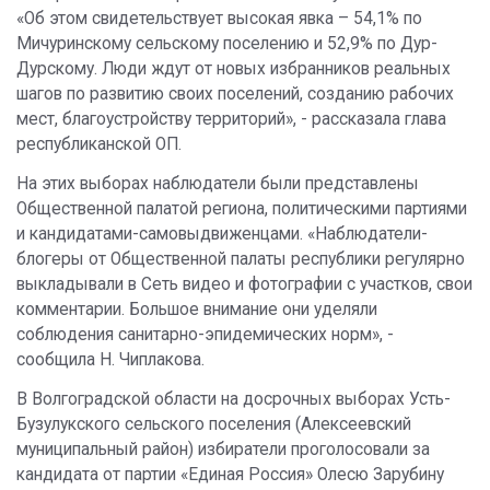
«Об этом свидетельствует высокая явка – 54,1% по
Мичуринскому сельскому поселению и 52,9% по Дур-
Дурскому. Люди ждут от новых избранников реальных
шагов по развитию своих поселений, созданию рабочих
мест, благоустройству территорий», - рассказала глава
республиканской ОП.
На этих выборах наблюдатели были представлены
Общественной палатой региона, политическими партиями
и кандидатами-самовыдвиженцами. «Наблюдатели-
блогеры от Общественной палаты республики регулярно
выкладывали в Сеть видео и фотографии с участков, свои
комментарии. Большое внимание они уделяли
соблюдения санитарно-эпидемических норм», -
сообщила Н. Чиплакова.
В Волгоградской области на досрочных выборах Усть-
Бузулукского сельского поселения (Алексеевский
муниципальный район) избиратели проголосовали за
кандидата от партии «Единая Россия» Олесю Зарубину