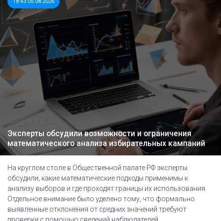
18:43 05.08.2026
Эксперты обсудили возможности и ограничения
математического анализа избирательных кампаний
На круглом столе в Общественной палате РФ эксперты
обсудили, какие математические подходы применимы к
анализу выборов и где проходят границы их использования.
Отдельное внимание было уделено тому, что формально
выявленные отклонения от средних значений требуют
проверки с помощью сведений наблюдателей,