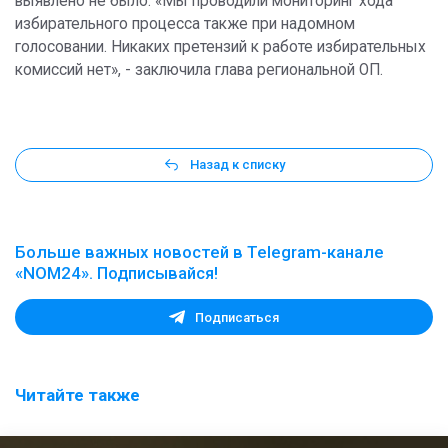
выявлено не было. «Мы проводили мониторинг хода
избирательного процесса также при надомном
голосовании. Никаких претензий к работе избирательных
комиссий нет», - заключила глава региональной ОП.
Назад к списку
Больше важных новостей в Telegram-канале
«NOM24». Подписывайся!
Подписаться
Читайте также