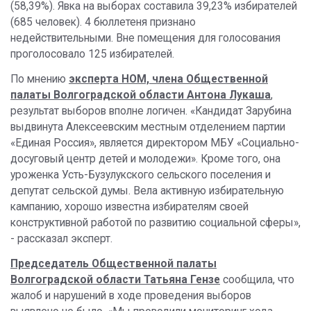
(58,39%). Явка на выборах составила 39,23% избирателей
(685 человек). 4 бюллетеня признано
недействительными. Вне помещения для голосования
проголосовало 125 избирателей.
По мнению
эксперта НОМ, члена Общественной
палаты Волгоградской области Антона Лукаша
,
результат выборов вполне логичен. «Кандидат Зарубина
выдвинута Алексеевским местным отделением партии
«Единая Россия», является директором МБУ «Социально-
досуговый центр детей и молодежи». Кроме того, она
уроженка Усть-Бузулукского сельского поселения и
депутат сельской думы. Вела активную избирательную
кампанию, хорошо известна избирателям своей
конструктивной работой по развитию социальной сферы»,
- рассказал эксперт.
Председатель Общественной палаты
Волгоградской области Татьяна Гензе
сообщила, что
жалоб и нарушений в ходе проведения выборов