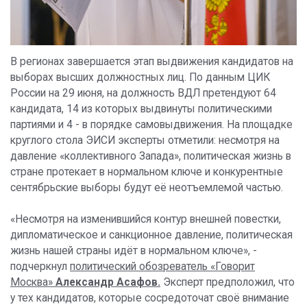
В регионах завершается этап выдвижения кандидатов на
выборах высших должностных лиц. По данным ЦИК
России на 29 июня, на должность ВДЛ претендуют 64
кандидата, 14 из которых выдвинуты политическими
партиями и 4 - в порядке самовыдвижения. На площадке
круглого стола ЭИСИ эксперты отметили: несмотря на
давление «коллективного Запада», политическая жизнь в
стране протекает в нормальном ключе и конкурентные
сентябрьские выборы будут её неотъемлемой частью.
«Несмотря на изменившийся контур внешней повестки,
дипломатическое и санкционное давление, политическая
жизнь нашей страны идёт в нормальном ключе», -
подчеркнул
политический обозреватель «Говорит
Москва»
Александр Асафов.
Эксперт предположил, что
у тех кандидатов, которые сосредоточат своё внимание