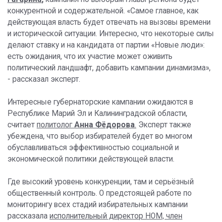
конкурентной и содержательной. «Самое главное, как
действующая власть будет отвечать на вызовы времени
и исторической ситуации. Интересно, что некоторые силы
делают ставку и на кандидата от партии «Новые люди»:
есть ожидания, что их участие может оживить
политический ландшафт, добавить кампании динамизма»,
- рассказал эксперт.
Интересные губернаторские кампании ожидаются в
Республике Марий Эл и Калининградской области,
считает
политолог
Анна Фёдорова
.
Эксперт также
убеждена, что выбор избирателей будет во многом
обуславливаться эффективностью социальной и
экономической политики действующей власти.
Где высокий уровень конкуренции, там и серьёзный
общественный контроль. О предстоящей работе по
мониторингу всех стадий избирательных кампании
рассказала
исполнительный директор НОМ, член