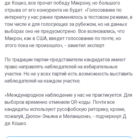
де Кошко, все прочат победу Макрону, но большого
отрыва от его конкурента не будет. «Голосование по
интернету у нас ранее применялось в тестовом режиме, в
том числе и для голосующих за рубежом, но на данных
выборах оно не предусмотрено. Все волновались, что
Макрон, как в США, введет голосование по почте, но
этого пока не произошло», - заметил эксперт.
По традиции партии-представители кандидатов имеют
право направлять наблюдателей на избирательные
участки. Но не у всех партий есть возможность выставить
наблюдателей на каждом участке.
«Международное наблюдение у нас не практикуется. Для
выборов временно отменили QR-коды. Почти все
кандидаты используют русофобскую риторику, кроме,
пожалуй, Дюпон-Эньяна и Меланшона», - подчеркнул Д.
де Кошко.