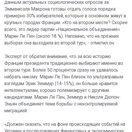
данным актуальных социологических опросов за
Эмманюэля Макрона готовы отдать голоса порядка
примерно 30% избирателей, которые в основном живут в
крупных городах Франции. «Кто на втором месте? Скорее
всего, это лидер партии «Национальное объединение»
Марин Ле Пен (около 18 %). Напомню, что на прежних
выборах она выходила во второй тур», - отметил он.
Эксперт от обратил внимание, что за всю историю
Франции президента традиционно выбирают именно во
втором туре. Более 50 процентов сразу не удавалось
набрать никому. Марин Ле Пен близок по ультраправым
взглядам Эрик Земмур (14-15%), он больше нравится
интеллектуалам, хорошо полемизирует с другими
кандидатами. Марин Ле Пен, Земмур и Николя Дюпон-
Эньян объединяет тема борьбы с неконтролируемой
миграцией.
«Должен сказать, что на фоне происходящих событий на
Украине и последовавших финансовых и экономических