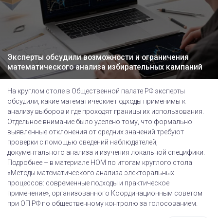
Эксперты обсудили возможности и ограничения
математического анализа избирательных кампаний
На круглом столе в Общественной палате РФ эксперты
обсудили, какие математические подходы применимы к
анализу выборов и где проходят границы их использования.
Отдельное внимание было уделено тому, что формально
выявленные отклонения от средних значений требуют
проверки с помощью сведений наблюдателей,
документального анализа и изучения локальной специфики.
Подробнее – в материале НОМ по итогам круглого стола
«Методы математического анализа электоральных
процессов: современные подходы и практическое
применение», организованного Координационным советом
при ОП РФ по общественному контролю за голосованием.