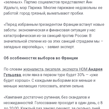
«зеленых». Партию социалистов представляет Анн
Идальго, мэр Парижа. Многие парижане недовольны ее
работой: город грязный, выматывают пробки.
«Перед избранным президентом Франции встанут новые
заботы: экономическая и финансовая ситуация у нас
катастрофическая из-за санкций против России. В
значительной степени из-за этих санкций страдаем мы –
западные европейцы», - заявил эксперт.
Об особенностях выборов во Франции
По словам
журналиста, писателя, эксперта НОМ
Андрея
Гульцева
, если явка в первом туре будет 30% — «уже
будет хорошо». С каждыми выборами все меньше и
меньше желающих голосовать, апатия сильна.
«Кампания достаточно рутинная, без скандалов и
неожиданностей. Голосование проходит в один день, с 8
до 20.00. Каждый раз заново решают, за сколько дней