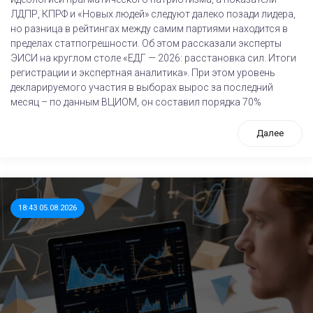
ЛДПР, КПРФ и «Новых людей» следуют далеко позади лидера,
но разница в рейтингах между самим партиями находится в
пределах статпогрешности. Об этом рассказали эксперты
ЭИСИ на круглом столе «ЕДГ — 2026: расстановка сил. Итоги
регистрации и экспертная аналитика». При этом уровень
декларируемого участия в выборах вырос за последний
месяц – по данным ВЦИОМ, он составил порядка 70%
Далее
18:43 05.08.2026