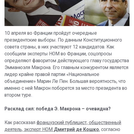
10 апреля во Франции пройдут очередные
президентские выборы. По данным Конституционного
совета страны, в них участвуют 12 кандидатов. Как
сообщили эксперты НОМ во Франции, соцопросы
определяют фаворитом действующего главу государства
Эмманюэля Макрона. Его главным конкурентом является
лидер крайне правой партии «Национальное
объединение» Марин Ле Пен. Большая вероятность, что
именно с ней Макрон поборется за место президента во
втором туре.
Расклад сил: победа Э. Макрона – очевидна?
Как рассказал
французский публицист, общественный
деятель, эксперт НОМ
Дмитрий де Кошко
, согласно