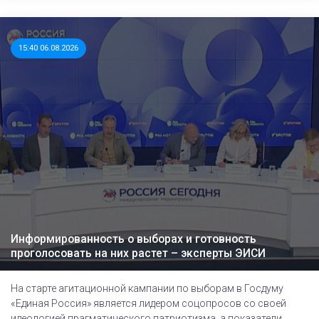
15:40 06.08.2026
Информированность о выборах и готовность
проголосовать на них растет – эксперты ЭИСИ
На старте агитационной кампании по выборам в Госдуму
«Единая Россия» является лидером соцопросов со своей
идеологией прагматического патриотизма, а показатели