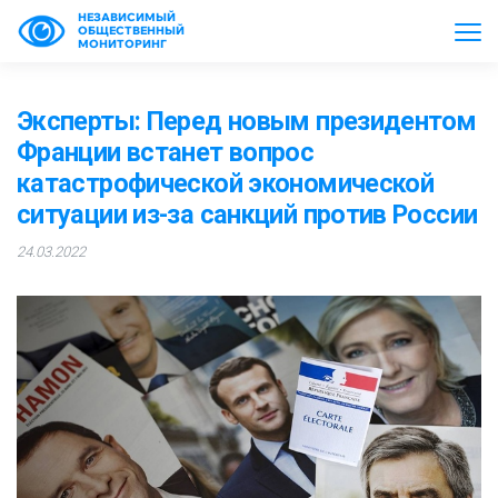
НЕЗАВИСИМЫЙ
ОБЩЕСТВЕННЫЙ
МОНИТОРИНГ
Эксперты: Перед новым президентом
Франции встанет вопрос
катастрофической экономической
ситуации из-за санкций против России
24.03.2022