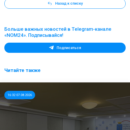
Назад к списку
Больше важных новостей в Telegram-канале
«NOM24». Подписывайся!
Подписаться
Читайте также
16:32 07.08.2026