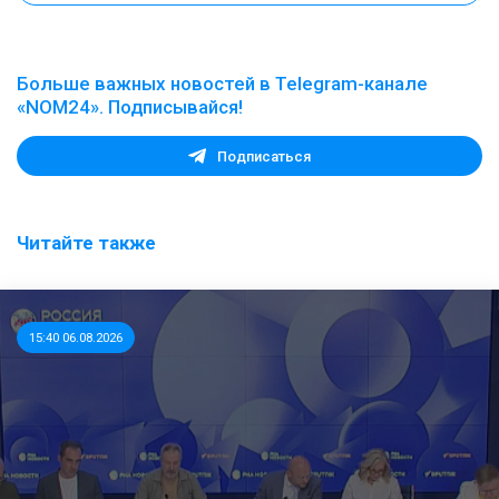
Больше важных новостей в Telegram-канале
«NOM24». Подписывайся!
Подписаться
Читайте также
15:40 06.08.2026