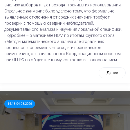
анализу выборов и где проходят границы их использования.
Отдельное внимание было уделено тому, что формально
выявленные отклонения от средних значений требуют
проверки с помощью сведений наблюдателей,
документального анализа и изучения локальной специфики.
Подробнее – в материале НОМ по итогам круглого стола
«Методы математического анализа электоральных
процессов: современные подходы и практическое
применение», организованного Координационным советом
при ОП РФ по общественному контролю за голосованием.
Далее
14:18 04.08.2026