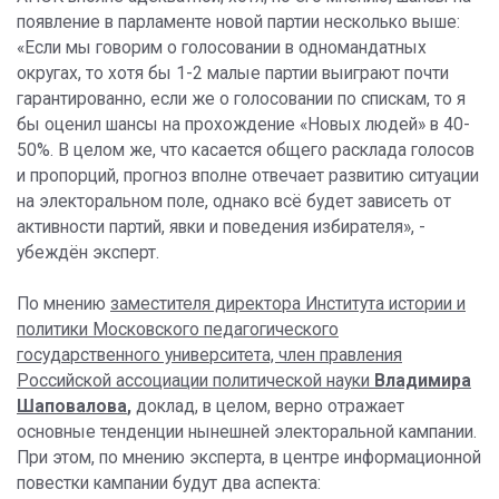
появление в парламенте новой партии несколько выше:
«Если мы говорим о голосовании в одномандатных
округах, то хотя бы 1-2 малые партии выиграют почти
гарантированно, если же о голосовании по спискам, то я
бы оценил шансы на прохождение «Новых людей» в 40-
50%. В целом же, что касается общего расклада голосов
и пропорций, прогноз вполне отвечает развитию ситуации
на электоральном поле, однако всё будет зависеть от
активности партий, явки и поведения избирателя», -
убеждён эксперт.
По мнению
заместителя директора Института истории и
политики Московского педагогического
государственного университета, член правления
Российской ассоциации политической науки
Владимира
Шаповалова
,
доклад, в целом, верно отражает
основные тенденции нынешней электоральной кампании.
При этом, по мнению эксперта, в центре информационной
повестки кампании будут два аспекта: