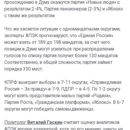
прохождению в Думу окажутся партия «Новые люди» с
результатом 2-4%, Партия пенсионеров (2-3%) и «Яблоко
с таким же результатом.
Что же касается ситуации с одномандатными округами,
эксперты АПЭК прогнозируют, что «Единая Россия»
может взять от 189 до 198 мандатов, за счет чего
позиции в Думе могут усилиться: при распределении
голосов по списку партия получит более 130 мандатов.
Соответственно, в общей сложности, партия займет
порядка 330 мест.
КПРФ выиграет выборы в 7-11 округах, «Справедливая
Россия – За правду» в 7-9, ЛДПР – в 4-5. По 1-2 округу
могут взять представители малых партий «Родина»,
Партия Роста, «Гражданская платформа», «Яблоко». В 6-7
округах могут победить самовыдвиженцы.
Политолог
Виталий Гаскин
считает оценку аналитиков
АПЭК вполне адекватной, хотя, по его мнению, шансы на