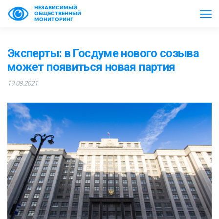
НЕЗАВИСИМЫЙ
ОБЩЕСТВЕННЫЙ
МОНИТОРИНГ
Эксперты: в Госдуме нового созыва
может появиться новая партия
19.08.2021