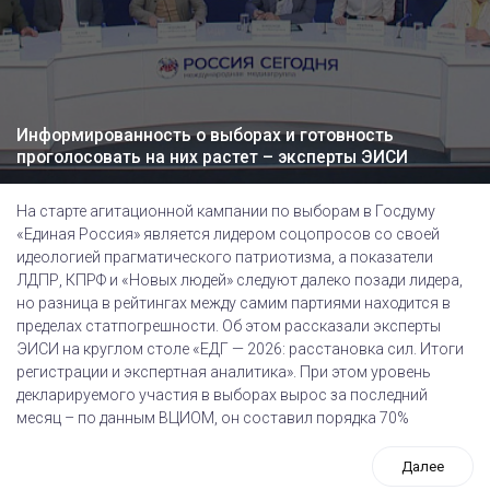
Информированность о выборах и готовность
проголосовать на них растет – эксперты ЭИСИ
На старте агитационной кампании по выборам в Госдуму
«Единая Россия» является лидером соцопросов со своей
идеологией прагматического патриотизма, а показатели
ЛДПР, КПРФ и «Новых людей» следуют далеко позади лидера,
но разница в рейтингах между самим партиями находится в
пределах статпогрешности. Об этом рассказали эксперты
ЭИСИ на круглом столе «ЕДГ — 2026: расстановка сил. Итоги
регистрации и экспертная аналитика». При этом уровень
декларируемого участия в выборах вырос за последний
месяц – по данным ВЦИОМ, он составил порядка 70%
Далее