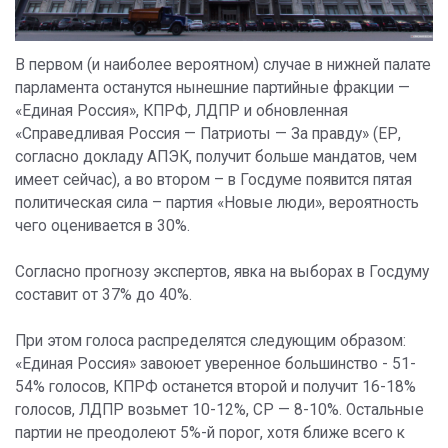
В первом (и наиболее вероятном) случае в нижней палате
парламента останутся нынешние партийные фракции —
«Единая Россия», КПРФ, ЛДПР и обновленная
«Справедливая Россия — Патриоты — За правду» (ЕР,
согласно докладу АПЭК, получит больше мандатов, чем
имеет сейчас), а во втором – в Госдуме появится пятая
политическая сила – партия «Новые люди», вероятность
чего оценивается в 30%.
Согласно прогнозу экспертов, явка на выборах в Госдуму
составит от 37% до 40%.
При этом голоса распределятся следующим образом:
«Единая Россия» завоюет уверенное большинство - 51-
54% голосов, КПРФ останется второй и получит 16-18%
голосов, ЛДПР возьмет 10-12%, СР — 8-10%. Остальные
партии не преодолеют 5%-й порог, хотя ближе всего к