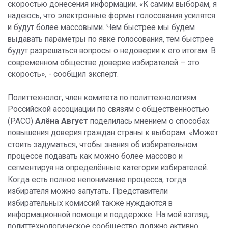
скоростью донесения информации. «К самим выборам, я
надеюсь, что электронные формы голосования усилятся
и будут более массовыми. Чем быстрее мы будем
выдавать параметры по явке голосования, тем быстрее
будут разрешаться вопросы о недоверии к его итогам. В
современном обществе доверие избирателей – это
скорость», - сообщил эксперт.
Политтехнолог, член комитета по политтехнологиям
Российской ассоциации по связям с общественностью
(РАСО)
Алёна Август
поделилась мнением о способах
повышения доверия граждан страны к выборам. «Может
стоить задуматься, чтобы знания об избирательном
процессе подавать как можно более массово и
сегментируя на определённые категории избирателей.
Когда есть полное непонимание процесса, тогда
избирателя можно запутать. Представители
избирательных комиссий также нуждаются в
информационной помощи и поддержке. На мой взгляд,
политтехнологическое сообщество должно активно