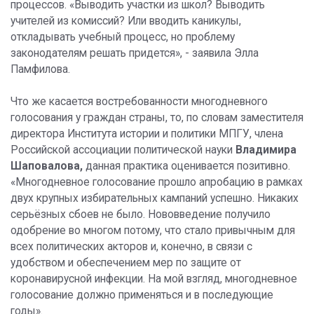
процессов. «Выводить участки из школ? Выводить
учителей из комиссий? Или вводить каникулы,
откладывать учебный процесс, но проблему
законодателям решать придется», - заявила Элла
Памфилова.
Что же касается востребованности многодневного
голосования у граждан страны, то, по словам заместителя
директора Института истории и политики МПГУ, члена
Российской ассоциации политической науки
Владимира
Шаповалова,
данная практика оценивается позитивно.
«Многодневное голосование прошло апробацию в рамках
двух крупных избирательных кампаний успешно. Никаких
серьёзных сбоев не было. Нововведение получило
одобрение во многом потому, что стало привычным для
всех политических акторов и, конечно, в связи с
удобством и обеспечением мер по защите от
коронавирусной инфекции. На мой взгляд, многодневное
голосование должно применяться и в последующие
годы».