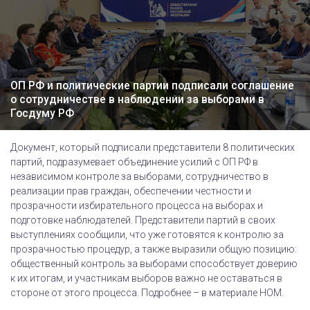
ОП РФ и политические партии подписали соглашение
о сотрудничестве в наблюдении за выборами в
Госдуму РФ
Документ, который подписали представители 8 политических
партий, подразумевает объединение усилий с ОП РФ в
независимом контроле за выборами, сотрудничество в
реализации прав граждан, обеспечении честности и
прозрачности избирательного процесса на выборах и
подготовке наблюдателей. Представители партий в своих
выступлениях сообщили, что уже готовятся к контролю за
прозрачностью процедур, а также выразили общую позицию:
общественный контроль за выборами способствует доверию
к их итогам, и участникам выборов важно не оставаться в
стороне от этого процесса. Подробнее – в материале НОМ.