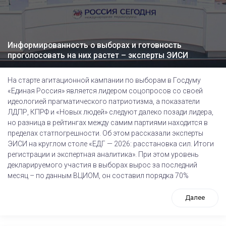
Информированность о выборах и готовность
проголосовать на них растет – эксперты ЭИСИ
На старте агитационной кампании по выборам в Госдуму
«Единая Россия» является лидером соцопросов со своей
идеологией прагматического патриотизма, а показатели
ЛДПР, КПРФ и «Новых людей» следуют далеко позади лидера,
но разница в рейтингах между самим партиями находится в
пределах статпогрешности. Об этом рассказали эксперты
ЭИСИ на круглом столе «ЕДГ — 2026: расстановка сил. Итоги
регистрации и экспертная аналитика». При этом уровень
декларируемого участия в выборах вырос за последний
месяц – по данным ВЦИОМ, он составил порядка 70%
Далее