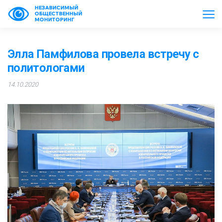
НЕЗАВИСИМЫЙ
ОБЩЕСТВЕННЫЙ
МОНИТОРИНГ
Элла Памфилова провела встречу с
политологами
14.10.2020