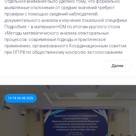
Отдельное внимание было уделено тому, что формально
выявленные отклонения от средних значений требуют
проверки с помощью сведений наблюдателей,
документального анализа и изучения локальной специфики.
Подробнее – в материале НОМ по итогам круглого стола
«Методы математического анализа электоральных
процессов: современные подходы и практическое
применение», организованного Координационным советом
при ОП РФ по общественному контролю за голосованием.
Далее
14:18 04.08.2026