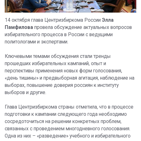
14 октября глава Центризбиркома России
Элла
Памфилова
провела обсуждение актуальных вопросов
избирательного процесса в России с ведущими
политологами и экспертами.
Ключевыми темами обсуждения стали тренды
прошедших избирательных кампаний, опыт и
перспективы применения новых форм голосования,
«день тишины» и предвыборная агитация, наблюдение на
выборах, повышение доверия россиян к институту
выборов и другие.
Глава Центризбиркома страны отметила, что в процессе
подготовки к кампании следующего года необходимо
сосредоточиться на решении конкретных проблем,
связанных с проведением многодневного голосования.
Одна из них – «разведение» учебного и избирательного