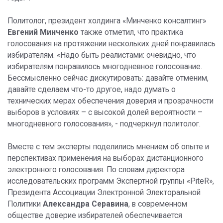
Политолог, президент холдинга «Минченко консалтинг»
Евгений Минченко
также отметил, что практика
голосования на протяжении нескольких дней понравилась
избирателям. «Надо быть реалистами: очевидно, что
избирателям понравилось многодневное голосование.
Бессмысленно сейчас дискутировать: давайте отменим,
давайте сделаем что-то другое, надо думать о
технических мерах обеспечения доверия и прозрачности
выборов в условиях – с высокой долей вероятности –
многодневного голосования», - подчеркнул политолог.
Вместе с тем эксперты поделились мнением об опыте и
перспективах применения на выборах дистанционного
электронного голосования. По словам директора
исследовательских программ Экспертной группы «PiteR»,
Президента Ассоциации Электронной Электоральной
Политики
Александра Серавина
, в современном
обществе доверие избирателей обеспечивается