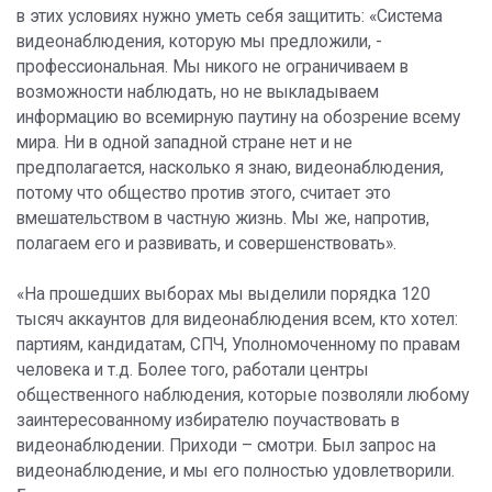
в этих условиях нужно уметь себя защитить: «Система
видеонаблюдения, которую мы предложили, -
профессиональная. Мы никого не ограничиваем в
возможности наблюдать, но не выкладываем
информацию во всемирную паутину на обозрение всему
мира. Ни в одной западной стране нет и не
предполагается, насколько я знаю, видеонаблюдения,
потому что общество против этого, считает это
вмешательством в частную жизнь. Мы же, напротив,
полагаем его и развивать, и совершенствовать».
«На прошедших выборах мы выделили порядка 120
тысяч аккаунтов для видеонаблюдения всем, кто хотел:
партиям, кандидатам, СПЧ, Уполномоченному по правам
человека и т.д. Более того, работали центры
общественного наблюдения, которые позволяли любому
заинтересованному избирателю поучаствовать в
видеонаблюдении. Приходи – смотри. Был запрос на
видеонаблюдение, и мы его полностью удовлетворили.