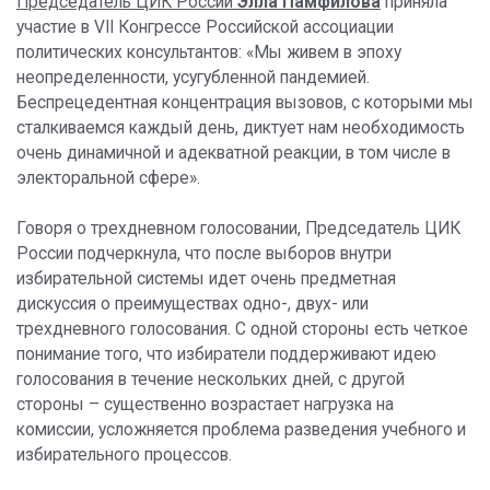
Председатель ЦИК России
Элла Памфилова
приняла
участие в VII Конгрессе Российской ассоциации
политических консультантов: «Мы живем в эпоху
неопределенности, усугубленной пандемией.
Беспрецедентная концентрация вызовов, с которыми мы
сталкиваемся каждый день, диктует нам необходимость
очень динамичной и адекватной реакции, в том числе в
электоральной сфере».
Говоря о трехдневном голосовании, Председатель ЦИК
России подчеркнула, что после выборов внутри
избирательной системы идет очень предметная
дискуссия о преимуществах одно-, двух- или
трехдневного голосования. С одной стороны есть четкое
понимание того, что избиратели поддерживают идею
голосования в течение нескольких дней, с другой
стороны – существенно возрастает нагрузка на
комиссии, усложняется проблема разведения учебного и
избирательного процессов.