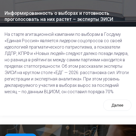
Информированность о выборах и готовность
проголосовать на них растет – эксперты ЭИСИ
На старте агитационной кампании по выборам в Госдуму
«Единая Россия» является лидером соцопросов со своей
идеологией прагматического патриотизма, а показатели
ЛДПР, КПРФ и «Новых людей» следуют далеко позади лидера,
но разница в рейтингах между самим партиями находится в
пределах статпогрешности. Об этом рассказали эксперты
ЭИСИ на круглом столе «ЕДГ — 2026: расстановка сил. Итоги
регистрации и экспертная аналитика». При этом уровень
декларируемого участия в выборах вырос за последний
месяц – по данным ВЦИОМ, он составил порядка 70%
Далее