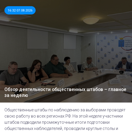
16:32 07.08.2026
Обзор деятельности общественных штабов – главное
за неделю
Общественные штабы по наблюдению за выборами проводят
свою работу во всех регионах РФ. На этой неделе участники
штабов подводили промежуточные итоги подготовки
общественных наблюдателей, проводили круглые столы и