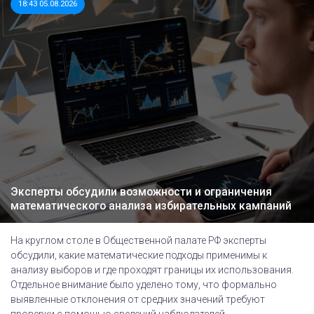
18:43 05.08.2026
Эксперты обсудили возможности и ограничения
математического анализа избирательных кампаний
На круглом столе в Общественной палате РФ эксперты
обсудили, какие математические подходы применимы к
анализу выборов и где проходят границы их использования.
Отдельное внимание было уделено тому, что формально
выявленные отклонения от средних значений требуют