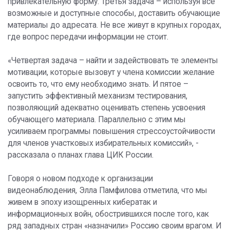
привлекательную форму. Третья задача – используя все
возможные и доступные способы, доставить обучающие
материалы до адресата. Не все живут в крупных городах,
где вопрос передачи информации не стоит.
«Четвертая задача – найти и задействовать те элементы
мотивации, которые вызовут у члена комиссии желание
освоить то, что ему необходимо знать. И пятое –
запустить эффективный механизм тестирования,
позволяющий адекватно оценивать степень усвоения
обучающего материала. Параллельно с этим мы
усиливаем программы повышения стрессоустойчивости
для членов участковых избирательных комиссий», -
рассказала о планах глава ЦИК России.
Говоря о новом подходе к организации
видеонаблюдения, Элла Памфилова отметила, что мы
живем в эпоху изощренных кибератак и
информационных войн, обострившихся после того, как
ряд западных стран «назначили» Россию своим врагом. И