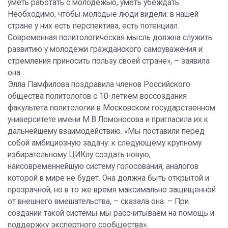
уметь работать с молодежью, уметь убеждать.
Необходимо, чтобы молодые люди видели: в нашей
стране у них есть перспектива, есть потенциал.
Современная политологическая мысль должна служить
развитию у молодежи гражданского самоуважения и
стремления приносить пользу своей стране», – заявила
она.
Элла Памфилова поздравила членов Российского
общества политологов с 10-летием воссоздания
факультета политологии в Московском государственном
университете имени М.В.Ломоносова и пригласила их к
дальнейшему взаимодействию. «Мы поставили перед
собой амбициозную задачу: к следующему крупному
избирательному ЦИКлу создать новую,
наисовременнейшую систему голосования, аналогов
которой в мире не будет. Она должна быть открытой и
прозрачной, но в то же время максимально защищенной
от внешнего вмешательства, – сказала она. – При
создании такой системы мы рассчитываем на помощь и
поддержку экспертного сообщества».