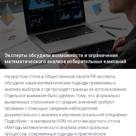
Эксперты обсудили возможности и ограничения
математического анализа избирательных кампаний
На круглом столе в Общественной палате РФ эксперты
обсудили, какие математические подходы применимы к
анализу выборов и где проходят границы их использования.
Отдельное внимание было уделено тому, что формально
выявленные отклонения от средних значений требуют
проверки с помощью сведений наблюдателей,
документального анализа и изучения локальной специфики.
Подробнее – в материале НОМ по итогам круглого стола
«Методы математического анализа электоральных
процессов: современные подходы и практическое