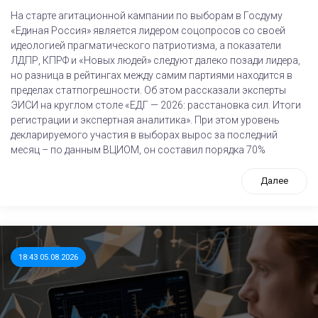
На старте агитационной кампании по выборам в Госдуму
«Единая Россия» является лидером соцопросов со своей
идеологией прагматического патриотизма, а показатели
ЛДПР, КПРФ и «Новых людей» следуют далеко позади лидера,
но разница в рейтингах между самим партиями находится в
пределах статпогрешности. Об этом рассказали эксперты
ЭИСИ на круглом столе «ЕДГ — 2026: расстановка сил. Итоги
регистрации и экспертная аналитика». При этом уровень
декларируемого участия в выборах вырос за последний
месяц – по данным ВЦИОМ, он составил порядка 70%
Далее
18:43 05.08.2026