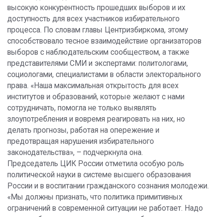
высокую конкурентность прошедших выборов и их
доступность для всех участников избирательного
процесса. По словам главы Центризбиркома, этому
способствовало тесное взаимодействие организаторов
выборов с наблюдательским сообществом, а также
представителями СМИ и экспертами: политологами,
социологами, специалистами в области электорального
права. «Наша максимальная открытость для всех
институтов и образований, которые желают с нами
сотрудничать, помогла не только выявлять
злоупотребления и вовремя реагировать на них, но
делать прогнозы, работая на опережение и
предотвращая нарушения избирательного
законодательства», – подчеркнула она.
Председатель ЦИК России отметила особую роль
политической науки в системе высшего образования
России и в воспитании гражданского сознания молодежи.
«Мы должны признать, что политика примитивных
ограничений в современной ситуации не работает. Надо