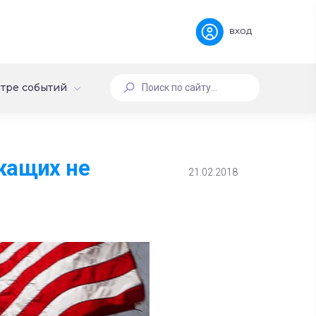
вход
тре событий
жащих не
21.02.2018