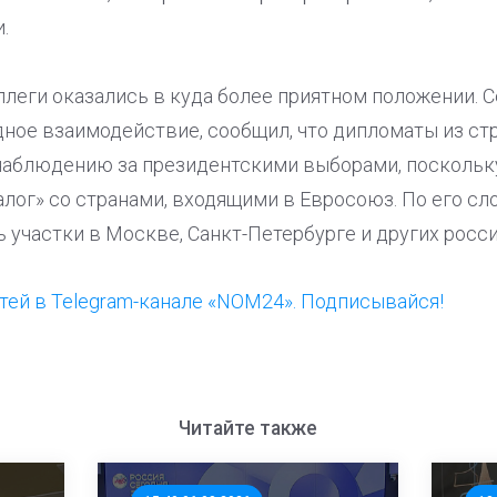
.
ллеги оказались в куда более приятном положении. С
ое взаимодействие, сообщил, что дипломаты из ст
наблюдению за президентскими выборами, поскольк
лог» со странами, входящими в Евросоюз. По его сл
ь участки в Москве, Санкт-Петербурге и других росси
ей в Telegram-канале «NOM24». Подписывайся!
Читайте также