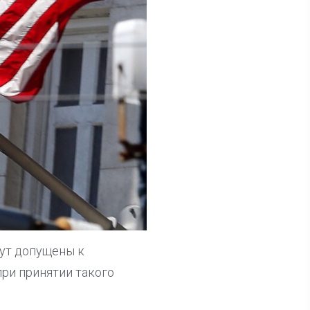
дут допущены к
ри принятии такого