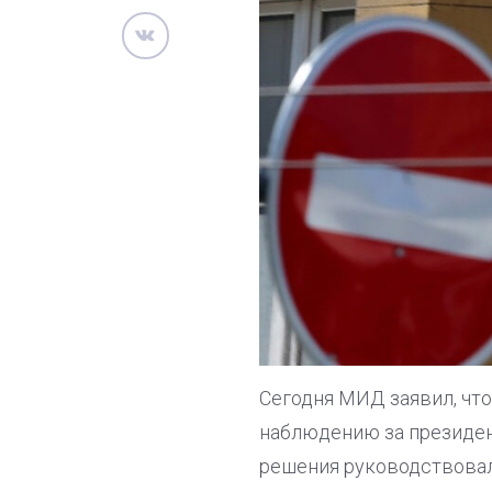
Сегодня МИД заявил, чт
наблюдению за президен
решения руководствовал