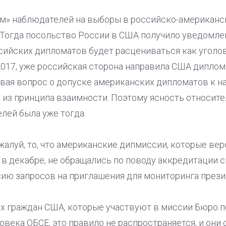
м» наблюдателей на выборы в российско-американс
. Тогда посольство России в США получило уведомле
сийских дипломатов будет расцениваться как уголо
2017, уже российская сторона направила США диплом
ивая вопрос о допуске американских дипломатов к 
 из принципа взаимности. Поэтому ясность относите
лей была уже тогда.
жалуй, то, что американские дипмиссии, которые вер
в декабре, не обращались по поводу аккредитации 
сию запросов на приглашения для мониторинга през
тех граждан США, которые участвуют в миссии Бюро
овека ОБСЕ, это правило не распространяется, и они