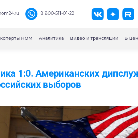
nom24.ru
8 800-511-01-22
ксперты НОМ
Аналитика
Видео и трансляции
В цен
ика 1:0. Американских дипслу
оссийских выборов