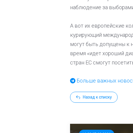
наблюдение за выборами
А вот их европейские ко
курирующий международн
могут быть допущены к 
время «идет хороший диа
стран ЕС смогут посетит
Больше важных новост
Назад к списку