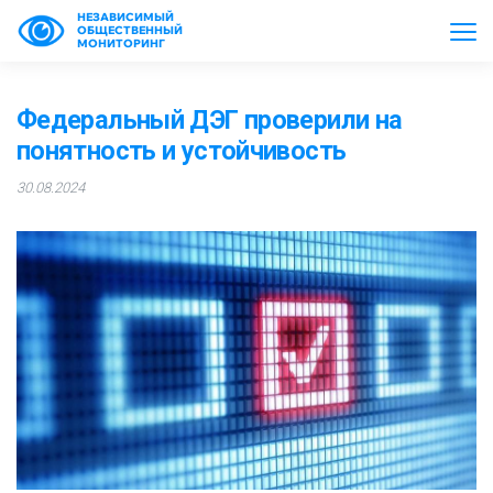
НЕЗАВИСИМЫЙ
ОБЩЕСТВЕННЫЙ
МОНИТОРИНГ
Федеральный ДЭГ проверили на
понятность и устойчивость
30.08.2024