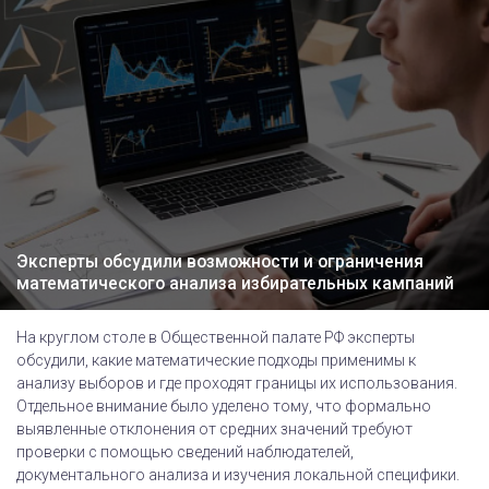
Эксперты обсудили возможности и ограничения
математического анализа избирательных кампаний
На круглом столе в Общественной палате РФ эксперты
обсудили, какие математические подходы применимы к
анализу выборов и где проходят границы их использования.
Отдельное внимание было уделено тому, что формально
выявленные отклонения от средних значений требуют
проверки с помощью сведений наблюдателей,
документального анализа и изучения локальной специфики.