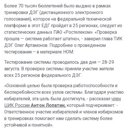
Более 70 тысяч бюллетеней было выдано в рамках
тренировки ДЭГ (дистанционного электронного
голосования), которое на федеральной технической
платформе в этот ЕДГ пройдет в 25 регионах, следует из
статистических данных ПАО «Ростелеком». «Проверка
прошла — система работает штатно», - заверил глава ТИК
ДЭГ Олег Артамонов. Подробнее о проведенном
тестировании – в материале НОМ.
Тестирование системы проводилось два дня — 28-29
августа. В проверке системы приняли участие жители
всех 25 регионов федерального ДЭГ.
«Основной целью была проверка работоспособности и
бесперебойности всех узлов системы. Благодаря участию
избирателей, эта цель была достигнута, - рассказал
член
ЦИК России
Антон Лопатин
,
который подчеркивает: -
Ответственное участие избирателей и членов избиркомов
в тренировках помогают нам сделать систему более
устойчивой и понятной».