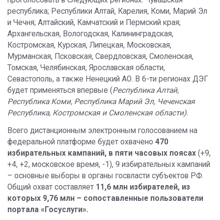
проголосовать в следующих регионах: Чувашская
республика; Республики Алтай, Карелия, Коми, Марий Эл
и Чечня; Алтайский, Камчатский и Пермский края;
Архангельская, Вологодская, Калининградская,
Костромская, Курская, Липецкая, Московская,
Мурманская, Псковская, Свердловская, Смоленская,
Томская, Челябинская, Ярославская области,
Севастополь, а также Ненецкий АО. В 6-ти регионах ДЭГ
будет применяться впервые (
Республика Алтай,
Республика Коми, Республика Марий Эл, Чеченская
Республика, Костромская и Смоленская области).
Всего дистанционным электронным голосованием на
федеральной платформе будет охвачено
470
избирательных кампаний, в пяти часовых поясах
(+9,
+4, +2, московское время, -1), 9 избирательных кампаний
– основные выборы в органы госвласти субъектов РФ.
Общий охват составляет
1
1,6 млн избирателей, из
которых 9,76 млн – сопоставленные пользователи
портала «Госуслуги».