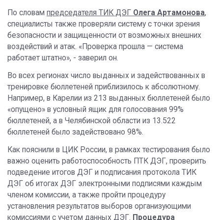
По словам
председателя ТИК ДЭГ
Олега Артамонова
,
специалисты также проверяли систему с точки зрения
безопасности и защищенности от возможных внешних
воздействий и атак. «Проверка прошла — система
работает штатно», - заверил он.
Во всех регионах число выданных и задействованных в
тренировке бюллетеней приблизилось к абсолютному.
Например, в Карелии из 213 выданных бюллетеней было
«опущено» в условный ящик для голосования 99%
бюллетеней, а в Челябинской области из 13.522
бюллетеней было задействовано 98%.
Как пояснили в ЦИК России, в рамках тестирования было
важно оценить работоспособность ПТК ДЭГ, проверить
подведение итогов ДЭГ и подписания протокола ТИК
ДЭГ об итогах ДЭГ электронными подписями каждым
членом комиссии, а также пройти процедуру
установления результатов выборов организующими
комиссиями с учетом данных ДЭГ.
Процедура