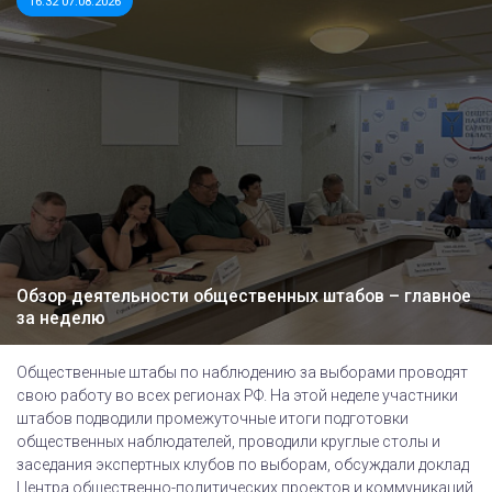
16:32 07.08.2026
Обзор деятельности общественных штабов – главное
за неделю
Общественные штабы по наблюдению за выборами проводят
свою работу во всех регионах РФ. На этой неделе участники
штабов подводили промежуточные итоги подготовки
общественных наблюдателей, проводили круглые столы и
заседания экспертных клубов по выборам, обсуждали доклад
Центра общественно-политических проектов и коммуникаций