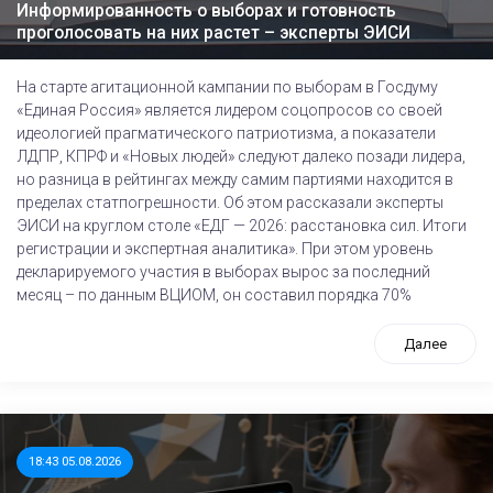
Информированность о выборах и готовность
проголосовать на них растет – эксперты ЭИСИ
На старте агитационной кампании по выборам в Госдуму
«Единая Россия» является лидером соцопросов со своей
идеологией прагматического патриотизма, а показатели
ЛДПР, КПРФ и «Новых людей» следуют далеко позади лидера,
но разница в рейтингах между самим партиями находится в
пределах статпогрешности. Об этом рассказали эксперты
ЭИСИ на круглом столе «ЕДГ — 2026: расстановка сил. Итоги
регистрации и экспертная аналитика». При этом уровень
декларируемого участия в выборах вырос за последний
месяц – по данным ВЦИОМ, он составил порядка 70%
Далее
18:43 05.08.2026