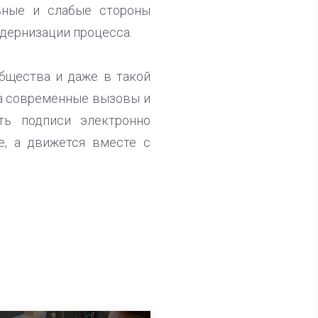
ьные и слабые стороны
дернизации процесса.
бщества и даже в такой
на современные вызовы и
ть подписи электронно
е, а движется вместе с