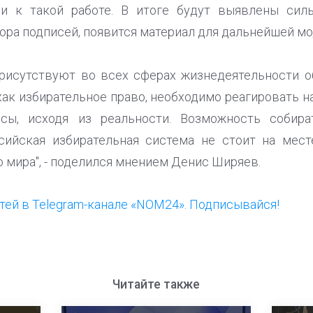
ии к такой работе. В итоге будут выявлены сил
ора подписей, появится материал для дальнейшей мо
рисутствуют во всех сферах жизнедеятельности о
как избирательное право, необходимо реагировать 
ссы, исходя из реальности. Возможность собира
ссийская избирательная система не стоит на мест
 мира", - поделился мнением Денис Ширяев.
ей в Telegram-канале «NOM24». Подписывайся!
Читайте также