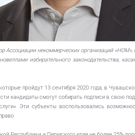
р Ассоциации некоммерческих организаций «НОМ»,
новеллами избирательного законодательства, кас
 которые пройдут 13 сентября 2020 года, в Чувашс
асти кандидаты смогут собирать подписи в свою под
слуги». Эти субъекты воспользовались возможно
право.
кой Республики и Пермского края не более 25% по