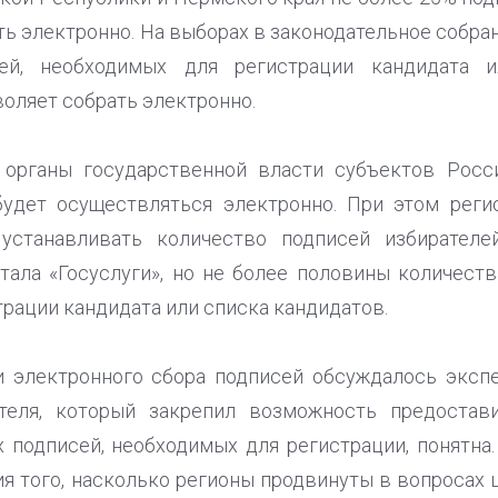
ть электронно. На выборах в законодательное собра
й, необходимых для регистрации кандидата и
оляет собрать электронно.
 органы государственной власти субъектов Росс
будет осуществляться электронно. При этом рег
 устанавливать количество подписей избирателе
ала «Госуслуги», но не более половины количеств
рации кандидата или списка кандидатов.
 электронного сбора подписей обсуждалось экспе
ателя, который закрепил возможность предостав
 подписей, необходимых для регистрации, понятна.
ия того, насколько регионы продвинуты в вопросах 