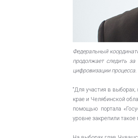
Федеральный координато
продолжает следить за 
цифровизации процесса.
"Для участия в выборах,
крае и Челябинской обл
помощью портала «Госу
уровне закрепили такое 
На выборах глав Чувашс