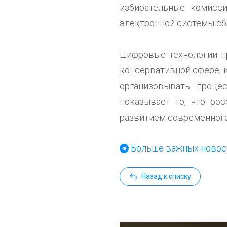
избирательные комисс
электронной системы сб
Цифровые технологии п
консервативной сфере, 
организовывать проце
показывает то, что ро
развитием современного
Больше важных новост
Назад к списку