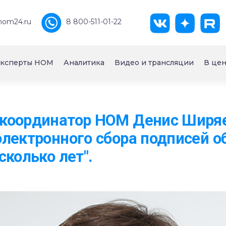
nom24.ru
8 800-511-01-22
ксперты НОМ
Аналитика
Видео и трансляции
В цен
координатор НОМ Денис Ширяе
лектронного сбора подписей 
сколько лет".