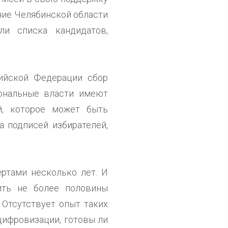
ние Челябинской области
ли списка кандидатов,
ийской Федерации сбор
иональные власти имеют
й, которое может быть
а подписей избирателей,
ртами несколько лет. И
ить не более половины
 Отсутствует опыт таких
цифровизации, готовы ли