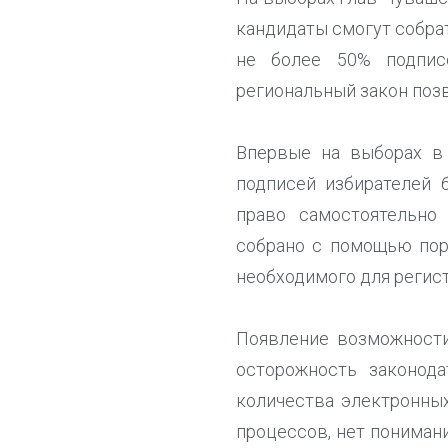
кандидаты смогут собра
не более 50% подписе
региональный закон позв
Впервые на выборах в
подписей избирателей 
право самостоятельно
собрано с помощью порт
необходимого для регист
Появление возможности
осторожность законод
количества электронных
процессов, нет пониман