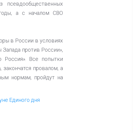
из псевдообщественных
годы, а с началом СВО
оры в России в условиях
 Запада против России»,
о Россия». Все попытки
 закончатся провалом, а
ным нормам, пройдут на
не Единого дня