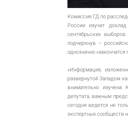
Комиссия ГД по расслед
России изучит доклад
сентябрьских выборов
подчеркнув – российск
однозначно «закончатся 
«Информация, изложен
развернутой Западом ка
внимательно изучена 
депутата, важным предс
сегодня ведется не тол
экспертных сообществ н