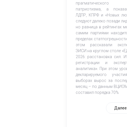
прагматического
патриотизма, а показа
ЛДПР, КПРФ и «Новых лю
следуют далеко позади лид
но разница в рейтингах м
самим партиями находит
пределах статпогрешности
этом рассказали эксп
ЭИСИ на круглом столе «Е
2026: расстановка сил. И
регистрации и экспер
аналитика». При этом уро
декларируемого участ
выборах вырос за после
месяц – по данным ВЦИОМ
составил порядка 70%
Далее