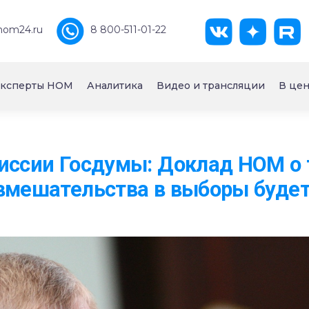
nom24.ru
8 800-511-01-22
ксперты НОМ
Аналитика
Видео и трансляции
В цен
иссии Госдумы: Доклад НОМ о 
вмешательства в выборы будет