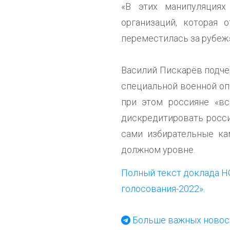
«В этих манипуляциях
организаций, которая
переместилась за рубеж»,
Василий Пискарёв подче
специальной военной оп
при этом россияне «вс
дискредитировать росси
сами избирательные ка
должном уровне.
Полный текст доклада Н
голосования-2022»
.
Больше важных новост