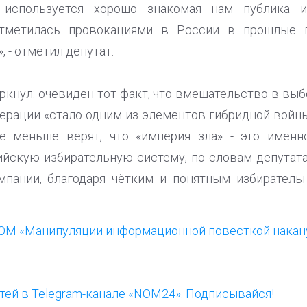
 используется хорошо знакомая нам публика 
 отметилась провокациями в России в прошлые 
 - отметил депутат.
ркнул: очевиден тот факт, что вмешательство в выб
ерации «стало одним из элементов гибридной войны
е меньше верят, что «империя зла» - это именн
йскую избирательную систему, по словам депутата,
мпании, благодаря чётким и понятным избиратель
ОМ «Манипуляции информационной повесткой накану
ей в Telegram-канале «NOM24». Подписывайся!