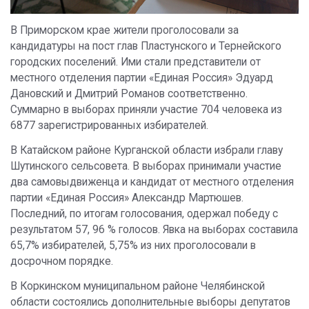
В Приморском крае жители проголосовали за
кандидатуры на пост глав Пластунского и Тернейского
городских поселений. Ими стали представители от
местного отделения партии «Единая Россия» Эдуард
Дановский и Дмитрий Романов соответственно.
Суммарно в выборах приняли участие 704 человека из
6877 зарегистрированных избирателей.
В Катайском районе Курганской области избрали главу
Шутинского сельсовета. В выборах принимали участие
два самовыдвиженца и кандидат от местного отделения
партии «Единая Россия» Александр Мартюшев.
Последний, по итогам голосования, одержал победу с
результатом 57, 96 % голосов. Явка на выборах составила
65,7% избирателей, 5,75% из них проголосовали в
досрочном порядке.
В Коркинском муниципальном районе Челябинской
области состоялись дополнительные выборы депутатов