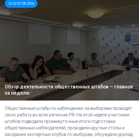
16:32 07.08.2026
Обзор деятельности общественных штабов – главное
за неделю
Общественные штабы по наблюдению за выборами проводят
свою работу во всех регионах РФ. На этой неделе участники
штабов подводили промежуточные итоги подготовки
общественных наблюдателей, проводили круглые столы и
заседания экспертных клубов по выборам, обсуждали доклад