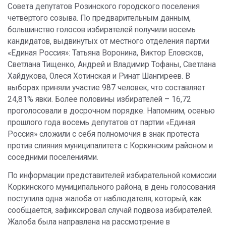
Совета депутатов Розинского городского поселения
четвёртого созыва. По предварительным данным,
большинство голосов избирателей получили восемь
кандидатов, выдвинутых от местного отделения партии
«Единая Россия»: Татьяна Воронина, Виктор Еловсков,
Светлана Тищенко, Андрей и Владимир Тофаны, Светлана
Хайдукова, Олеся Хотинская и Ринат Шангиреев. В
выборах приняли участие 987 человек, что составляет
24,81% явки. Более половины избирателей – 16,72
проголосовали в досрочном порядке. Напомним, осенью
прошлого года восемь депутатов от партии «Единая
Россия» сложили с себя полномочия в знак протеста
против слияния муниципалитета с Коркинским районом и
соседними поселениями.
По информации представителей избирательной комиссии
Коркинского муниципального района, в день голосования
поступила одна жалоба от наблюдателя, который, как
сообщается, зафиксировал случай подвоза избирателей.
Жалоба была направлена на рассмотрение в