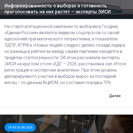
Информированность о выборах и готовность
проголосовать на них растет – эксперты ЭИСИ
На старте агитационной кампании по выборам в Госдуму
«Единая Россия» является лидером соцопросов со своей
идеологией прагматического патриотизма, а показатели
ЛДПР, КПРФ и «Новых людей» следуют далеко позади лидера,
но разница в рейтингах между самим партиями находится в
пределах статпогрешности. Об этом рассказали эксперты
ЭИСИ на круглом столе «ЕДГ — 2026: расстановка сил. Итоги
регистрации и экспертная аналитика». При этом уровень
декларируемого участия в выборах вырос за последний
месяц – по данным ВЦИОМ, он составил порядка 70%
Далее
18:43 05.08.2026