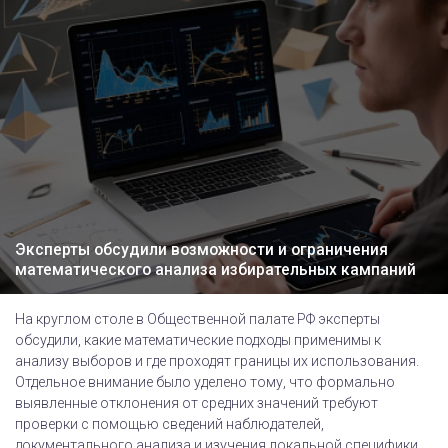
Эксперты обсудили возможности и ограничения
математического анализа избирательных кампаний
На круглом столе в Общественной палате РФ эксперты
обсудили, какие математические подходы применимы к
анализу выборов и где проходят границы их использования.
Отдельное внимание было уделено тому, что формально
выявленные отклонения от средних значений требуют
проверки с помощью сведений наблюдателей,
документального анализа и изучения локальной специфики.