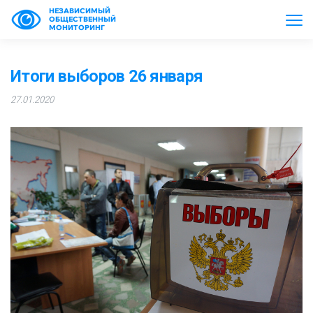
НЕЗАВИСИМЫЙ
ОБЩЕСТВЕННЫЙ
МОНИТОРИНГ
Итоги выборов 26 января
27.01.2020