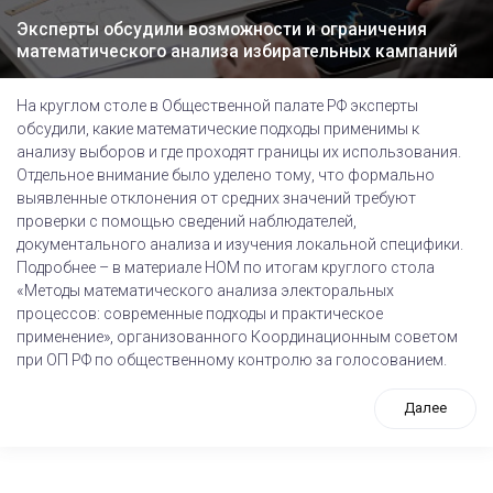
Эксперты обсудили возможности и ограничения
математического анализа избирательных кампаний
На круглом столе в Общественной палате РФ эксперты
обсудили, какие математические подходы применимы к
анализу выборов и где проходят границы их использования.
Отдельное внимание было уделено тому, что формально
выявленные отклонения от средних значений требуют
проверки с помощью сведений наблюдателей,
документального анализа и изучения локальной специфики.
Подробнее – в материале НОМ по итогам круглого стола
«Методы математического анализа электоральных
процессов: современные подходы и практическое
применение», организованного Координационным советом
при ОП РФ по общественному контролю за голосованием.
Далее