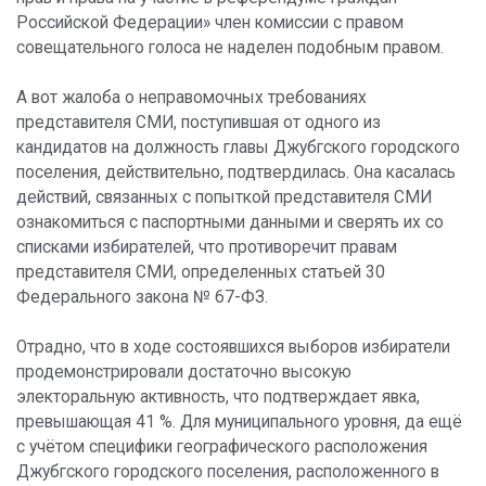
Российской Федерации» член комиссии с правом
совещательного голоса не наделен подобным правом.
А вот жалоба о неправомочных требованиях
представителя СМИ, поступившая от одного из
кандидатов на должность главы Джубгского городского
поселения, действительно, подтвердилась. Она касалась
действий, связанных с попыткой представителя СМИ
ознакомиться с паспортными данными и сверять их со
списками избирателей, что противоречит правам
представителя СМИ, определенных статьей 30
Федерального закона № 67-ФЗ.
Отрадно, что в ходе состоявшихся выборов избиратели
продемонстрировали достаточно высокую
электоральную активность, что подтверждает явка,
превышающая 41 %. Для муниципального уровня, да ещё
с учётом специфики географического расположения
Джубгского городского поселения, расположенного в