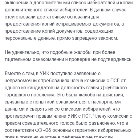
включении в дополнительный список избирателей и копии
дополнительного списка избирателей. В данном случае
отсутствовали достаточные основания для
предоставления копий испрашиваемых документов, а
предоставление копий документов, содержащих
персональные данные, прямо запрещено законом.
Не удивительно, что подобные жалобы при более
тщательном ознакомлении и проверке не подтвердились.
Вместе с тем, в УИК поступило заявление о
неправомочных требованиях члена комиссии с ПСГ от
одного из кандидатов на должность главы Джубгского
городского поселения. Это была жалоба на действия,
связанные с попыткой ознакомиться с паспортными
данными и сверять их со списками избирателей, что
противоречит правам члена УИК с ПСГ. Члену комиссии с
правом совещательного голоса было разъяснено, что в
соответствии ФЗ «Об основных гарантиях избирательных
прав и права на участие в референдуме граждан