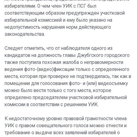
избирателями. О чем член УИК с ПСГ был
соответствующим образом предупрежден участковой
избирательной комиссией и ему было указано на
недопустимость нарушения норм действующего
законодательства.
Следует отметить, что от наблюдателя одного из
кандидатов на должность главы Джубгского городского
также поступила похожая жалоба о неправомерности
ведения фото-(видео)фиксации только с определенного
места, которая при проверке не подтвердилась, так как в
помещении для голосования фото- и (или) видеосъемку
можно было вести только с того места, которое
определено председателем участковой избирательной
комиссии в соответствии с решением УИК.
К недостаточному уровню правовой грамотности члена
УИК с правом совещательного голоса можно отнести и
требование о выдаче всех заявлений избирателей о