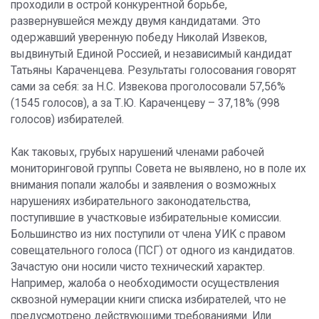
проходили в острой конкурентной борьбе,
развернувшейся между двумя кандидатами. Это
одержавший уверенную победу Николай Извеков,
выдвинутый Единой Россией, и независимый кандидат
Татьяны Караченцева. Результаты голосования говорят
сами за себя: за Н.С. Извекова проголосовали 57,56%
(1545 голосов), а за Т.Ю. Караченцеву – 37,18% (998
голосов) избирателей.
Как таковых, грубых нарушений членами рабочей
мониторинговой группы Совета не выявлено, но в поле их
внимания попали жалобы и заявления о возможных
нарушениях избирательного законодательства,
поступившие в участковые избирательные комиссии.
Большинство из них поступили от члена УИК с правом
совещательного голоса (ПСГ) от одного из кандидатов.
Зачастую они носили чисто технический характер.
Например, жалоба о необходимости осуществления
сквозной нумерации книги списка избирателей, что не
предусмотрено действующими требованиями. Или