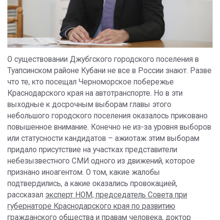
О существовании Джубгского городского поселения в
Туапсинском районе Кубани не все в России знают. Разве
что те, кто посещал Черноморское побережье
Краснодарского края на автотранспорте. Но в эти
выходные к досрочным выборам главы этого
небольшого городского поселения оказалось приковано
повышенное внимание. Конечно не из-за уровня выборов
или статусности кандидатов – ажиотаж этим выборам
придало присутствие на участках представители
небезызвестного СМИ одного из движений, которое
признано иноагентом. О том, какие жалобы
подтвердились, а какие оказались провокацией,
рассказал
эксперт НОМ, председатель Совета при
губернаторе Краснодарского края по развитию
гражданского общества и правам человека, доктор