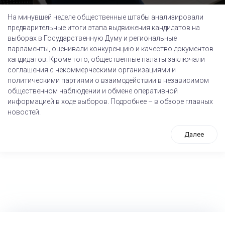
На минувшей неделе общественные штабы анализировали
предварительные итоги этапа выдвижения кандидатов на
выборах в Государственную Думу и региональные
парламенты, оценивали конкуренцию и качество документов
кандидатов. Кроме того, общественные палаты заключали
соглашения с некоммерческими организациями и
политическими партиями о взаимодействии в независимом
общественном наблюдении и обмене оперативной
информацией в ходе выборов. Подробнее – в обзоре главных
новостей.
Далее
tps://www.high-endrolex.com/26