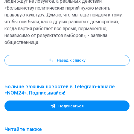
люди ждут не лозунгов, а реальных действий.
«Большинству политических партий нужно менять
правовую культуру. Думаю, что мы еще придем к тому,
чтобы они были, как в других развитых демократиях,
когда партия работает все время, перманентно,
независимо от результатов выборов», - заявила
общественница.
Назад к списку
Больше важных новостей в Telegram-канале
«NOM24». Подписывайся!
Подписаться
Читайте также