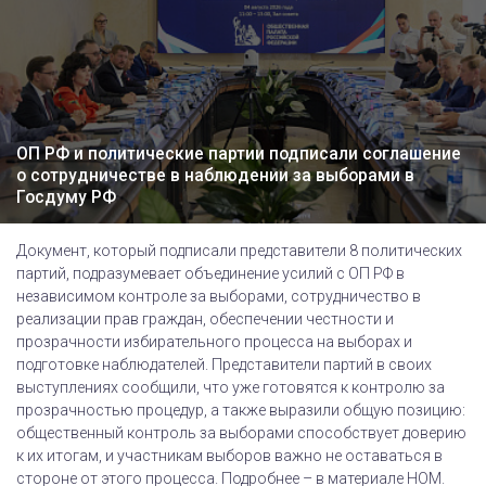
ОП РФ и политические партии подписали соглашение
о сотрудничестве в наблюдении за выборами в
Госдуму РФ
Документ, который подписали представители 8 политических
партий, подразумевает объединение усилий с ОП РФ в
независимом контроле за выборами, сотрудничество в
реализации прав граждан, обеспечении честности и
прозрачности избирательного процесса на выборах и
подготовке наблюдателей. Представители партий в своих
выступлениях сообщили, что уже готовятся к контролю за
прозрачностью процедур, а также выразили общую позицию:
общественный контроль за выборами способствует доверию
к их итогам, и участникам выборов важно не оставаться в
стороне от этого процесса. Подробнее – в материале НОМ.