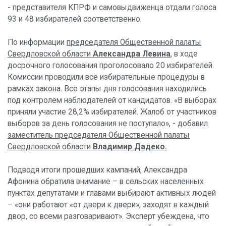
- представителя КПРФ и самовыдвиженца отдали голоса
93 и 48 избирателей соответственно.
По информации
председателя Общественной палаты
Свердловской области
Александра Левина
, в ходе
досрочного голосования проголосовало 20 избирателей.
Комиссии проводили все избирательные процедуры в
рамках закона. Все этапы дня голосования находились
под контролем наблюдателей от кандидатов. «В выборах
приняли участие 28,2% избирателей. Жалоб от участников
выборов за день голосования не поступало», - добавил
заместитель председателя Общественной палаты
Свердловской области
Владимир Дадеко.
Подводя итоги прошедших кампаний, Александра
Афонина обратила внимание – в сельских населенных
пунктах депутатами и главами выбирают активных людей
– «они работают «от двери к двери», заходят в каждый
двор, со всеми разговаривают». Эксперт убеждена, что