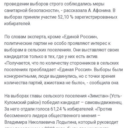
проведении выборов строго соблюдались меры
санитарной безопасности», - рассказала А. Афонина. В
выборах приняли участие 52,10 % зарегистрированных
избирателей.
По словам эксперта, кроме «Единой России»,
политические партии не особо проявляют интерес к
выборам в сельских поселениях. Они выставляют своих
кандидатов только в тех, где у них есть актив.
«Получается, что по количеству сторонников в сельских
поселениях преобладает «Единая Россия». Выборы были
конкурентными, люди выдвинулись, но с точки зрения
количества партий, ажиотажа не было», - сообщила она.
На выборах главы сельского поселения «Зимстан» (Усть-
Куломский район) победил кандидат – самовыдвиженец.
За него отдали голоса 61,24 % избирателей. «Против
бессменного лидера общественного мнения –
Владимира Николаевича Лодыгина, который руководит