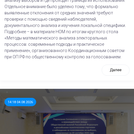
анализу выборов и где проходят границы их использования.
Отдельное внимание было уделено тому, что формально
выявленные отклонения от средних значений требуют
проверки с помощью сведений наблюдателей,
документального анализа и изучения локальной специфики.
Подробнее – в материале НОМ по итогам круглого стола
«Методы математического анализа электоральных
процессов: современные подходы и практическое
применение», организованного Координационным советом
при ОП РФ по общественному контролю за голосованием.
Далее
14:18 04.08.2026