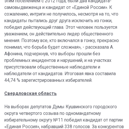
этим поселением с 2012 года, были два кандидата-
самовыдвиженца и кандидат от «Единой России». К
сожалению, интриги не получилось, несмотря на то, что
кандидаты пытались друг друга исключить из гонки,
победил действующий глава. Этот человек пользуется
уважением, он действительно лидер общественного
мнения. Поэтому все, кто включался в гонку, прекрасно
понимал, что борьба будет сложная», - рассказала А.
Афонина, подчеркнув, что выборы прошли без
проблемных инцидентов и нарушений, и на участках
присутствовали общественные наблюдатели и
наблюдатели от кандидатов. Итоговая явка составила
44,74 % зарегистрированных избирателей.
Свердловская область
На выборах депутатов Думы Кушвинского городского
округа четвертого созыва по одномандатному
избирательному округу №11 победил кандидат от партии
«Единая Россия», набравший 338 голосов. За конкурентов