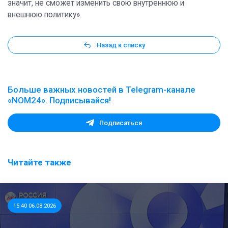
значит, не сможет изменить свою внутреннюю и
внешнюю политику».
Назад к списку
Больше важных новостей в Telegram-канале
«NOM24». Подписывайся!
Подписаться
Читайте также
15:40 06.08.2026