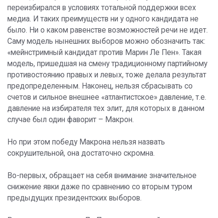
переизбирался в условиях тотальной поддержки всех
медиа. И таких преимуществ ни у одного кандидата не
было. Ни о каком равенстве возможностей речи не идет.
Саму модель нынешних выборов можно обозначить так:
«мейнстримный кандидат против Марин Ле Пен». Такая
модель, пришедшая на смену традиционному партийному
противостоянию правых и левых, тоже делала результат
предопределенным. Наконец, нельзя сбрасывать со
счетов и сильное внешнее «атлантистское» давление, т.е.
давление на избирателя тех элит, для которых в данном
случае был один фаворит – Макрон.
Но при этом победу Макрона нельзя назвать
сокрушительной, она достаточно скромна.
Во-первых, обращает на себя внимание значительное
снижение явки даже по сравнению со вторым туром
предыдущих президентских выборов.