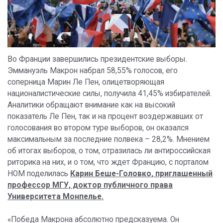
Во Франции завершились президентские выборы.
Эммануэль Макрон набрал 58,55% голосов, его
соперница Марин Ле Пен, олицетворяющая
националистические силы, получила 41,45% избирателей.
Аналитики обращают внимание как на высокий
показатель Ле Пен, так и на процент воздержавших от
голосования во втором туре выборов, он оказался
максимальным за последние полвека – 28,2%. Мнением
об итогах выборов, о том, отразилась ли антироссийская
риторика на них, и о том, что ждет Францию, с порталом
НОМ поделилась
Карин Беше-Головко, приглашенный
профессор МГУ, доктор публичного права
Университета Монпелье.
«Победа Макрона абсолютно предсказуема. Он