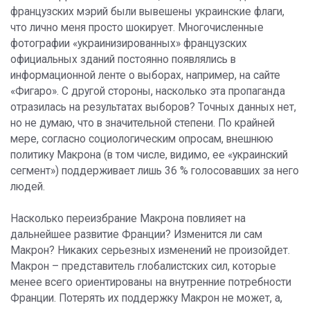
французских мэрий были вывешены украинские флаги,
что лично меня просто шокирует. Многочисленные
фотографии «украинизированных» французских
официальных зданий постоянно появлялись в
информационной ленте о выборах, например, на сайте
«Фигаро». С другой стороны, насколько эта пропаганда
отразилась на результатах выборов? Точных данных нет,
но не думаю, что в значительной степени. По крайней
мере, согласно социологическим опросам, внешнюю
политику Макрона (в том числе, видимо, ее «украинский
сегмент») поддерживает лишь 36 % голосовавших за него
людей.
Насколько переизбрание Макрона повлияет на
дальнейшее развитие Франции? Изменится ли сам
Макрон? Никаких серьезных изменений не произойдет.
Макрон – представитель глобалистских сил, которые
менее всего ориентированы на внутренние потребности
Франции. Потерять их поддержку Макрон не может, а,