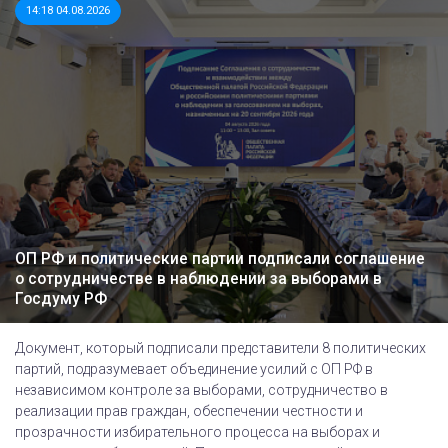
14:18 04.08.2026
ОП РФ и политические партии подписали соглашение
о сотрудничестве в наблюдении за выборами в
Госдуму РФ
Документ, который подписали представители 8 политических
партий, подразумевает объединение усилий с ОП РФ в
независимом контроле за выборами, сотрудничество в
реализации прав граждан, обеспечении честности и
прозрачности избирательного процесса на выборах и