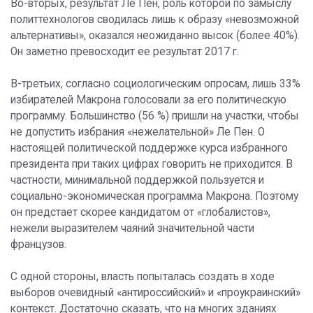
Во-вторых, результат Ле Пен, роль которой по замыслу
политтехнологов сводилась лишь к образу «невозможной
альтернативы», оказался неожиданно высок (более 40%).
Он заметно превосходит ее результат 2017 г.
В-третьих, согласно социологическим опросам, лишь 33%
избирателей Макрона голосовали за его политическую
программу. Большинство (56 %) пришли на участки, чтобы
не допустить избрания «нежелательной» Ле Пен. О
настоящей политической поддержке курса избранного
президента при таких цифрах говорить не приходится. В
частности, минимальной поддержкой пользуется и
социально-экономическая программа Макрона. Поэтому
он предстает скорее кандидатом от «глобалистов»,
нежели выразителем чаяний значительной части
французов.
С одной стороны, власть попыталась создать в ходе
выборов очевидный «антироссийский» и «проукраинский»
контекст. Достаточно сказать, что на многих зданиях