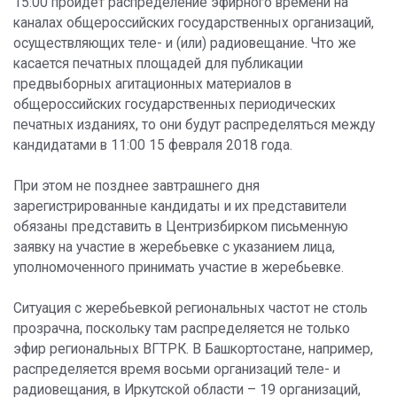
15:00 пройдет распределение эфирного времени на
каналах общероссийских государственных организаций,
осуществляющих теле- и (или) радиовещание. Что же
касается печатных площадей для публикации
предвыборных агитационных материалов в
общероссийских государственных периодических
печатных изданиях, то они будут распределяться между
кандидатами в 11:00 15 февраля 2018 года.
При этом не позднее завтрашнего дня
зарегистрированные кандидаты и их представители
обязаны представить в Центризбирком письменную
заявку на участие в жеребьевке с указанием лица,
уполномоченного принимать участие в жеребьевке.
Ситуация c жеребьевкой региональных частот не столь
прозрачна, поскольку там распределяется не только
эфир региональных ВГТРК. В Башкортостане, например,
распределяется время восьми организаций теле- и
радиовещания, в Иркутской области – 19 организаций,