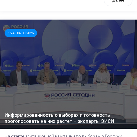
Далее
15:40 06.08.2026
Информированность о выборах и готовность
проголосовать на них растет – эксперты ЭИСИ
На старте агитационной кампании по выборам в Госдуму