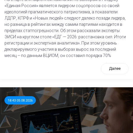
«Единая Россия» является лидером соцопросов со своей
идеологией прагматического патриотизма, а показатели
ЛДПР, КПРФ и «Новых людей» следуют далеко позади лидера,
но разница в рейтингах между самим партиями находится в
пределах статпогрешности. Об этом рассказали эксперты
ЭИСИ на круглом столе «ЕДГ — 2026: расстановка сил. Итоги
регистрации и экспертная аналитика». При этом уровень
декларируемого участия в выборах вырос за последний
месяц – по данным ВЦИОМ, он составил порядка 70%
Далее
18:43 05.08.2026