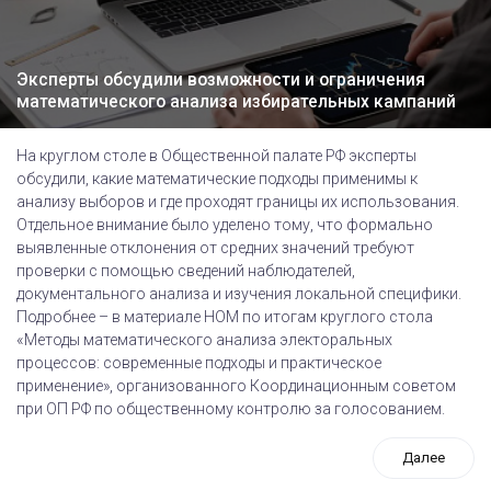
Эксперты обсудили возможности и ограничения
математического анализа избирательных кампаний
На круглом столе в Общественной палате РФ эксперты
обсудили, какие математические подходы применимы к
анализу выборов и где проходят границы их использования.
Отдельное внимание было уделено тому, что формально
выявленные отклонения от средних значений требуют
проверки с помощью сведений наблюдателей,
документального анализа и изучения локальной специфики.
Подробнее – в материале НОМ по итогам круглого стола
«Методы математического анализа электоральных
процессов: современные подходы и практическое
применение», организованного Координационным советом
при ОП РФ по общественному контролю за голосованием.
Далее