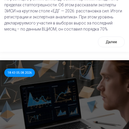
пределах статпогрешности. Об этом рассказали эксперты
ЭИСИ на круглом столе «ЕДГ — 2026: расстановка сил. Итоги
регистрации и экспертная аналитика». При этом уровень
декларируемого участия в выборах вырос за последний
месяц – по данным ВЦИОМ, он составил порядка 70%
Далее
18:43 05.08.2026