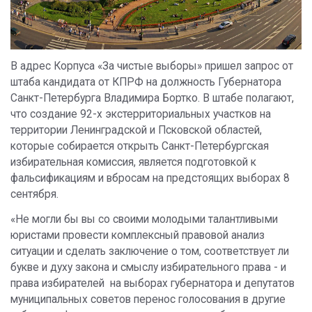
В адрес Корпуса «За чистые выборы» пришел запрос от
штаба кандидата от КПРФ на должность Губернатора
Санкт-Петербурга Владимира Бортко. В штабе полагают,
что создание 92-х экстерриториальных участков на
территории Ленинградской и Псковской областей,
которые собирается открыть Санкт-Петербургская
избирательная комиссия, является подготовкой к
фальсификациям и вбросам на предстоящих выборах 8
сентября.
«Не могли бы вы со своими молодыми талантливыми
юристами провести комплексный правовой анализ
ситуации и сделать заключение о том, соответствует ли
букве и духу закона и смыслу избирательного права - и
права избирателей на выборах губернатора и депутатов
муниципальных советов перенос голосования в другие