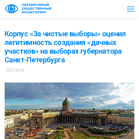
НЕЗАВИСИМЫЙ
ОБЩЕСТВЕННЫЙ
МОНИТОРИНГ
Корпус «За чистые выборы» оценил
легитимность создания «дачных
участков» на выборах губернатора
Санкт-Петербурга
15.07.2019