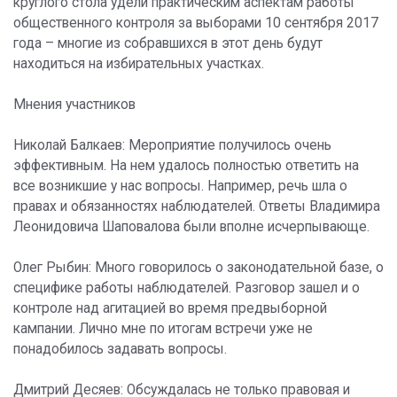
круглого стола удели практическим аспектам работы
общественного контроля за выборами 10 сентября 2017
года – многие из собравшихся в этот день будут
находиться на избирательных участках.
Мнения участников
Николай Балкаев: Мероприятие получилось очень
эффективным. На нем удалось полностью ответить на
все возникшие у нас вопросы. Например, речь шла о
правах и обязанностях наблюдателей. Ответы Владимира
Леонидовича Шаповалова были вполне исчерпывающе.
Олег Рыбин: Много говорилось о законодательной базе, о
специфике работы наблюдателей. Разговор зашел и о
контроле над агитацией во время предвыборной
кампании. Лично мне по итогам встречи уже не
понадобилось задавать вопросы.
Дмитрий Десяев: Обсуждалась не только правовая и