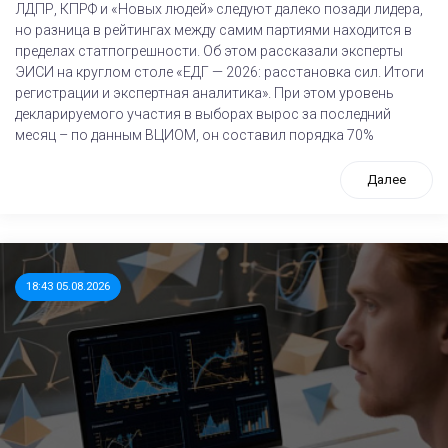
ЛДПР, КПРФ и «Новых людей» следуют далеко позади лидера,
но разница в рейтингах между самим партиями находится в
пределах статпогрешности. Об этом рассказали эксперты
ЭИСИ на круглом столе «ЕДГ — 2026: расстановка сил. Итоги
регистрации и экспертная аналитика». При этом уровень
декларируемого участия в выборах вырос за последний
месяц – по данным ВЦИОМ, он составил порядка 70%
Далее
18:43 05.08.2026