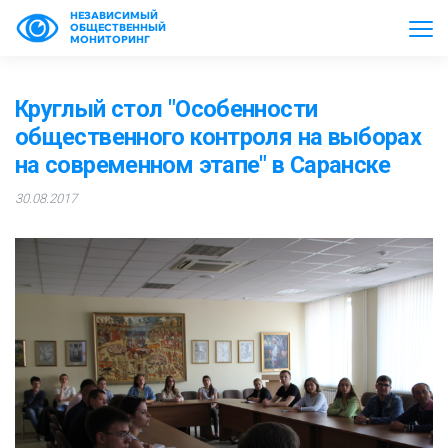
НЕЗАВИСИМЫЙ
ОБЩЕСТВЕННЫЙ
МОНИТОРИНГ
Круглый стол "Особенности
общественного контроля на выборах
на современном этапе" в Саранске
30.08.2017