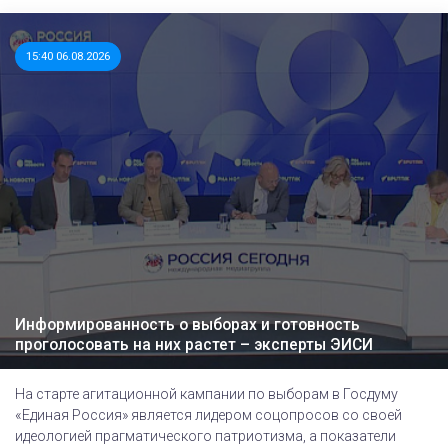
15:40 06.08.2026
Информированность о выборах и готовность
проголосовать на них растет – эксперты ЭИСИ
На старте агитационной кампании по выборам в Госдуму
«Единая Россия» является лидером соцопросов со своей
идеологией прагматического патриотизма, а показатели