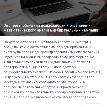
Эксперты обсудили возможности и ограничения
математического анализа избирательных кампаний
На круглом столе в Общественной палате РФ эксперты
обсудили, какие математические подходы применимы к
анализу выборов и где проходят границы их использования.
Отдельное внимание было уделено тому, что формально
выявленные отклонения от средних значений требуют
проверки с помощью сведений наблюдателей,
документального анализа и изучения локальной специфики.
Подробнее – в материале НОМ по итогам круглого стола
«Методы математического анализа электоральных
процессов: современные подходы и практическое
применение», организованного Координационным советом
при ОП РФ по общественному контролю за голосованием.