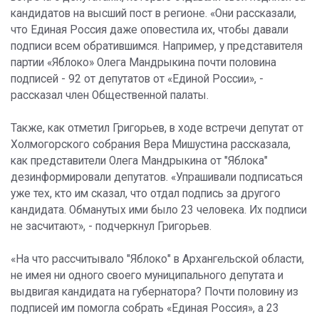
кандидатов на высший пост в регионе. «Они рассказали,
что Единая Россия даже оповестила их, чтобы давали
подписи всем обратившимся. Например, у представителя
партии «Яблоко» Олега Мандрыкина почти половина
подписей - 92 от депутатов от «Единой России», -
рассказал член Общественной палаты.
Также, как отметил Григорьев, в ходе встречи депутат от
Холмогорского собрания Вера Мишустина рассказала,
как представители Олега Мандрыкина от "Яблока"
дезинформировали депутатов. «Упрашивали подписаться
уже тех, кто им сказал, что отдал подпись за другого
кандидата. Обманутых ими было 23 человека. Их подписи
не засчитают», - подчеркнул Григорьев.
«На что рассчитывало "Яблоко" в Архангельской области,
не имея ни одного своего муниципального депутата и
выдвигая кандидата на губернатора? Почти половину из
подписей им помогла собрать «Единая Россия», а 23