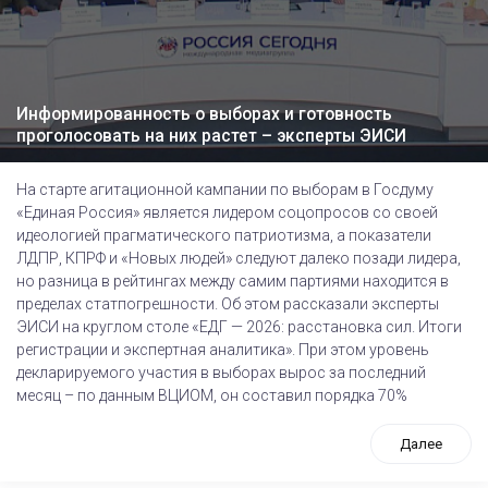
Информированность о выборах и готовность
проголосовать на них растет – эксперты ЭИСИ
На старте агитационной кампании по выборам в Госдуму
«Единая Россия» является лидером соцопросов со своей
идеологией прагматического патриотизма, а показатели
ЛДПР, КПРФ и «Новых людей» следуют далеко позади лидера,
но разница в рейтингах между самим партиями находится в
пределах статпогрешности. Об этом рассказали эксперты
ЭИСИ на круглом столе «ЕДГ — 2026: расстановка сил. Итоги
регистрации и экспертная аналитика». При этом уровень
декларируемого участия в выборах вырос за последний
месяц – по данным ВЦИОМ, он составил порядка 70%
Далее