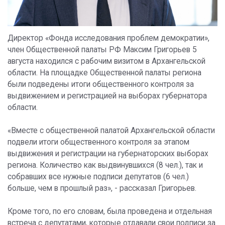
Директор «Фонда исследования проблем демократии»,
член Общественной палаты РФ Максим Григорьев 5
августа находился с рабочим визитом в Архангельской
области. На площадке Общественной палаты региона
были подведены итоги общественного контроля за
выдвижением и регистрацией на выборах губернатора
области.
«Вместе с общественной палатой Архангельской области
подвели итоги общественного контроля за этапом
выдвижения и регистрации на губернаторских выборах
региона. Количество как выдвинувшихся (8 чел.), так и
собравших все нужные подписи депутатов (6 чел.)
больше, чем в прошлый раз», - рассказал Григорьев.
Кроме того, по его словам, была проведена и отдельная
встреча с депутатами, которые отдавали свои подписи за