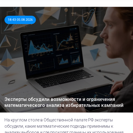
18:43 05.08.2026
Эксперты обсудили возможности и ограничения
математического анализа избирательных кампаний
На круглом столе в Общественной палате РФ эксперты
обсудили, какие математические подходы применимы к
анализу выборов и где проходят границы их использования.