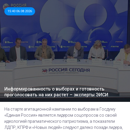
15:40 06.08.2026
Информированность о выборах и готовность
проголосовать на них растет – эксперты ЭИСИ
На старте агитационной кампании по выборам в Госдуму
«Единая Россия» является лидером соцопросов со своей
идеологией прагматического патриотизма, а показатели
ЛДПР, КПРФ и «Новых людей» следуют далеко позади лидера,