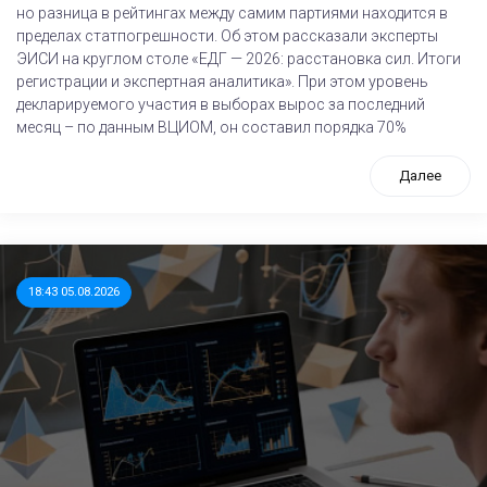
но разница в рейтингах между самим партиями находится в
пределах статпогрешности. Об этом рассказали эксперты
ЭИСИ на круглом столе «ЕДГ — 2026: расстановка сил. Итоги
регистрации и экспертная аналитика». При этом уровень
декларируемого участия в выборах вырос за последний
месяц – по данным ВЦИОМ, он составил порядка 70%
Далее
18:43 05.08.2026