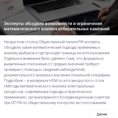
Эксперты обсудили возможности и ограничения
математического анализа избирательных кампаний
На круглом столе в Общественной палате РФ эксперты
обсудили, какие математические подходы применимы к
анализу выборов и где проходят границы их использования.
Отдельное внимание было уделено тому, что формально
выявленные отклонения от средних значений требуют
проверки с помощью сведений наблюдателей,
документального анализа и изучения локальной специфики.
Подробнее – в материале НОМ по итогам круглого стола
«Методы математического анализа электоральных
процессов: современные подходы и практическое
применение», организованного Координационным советом
при ОП РФ по общественному контролю за голосованием.
Далее