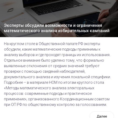
Эксперты обсудили возможности и ограничения
математического анализа избирательных кампаний
На круглом столе в Общественной палате РФ эксперты
обсудили, какие математические подходы применимы к
анализу выборов и где проходят границы их использования.
Отдельное внимание было уделено тому, что формально
выявленные отклонения от средних значений требуют
проверки с помощью сведений наблюдателей,
документального анализа и изучения локальной специфики.
Подробнее – в материале НОМ по итогам круглого стола
«Методы математического анализа электоральных
процессов: современные подходы и практическое
применение», организованного Координационным советом
при ОП РФ по общественному контролю за голосованием.
Далее