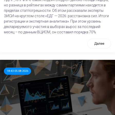
но разница в рейтингах между самим партиями находится в
пределах статпогрешности. Об этом рассказали эксперты
ЭИСИ на круглом столе «ЕДГ — 2026: расстановка сил. Итоги
регистрации и экспертная аналитика». При этом уровень
декларируемого участия в выборах вырос за последний
месяц – по данным ВЦИОМ, он составил порядка 70%
Далее
18:43 05.08.2026