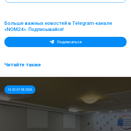
Больше важных новостей в Telegram-канале
«NOM24». Подписывайся!
Подписаться
Читайте также
16:32 07.08.2026