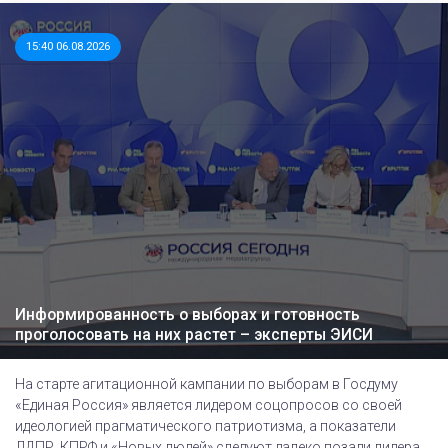
15:40 06.08.2026
Информированность о выборах и готовность
проголосовать на них растет – эксперты ЭИСИ
На старте агитационной кампании по выборам в Госдуму
«Единая Россия» является лидером соцопросов со своей
идеологией прагматического патриотизма, а показатели
ЛДПР, КПРФ и «Новых людей» следуют далеко позади лидера,