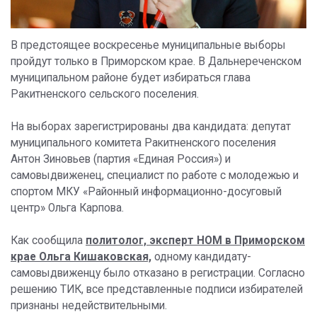
В предстоящее воскресенье муниципальные выборы
пройдут только в Приморском крае. В Дальнереченском
муниципальном районе будет избираться глава
Ракитненского сельского поселения.
На выборах зарегистрированы два кандидата: депутат
муниципального комитета Ракитненского поселения
Антон Зиновьев (партия «Единая Россия») и
самовыдвиженец, специалист по работе с молодежью и
спортом МКУ «Районный информационно-досуговый
центр» Ольга Карпова.
Как сообщила
политолог, эксперт НОМ в Приморском
крае Ольга Кишаковская,
одному кандидату-
самовыдвиженцу было отказано в регистрации. Согласно
решению ТИК, все представленные подписи избирателей
признаны недействительными.