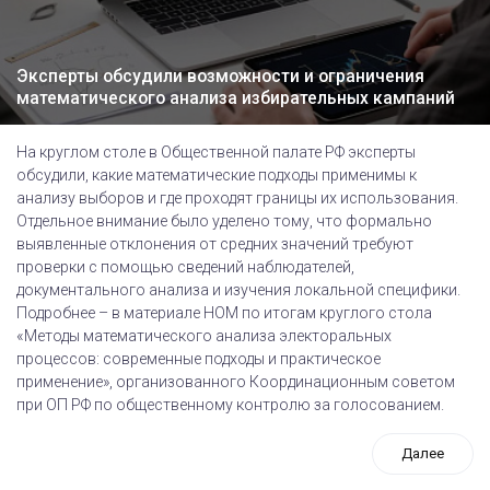
Эксперты обсудили возможности и ограничения
математического анализа избирательных кампаний
На круглом столе в Общественной палате РФ эксперты
обсудили, какие математические подходы применимы к
анализу выборов и где проходят границы их использования.
Отдельное внимание было уделено тому, что формально
выявленные отклонения от средних значений требуют
проверки с помощью сведений наблюдателей,
документального анализа и изучения локальной специфики.
Подробнее – в материале НОМ по итогам круглого стола
«Методы математического анализа электоральных
процессов: современные подходы и практическое
применение», организованного Координационным советом
при ОП РФ по общественному контролю за голосованием.
Далее