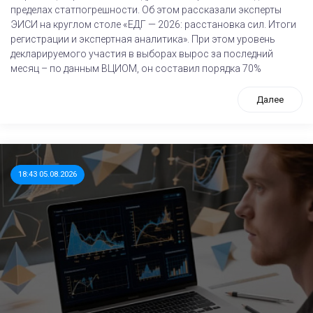
пределах статпогрешности. Об этом рассказали эксперты
ЭИСИ на круглом столе «ЕДГ — 2026: расстановка сил. Итоги
регистрации и экспертная аналитика». При этом уровень
декларируемого участия в выборах вырос за последний
месяц – по данным ВЦИОМ, он составил порядка 70%
Далее
18:43 05.08.2026