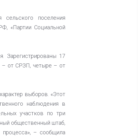
я сельского поселения
РФ, «Партии Социальной
я. Зарегистрированы 17
 – от СРЗП, четыре – от
характер выборов. «Этот
твенного наблюдения в
ельных участков по три
ьный общественный штаб,
 процесса», – сообщила