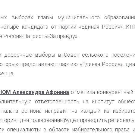
ых выборах главы муниципального образовани
 четыре кандидата от партий «Единая Россия», КП
я Россия-Патриоты-За правду».
и досрочные выборы в Совет сельского поселени
которых представляют партию «Единая Россия», два
енца.
 НОМ Александра Афонина
отметила конкурентный 
олнительную ответственность на институт общес
 палата региона направит на каждый из избират
иторинг дня голосования будет проводить регионал
ли специалисты в области избирательного права и