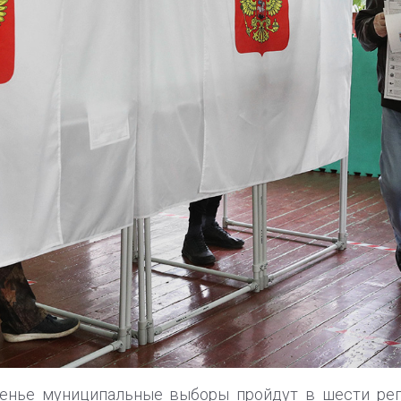
енье муниципальные выборы пройдут в шести рег