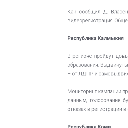
Как сообщил Д. Власен
видеорегистрация. Обще
Республика Калмыкия
В регионе пройдут дов
образования. Выдвинуты 
– от ЛДПР и самовыдви
Мониторинг кампании п
данным, голосование б
отказах в регистрации в
Республика Коми