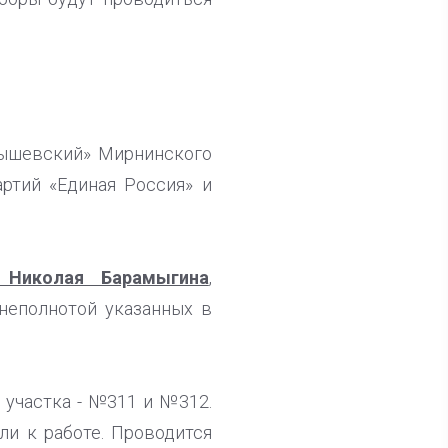
нышевский» Мирнинского
ртий «Единая Россия» и
 Николая Барамыгина
,
неполнотой указанных в
 участка - №311 и №312.
ли к работе. Проводится