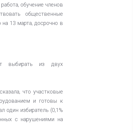
работа, обучение членов
ствовать общественные
 на 13 марта, досрочно в
ут выбирать из двух
сказала, что участковые
рудованием и готовы к
л один избиратель (0,1%
анных с нарушениями на