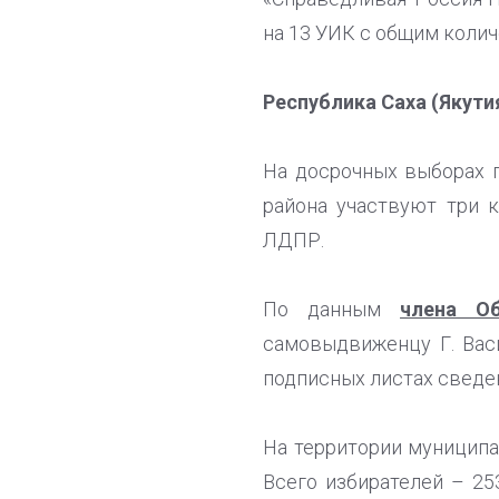
на 13 УИК с общим колич
Республика Саха (Якути
На досрочных выборах 
района участвуют три 
ЛДПР.
По данным
члена О
самовыдвиженцу Г. Вас
подписных листах сведе
На территории муниципа
Всего избирателей – 25