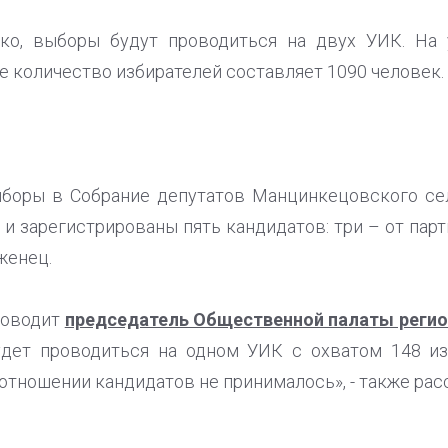
ко, выборы будут проводиться на двух УИК. На 
е количество избирателей составляет 1090 человек.
ыборы в Собрание депутатов Манцинкецовского се
и зарегистрированы пять кандидатов: три – от парт
женец.
роводит
председатель Общественной палаты регио
удет проводиться на одном УИК с охватом 148 из
 отношении кандидатов не принималось», - также расс