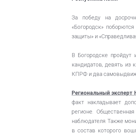
За победу на досрочн
«Богородск» поборются
защиты» и «Справедлива
В Богородске пройдут 
кандидатов, девять из 
КПРФ и два самовыдвиж
Региональный эксперт
факт накладывает доп
регионе. Общественная
наблюдателя. Также мон
в состав которого вош