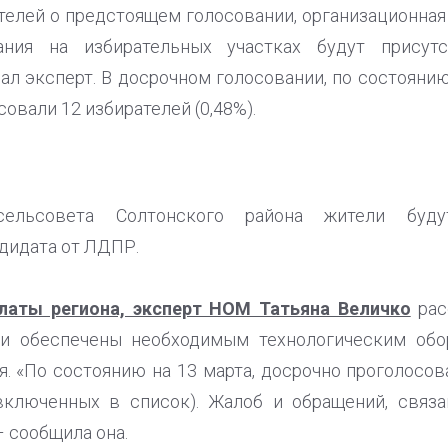
елей о предстоящем голосовании, организационная 
ния на избирательных участках будут присут
ал эксперт. В досрочном голосовании, по состоянию
вали 12 избирателей (0,48%).
 сельсовета Солтонского района жители буд
дидата от ЛДПР.
латы региона, эксперт НОМ Татьяна Величко
рас
ии обеспечены необходимым технологическим обо
. «По состоянию на 13 марта, досрочно проголосова
 включенных в список). Жалоб и обращений, связ
– сообщила она.