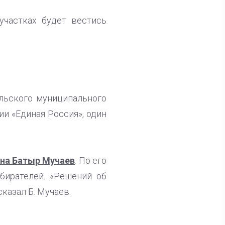
участках будет вестись
льского муниципального
ии «Единая Россия», один
на Батыр Мучаев
. По его
бирателей. «Решений об
казал Б. Мучаев.