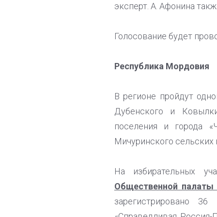
эксперт. А. Афонина так
Голосование будет прово
Республика Мордовия
В регионе пройдут одн
Дубенского и Ковылки
поселения и города «
Мичуринского сельских 
На избирательных уча
Общественной палаты 
зарегистрировано 36
«Справедливая Россия-