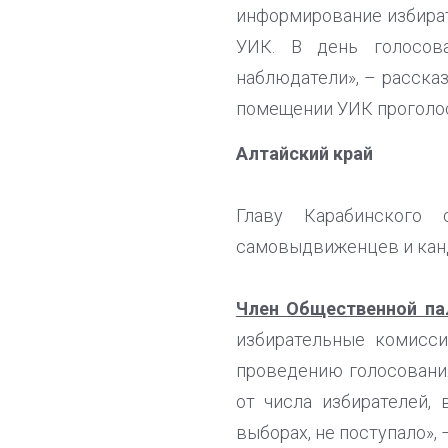
информирование избират
УИК. В день голосова
наблюдатели», – рассказ
помещении УИК проголосо
Алтайский край
Главу Карабинского
самовыдвиженцев и кан
Член Общественной па
избирательные комисс
проведению голосования
от числа избирателей,
выборах, не поступало», 