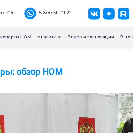
nom24.ru
8 800-511-01-22
ксперты НОМ
Аналитика
Видео и трансляции
В цен
ры: обзор НОМ