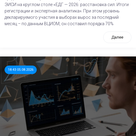
ЭИСИ на круглом столе «ЕДГ — 2026: расстановка сил. Итоги
регистрации и экспертная аналитика». При этом уровень
декларируемого участия в выборах вырос за последний
месяц – по данным ВЦИОМ, он составил порядка 70%
Далее
18:43 05.08.2026