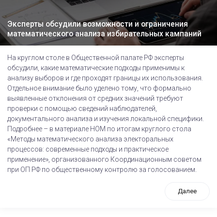
Эксперты обсудили возможности и ограничения
математического анализа избирательных кампаний
На круглом столе в Общественной палате РФ эксперты
обсудили, какие математические подходы применимы к
анализу выборов и где проходят границы их использования.
Отдельное внимание было уделено тому, что формально
выявленные отклонения от средних значений требуют
проверки с помощью сведений наблюдателей,
документального анализа и изучения локальной специфики.
Подробнее – в материале НОМ по итогам круглого стола
«Методы математического анализа электоральных
процессов: современные подходы и практическое
применение», организованного Координационным советом
при ОП РФ по общественному контролю за голосованием.
Далее