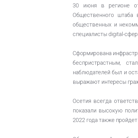
30 июня в регионе о
Общественного штаба 
общественных и некомм
специалисты digital-сфер
Сформирована инфрастру
беспристрастным, ста
наблюдателей был и ост
выражают интересы граж
Осетия всегда ответст
показали высокую полит
2022 года также пройдет