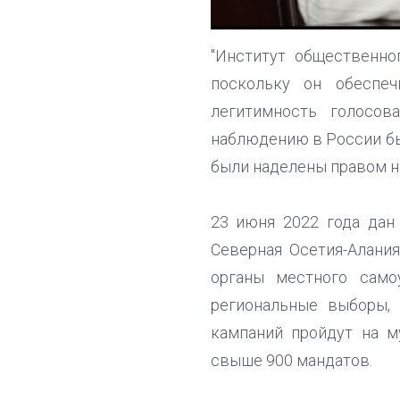
"Институт общественно
поскольку он обеспеч
легитимность голосо
наблюдению в России бы
были наделены правом н
23 июня 2022 года дан
Северная Осетия-Алани
органы местного само
региональные выборы, 
кампаний пройдут на м
свыше 900 мандатов.