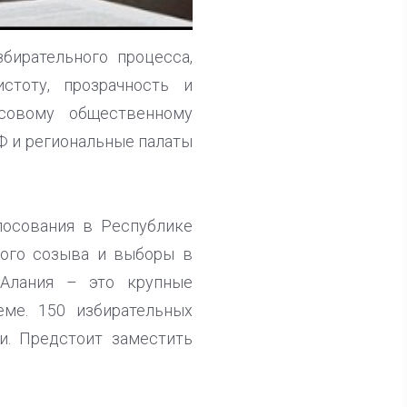
бирательного процесса,
стоту, прозрачность и
совому общественному
Ф и региональные палаты
лосования в Республике
мого созыва и выборы в
-Алания – это крупные
еме. 150 избирательных
и. Предстоит заместить