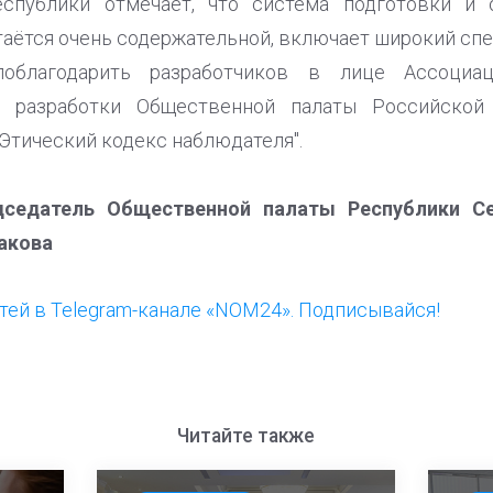
спублики отмечает, что система подготовки и 
таётся очень содержательной, включает широкий спе
облагодарить разработчиков в лице Ассоциа
 разработки Общественной палаты Российской
Этический кодекс наблюдателя".
дседатель Общественной палаты Республики Се
акова
ей в Telegram-канале «NOM24». Подписывайся!
Читайте также