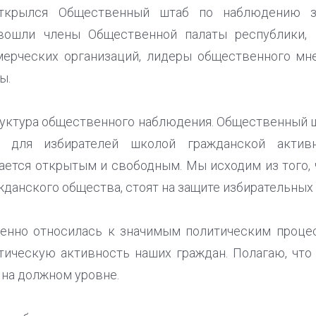
ткрылся Общественный штаб по наблюдению з
вошли члены Общественной палаты республики, 
ерческих организаций, лидеры общественного мн
ы.
ктура общественного наблюдения. Общественный ш
л для избирателей школой гражданской актив
ается открытым и свободным. Мы исходим из того,
данского общества, стоят на защите избирательных 
венно относилась к значимым политическим проц
ическую активность наших граждан. Полагаю, что
 на должном уровне.