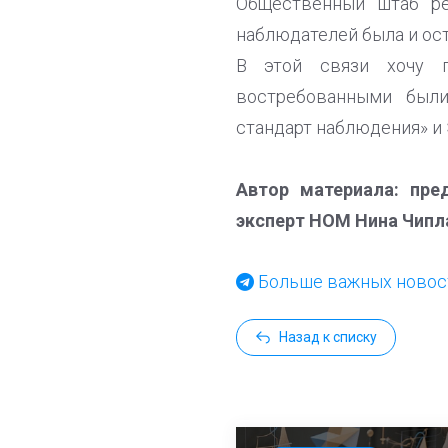
Общественный штаб ре
наблюдателей была и ос
В этой связи хочу п
востребованными были
стандарт наблюдения» и 
Автор материала: пре
эксперт НОМ Нина Чипл
Больше важных новост
Назад к списку