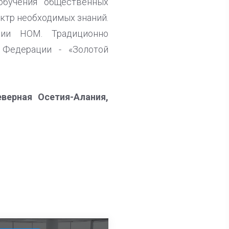
обучения общественных
ктр необходимых знаний.
ции НОМ. Традиционно
 Федерации - «Золотой
верная Осетия-Алания,