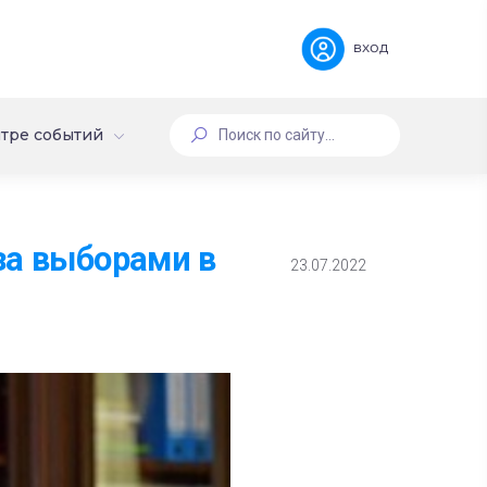
вход
тре событий
за выборами в
23.07.2022