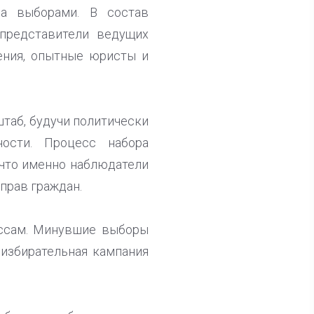
а выборами. В состав
представители ведущих
ения, опытные юристы и
таб, будучи политически
ности. Процесс набора
 что именно наблюдатели
прав граждан.
ессам. Минувшие выборы
 избирательная кампания